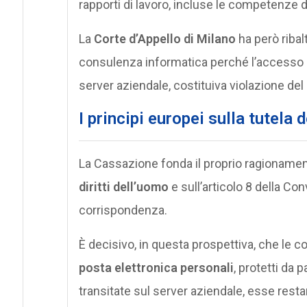
rapporti di lavoro, incluse le competenze di
La
Corte d’Appello di Milano
ha però ribalt
consulenza informatica perché l’accesso agl
server aziendale, costituiva violazione del d
I principi europei sulla tutela
La Cassazione fonda il proprio ragioname
diritti dell’uomo
e sull’articolo 8 della Conv
corrispondenza.
È decisivo, in questa prospettiva, che le
posta elettronica personali
, protetti da
transitate sul server aziendale, esse resta