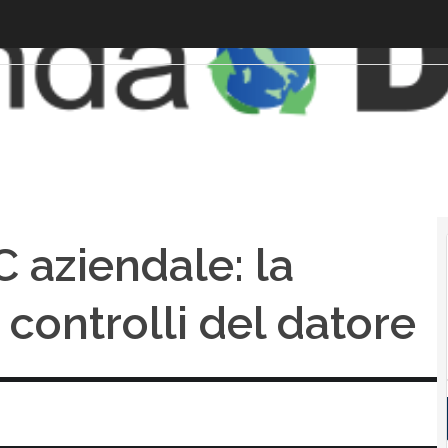
C aziendale: la
controlli del datore