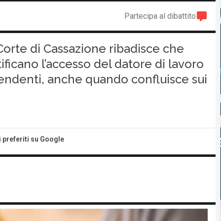
Partecipa al dibattito
Corte di Cassazione ribadisce che
ificano l’accesso del datore di lavoro
pendenti, anche quando confluisce sui
i preferiti su Google