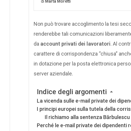
Non può trovare accoglimento la tesi second
renderebbe tali comunicazioni liberamente u
da
account privati dei lavoratori
. Al cont
carattere di corrispondenza “chiusa” anche
in dotazione per la posta elettronica pers
server aziendale.
Indice degli argomenti
La vicenda sulle e-mail private dei dipen
I principi europei sulla tutela della cor
Il richiamo alla sentenza Bărbulescu
Perché le e-mail private dei dipendenti 