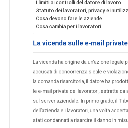
I limiti ai controlli del datore di lavoro
Statuto dei lavoratori, privacy e inutiliz
Cosa devono fare le aziende
Cosa cambia per i lavoratori
La vicenda sulle e-mail private
La vicenda ha origine da un’azione legale 
accusati di concorrenza sleale e violazione
la domanda risarcitoria, il datore ha prodo
le e-mail private dei lavoratori, estratte 
sul server aziendale. In primo grado, il Tri
dell’azienda e i lavoratori, una volta accer
stati condannati a risarcire il danno in misu