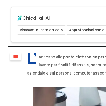
Chiedi all'AI
Riassumi questo articolo
Approfondisci con alt
L’
accesso alla
posta elettronica pers
lavoro per finalità difensive, neppur
aziendale e sul personal computer assegna