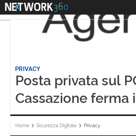
Menu
PRIVACY
Posta privata sul P
Cassazione ferma i 
Home
Sicurezza Digitale
Privacy