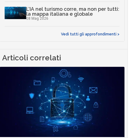
L’IA nel turismo corre, ma non per tutti:
la mappa italiana e globale
08 Mag 2026
Vedi tutti gli approfondimenti >
Articoli correlati