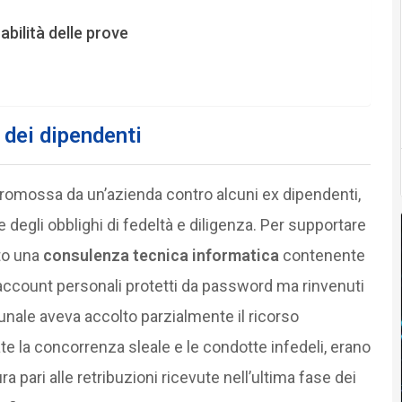
zabilità delle prove
 dei dipendenti
promossa da un’azienda contro alcuni ex dipendenti,
 degli obblighi di fedeltà e diligenza. Per supportare
tto una
consulenza tecnica informatica
contenente
da account personali protetti da password ma rinvenuti
bunale aveva accolto parzialmente il ricorso
tate la concorrenza sleale e le condotte infedeli, erano
ra pari alle retribuzioni ricevute nell’ultima fase dei