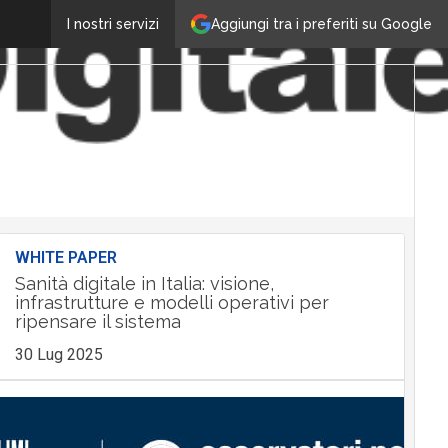
Aggiungi tra i preferiti su Google
I nostri servizi
WHITE PAPER
Sanità digitale in Italia: visione,
infrastrutture e modelli operativi per
ripensare il sistema
30 Lug 2025