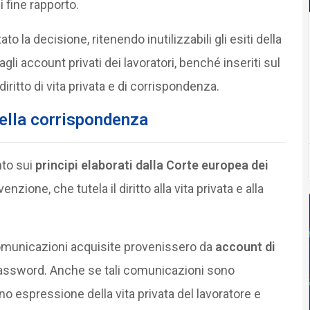
 fine rapporto.
ato la decisione, ritenendo inutilizzabili gli esiti della
i account privati dei lavoratori, benché inseriti sul
iritto di vita privata e di corrispondenza.
 della corrispondenza
nto sui
principi elaborati dalla Corte europea dei
enzione, che tutela il diritto alla vita privata e alla
 comunicazioni acquisite provenissero da
account di
 password. Anche se tali comunicazioni sono
no espressione della vita privata del lavoratore e