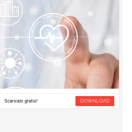
Scaricalo gratis!
DOWNLOAD