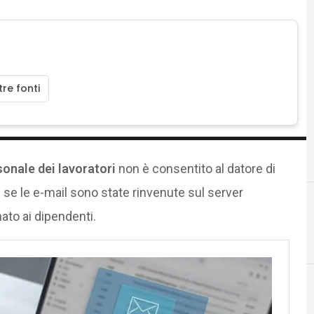
re fonti
onale dei lavoratori
non è consentito al datore di
e se le e-mail sono state rinvenute sul server
to ai dipendenti.