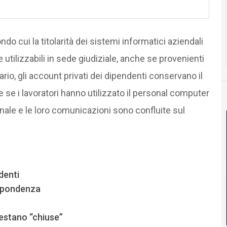
o cui la titolarità dei sistemi informatici aziendali
tilizzabili in sede giudiziale, anche se provenienti
rario, gli account privati dei dipendenti conservano il
 se i lavoratori hanno utilizzato il personal computer
onale e le loro comunicazioni sono confluite sul
denti
rispondenza
restano “chiuse”