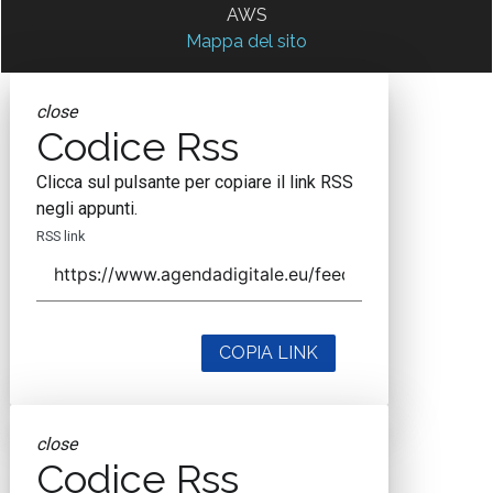
AWS
Mappa del sito
close
Codice Rss
Clicca sul pulsante per copiare il link RSS
negli appunti.
RSS link
COPIA LINK
close
Codice Rss