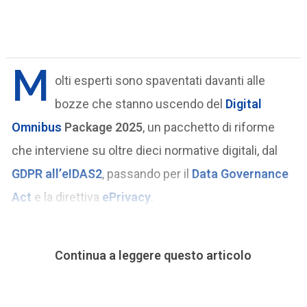
M
olti esperti sono spaventati davanti alle
bozze che stanno uscendo del
Digital
Omnibus
Package 2025
, un pacchetto di riforme
che interviene su oltre dieci normative digitali, dal
GDPR
all’
eIDAS2
, passando per il
Data Governance
Act
e la direttiva
ePrivacy
.
Continua a leggere questo articolo