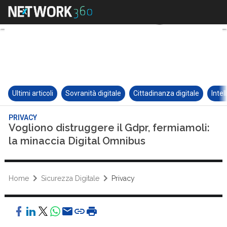
Ultimi articoli
Sovranità digitale
Cittadinanza digitale
Intel
PRIVACY
Vogliono distruggere il Gdpr, fermiamoli:
la minaccia Digital Omnibus
Home
Sicurezza Digitale
Privacy