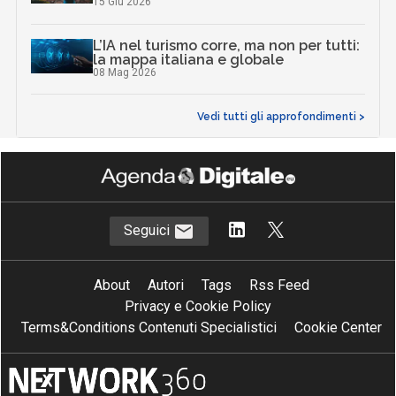
15 Giu 2026
L’IA nel turismo corre, ma non per tutti:
la mappa italiana e globale
08 Mag 2026
Vedi tutti gli approfondimenti >
Seguici
About
Autori
Tags
Rss Feed
Privacy e Cookie Policy
Terms&Conditions Contenuti Specialistici
Cookie Center