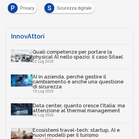
P
S
Privacy
Sicurezza digitale
InnovAttori
Quali competenze per portare la
physical AI nello spazio: il caso Sitael
22 Lug 2026
AI in azienda, perché gestire il
cambiamento è anche una questione
di sicurezza
10 Lug 2026
Data center, quanto cresce l’Italia: ma
attenzione al thermal management
06 Lug 2026
Ecosistemi travel-tech: startup, AI e
nuovi modelli per il turismo