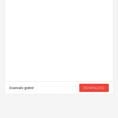
Scaricalo gratis!
DOWNLOAD