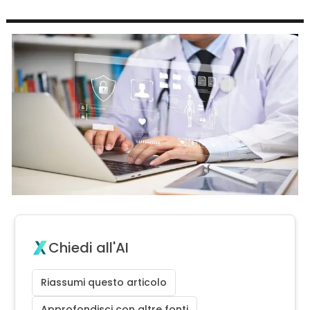
Chiedi all'AI
Riassumi questo articolo
Approfondisci con altre fonti