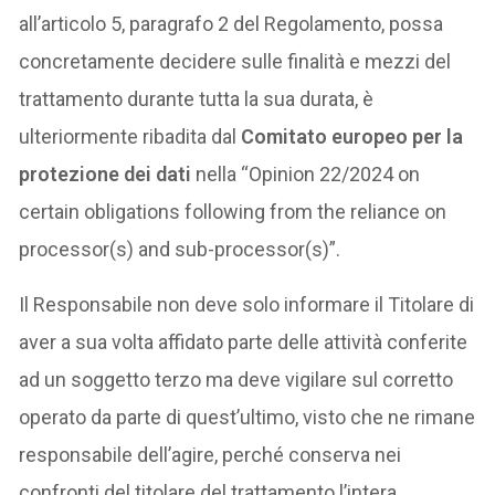
all’articolo 5, paragrafo 2 del Regolamento, possa
concretamente decidere sulle finalità e mezzi del
trattamento durante tutta la sua durata, è
ulteriormente ribadita dal
Comitato europeo per la
protezione dei dati
nella “Opinion 22/2024 on
certain obligations following from the reliance on
processor(s) and sub-processor(s)”.
Il Responsabile non deve solo informare il Titolare di
aver a sua volta affidato parte delle attività conferite
ad un soggetto terzo ma deve vigilare sul corretto
operato da parte di quest’ultimo, visto che ne rimane
responsabile dell’agire, perché conserva nei
confronti del titolare del trattamento l’intera