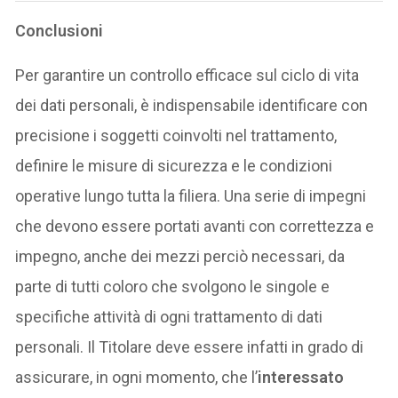
Conclusioni
Per garantire un controllo efficace sul ciclo di vita
dei dati personali, è indispensabile identificare con
precisione i soggetti coinvolti nel trattamento,
definire le misure di sicurezza e le condizioni
operative lungo tutta la filiera. Una serie di impegni
che devono essere portati avanti con correttezza e
impegno, anche dei mezzi perciò necessari, da
parte di tutti coloro che svolgono le singole e
specifiche attività di ogni trattamento di dati
personali. Il Titolare deve essere infatti in grado di
assicurare, in ogni momento, che l’
interessato