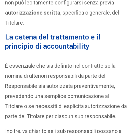
non può lecitamente configurarsi senza previa
autorizzazione scritta
, specifica o generale, del
Titolare.
La catena del trattamento e il
principio di accountability
È essenziale che sia definito nel contratto se la
nomina di ulteriori responsabili da parte del
Responsabile sia autorizzata preventivamente,
prevedendo una semplice comunicazione al
Titolare o se necessiti di esplicita autorizzazione da
parte del Titolare per ciascun sub responsabile.
Inoltre, va chiarito se i sub responsabili possano a