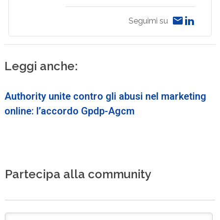
Seguimi su
Leggi anche:
Authority unite contro gli abusi nel marketing
online: l’accordo Gpdp-Agcm
Partecipa alla community