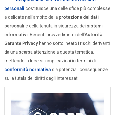
personali
costituisce una delle sfide più complesse
e delicate nell’ambito della
protezione dei dati
personali
e della tenuta in sicurezza dei
sistemi
informativi
. Recenti provvedimenti dell’
Autorità
Garante Privacy
hanno sottolineato i rischi derivanti
da una scarsa attenzione a questa tematica,
mettendo in luce sia implicazioni in termini di
conformità normativa
sia potenziali conseguenze
sulla tutela dei diritti degli interessati.