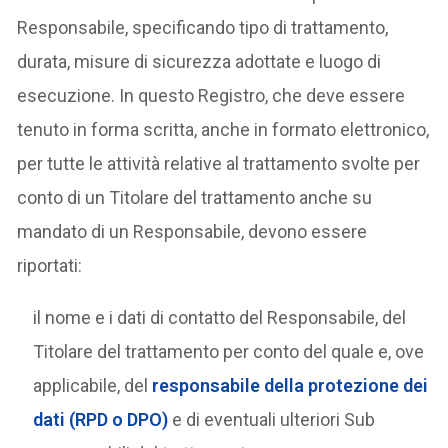
Responsabile, specificando tipo di trattamento,
durata, misure di sicurezza adottate e luogo di
esecuzione. In questo Registro, che deve essere
tenuto in forma scritta, anche in formato elettronico,
per tutte le attività relative al trattamento svolte per
conto di un Titolare del trattamento anche su
mandato di un Responsabile, devono essere
riportati:
il nome e i dati di contatto del Responsabile, del
Titolare del trattamento per conto del quale e, ove
applicabile, del
responsabile della protezione dei
dati
(
RPD
o
DPO
)
e di eventuali ulteriori Sub