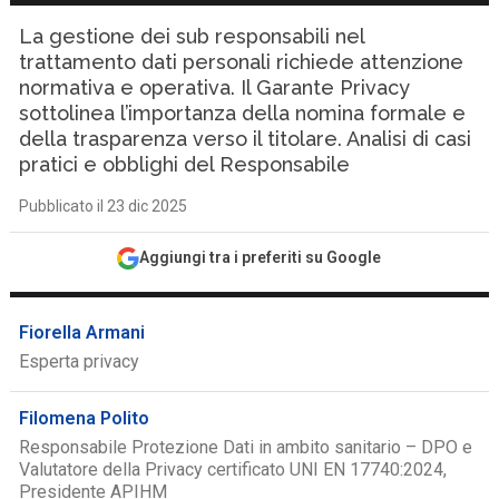
La gestione dei sub responsabili nel
trattamento dati personali richiede attenzione
normativa e operativa. Il Garante Privacy
sottolinea l’importanza della nomina formale e
della trasparenza verso il titolare. Analisi di casi
pratici e obblighi del Responsabile
Pubblicato il 23 dic 2025
Aggiungi tra i preferiti su Google
Fiorella Armani
Esperta privacy
Filomena Polito
Responsabile Protezione Dati in ambito sanitario – DPO e
Valutatore della Privacy certificato UNI EN 17740:2024,
Presidente APIHM