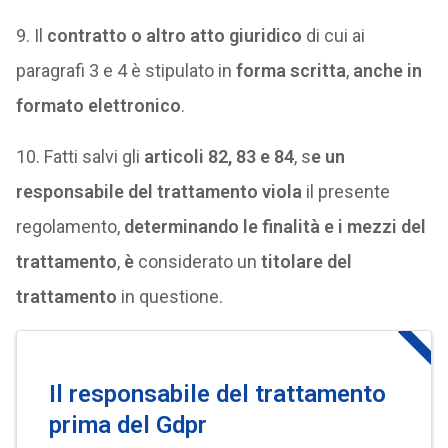
9. Il
contratto o altro atto giuridico
di cui ai
paragrafi 3 e 4 è stipulato in
forma scritta
,
anche in
formato elettronico
.
10. Fatti salvi gli
articoli 82, 83 e 84
, s
e un
responsabile del trattamento viola
il presente
regolamento,
determinando le finalità e i mezzi del
trattamento
,
è
considerato un
titolare del
trattamento
in questione.
Il responsabile del trattamento
prima del Gdpr