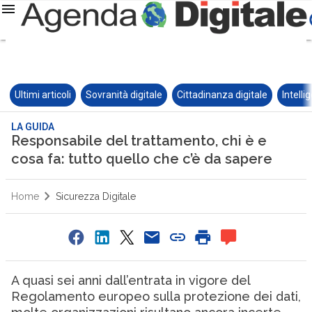
Ultimi articoli
Sovranità digitale
Cittadinanza digitale
Intelli
LA GUIDA
Responsabile del trattamento, chi è e
cosa fa: tutto quello che c’è da sapere
Home
Sicurezza Digitale
A quasi sei anni dall’entrata in vigore del
Regolamento europeo sulla protezione dei dati,