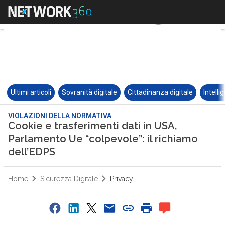
Ultimi articoli
Sovranità digitale
Cittadinanza digitale
Intelli
VIOLAZIONI DELLA NORMATIVA
Cookie e trasferimenti dati in USA,
Parlamento Ue “colpevole”: il richiamo
dell’EDPS
Home
Sicurezza Digitale
Privacy