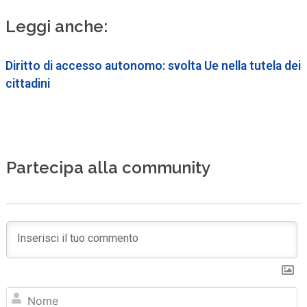
Leggi anche:
Diritto di accesso autonomo: svolta Ue nella tutela dei
cittadini
Partecipa alla community
N