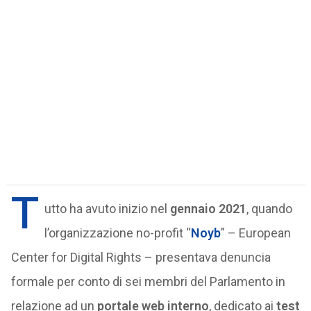
T
utto ha avuto inizio nel
gennaio 2021
, quando
l’organizzazione no-profit “
Noyb
” – European
Center for Digital Rights – presentava denuncia
formale per conto di sei membri del Parlamento in
relazione ad un
portale web interno
, dedicato ai
test