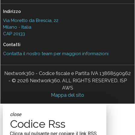
Indirizzo
Via Moretto da Brescia, 22
Milano - Italia
CAP 20133
Contatti
Contatta il nostro team per maggiori informazioni
Nextwork360 - Codice fiscale e Partita IVA 13868590962
- © 2026 Nextwork360. ALL RIGHTS RESERVED. ISP
AWS
Mappa del sito
close
Codice Rss
Clicca sul pulsante per copiare il link RSS