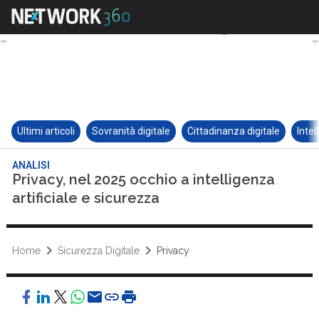
Ultimi articoli
Sovranità digitale
Cittadinanza digitale
Intel
ANALISI
Privacy, nel 2025 occhio a intelligenza
artificiale e sicurezza
Home
Sicurezza Digitale
Privacy