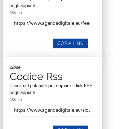
negli appunti.
RSS link
COPIA LINK
close
Codice Rss
Clicca sul pulsante per copiare il link RSS
negli appunti.
RSS link