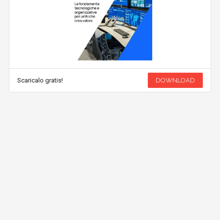
Scaricalo gratis!
DOWNLOAD