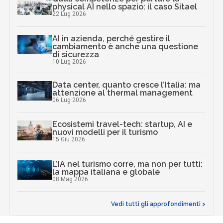
physical AI nello spazio: il caso Sitael
22 Lug 2026
AI in azienda, perché gestire il
cambiamento è anche una questione
di sicurezza
10 Lug 2026
Data center, quanto cresce l’Italia: ma
attenzione al thermal management
06 Lug 2026
Ecosistemi travel-tech: startup, AI e
nuovi modelli per il turismo
15 Giu 2026
L’IA nel turismo corre, ma non per tutti:
la mappa italiana e globale
08 Mag 2026
Vedi tutti gli approfondimenti >