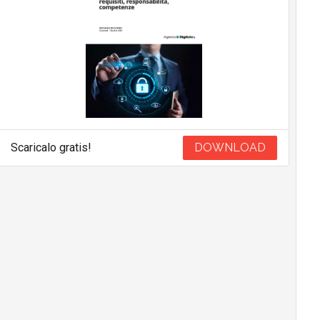
Scaricalo gratis!
DOWNLOAD