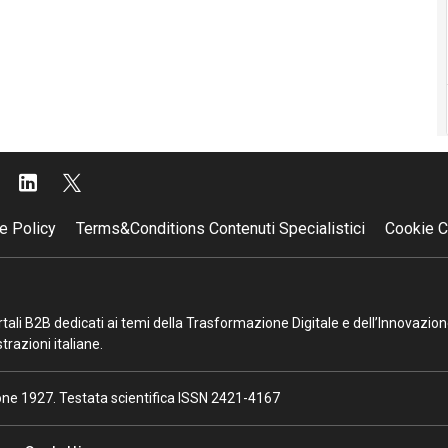
e Policy
Terms&Conditions Contenuti Specialistici
Cookie C
portali B2B dedicati ai temi della Trasformazione Digitale e dell’Innovazio
razioni italiane.
ione 1927. Testata scientifica ISSN 2421-4167