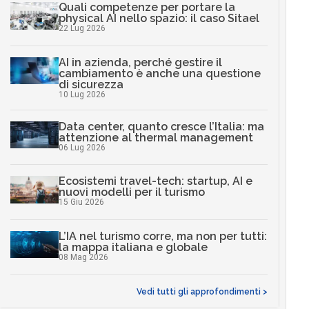
Quali competenze per portare la
physical AI nello spazio: il caso Sitael
22 Lug 2026
AI in azienda, perché gestire il
cambiamento è anche una questione
di sicurezza
10 Lug 2026
Data center, quanto cresce l’Italia: ma
attenzione al thermal management
06 Lug 2026
Ecosistemi travel-tech: startup, AI e
nuovi modelli per il turismo
15 Giu 2026
L’IA nel turismo corre, ma non per tutti:
la mappa italiana e globale
08 Mag 2026
Vedi tutti gli approfondimenti >