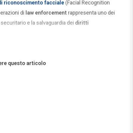
di
riconoscimento facciale
(Facial Recognition
perazioni di
law enforcement
rappresenta uno dei
 securitario e la salvaguardia dei
diritti
ere questo articolo