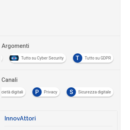
Argomenti
T
i
Tutto su Cyber Security
Tutto su GDPR
Canali
P
S
cietà digitali
Privacy
Sicurezza digitale
InnovAttori