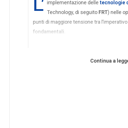
L’
implementazione delle
tecnologie 
Technology, di seguito
FRT
) nelle o
punti di maggiore tensione tra l’imperativo
fondamentali
.
Continua a legg