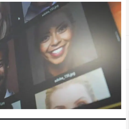
D
dati personal
Cultura e so