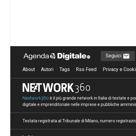
Seguici
About
Autori
Tags
Rss Feed
Privacy e Cooki
Nextwork360
è il più grande network in Italia di testate e 
digitale e imprenditoriale nelle imprese e pubbliche amminist
Testata registrata al Tribunale di Milano, numero registraz