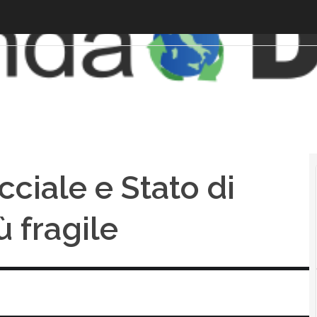
ciale e Stato di
iù fragile