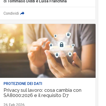
di
Tommaso Diddi
e
Luisa Franchina
Condividi
PROTEZIONE DEI DATI
Privacy sul lavoro: cosa cambia con
SA8000:2026 e il requisito D7
26 Feb 2026