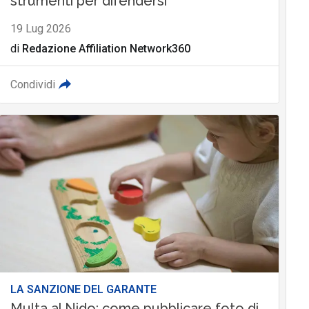
strumenti per difendersi
19 Lug 2026
di
Redazione Affiliation Network360
Condividi
LA SANZIONE DEL GARANTE
Multa al Nido: come pubblicare foto di