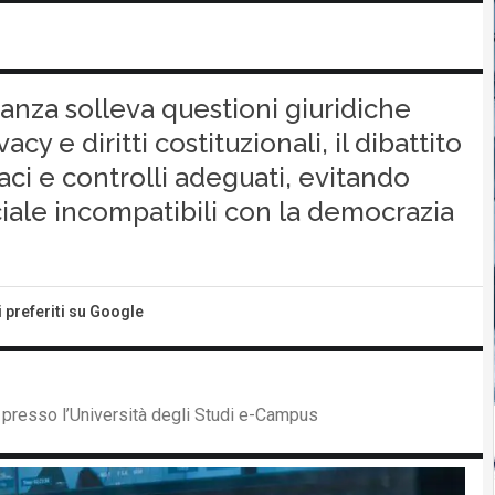
anza solleva questioni giuridiche
acy e diritti costituzionali, il dibattito
aci e controlli adeguati, evitando
ciale incompatibili con la democrazia
i preferiti su Google
o presso l’Università degli Studi e-Campus