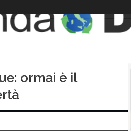
: ormai è il
ertà