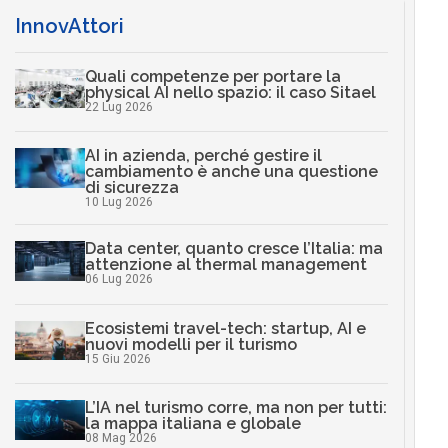
InnovAttori
Quali competenze per portare la
physical AI nello spazio: il caso Sitael
22 Lug 2026
AI in azienda, perché gestire il
cambiamento è anche una questione
di sicurezza
10 Lug 2026
Data center, quanto cresce l’Italia: ma
attenzione al thermal management
06 Lug 2026
Ecosistemi travel-tech: startup, AI e
nuovi modelli per il turismo
15 Giu 2026
L’IA nel turismo corre, ma non per tutti:
la mappa italiana e globale
08 Mag 2026