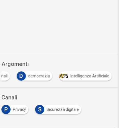
Argomenti
D
onali
democrazia
Intelligenza Artificiale
Canali
P
S
Privacy
Sicurezza digitale