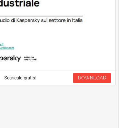
Scaricalo gratis!
DOWNLOAD