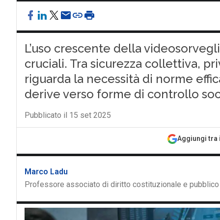
L’uso crescente della videosorvegli
cruciali. Tra sicurezza collettiva, priv
riguarda la necessità di norme effic
derive verso forme di controllo so
Pubblicato il 15 set 2025
Aggiungi tra 
Marco Ladu
Professore associato di diritto costituzionale e pubblic