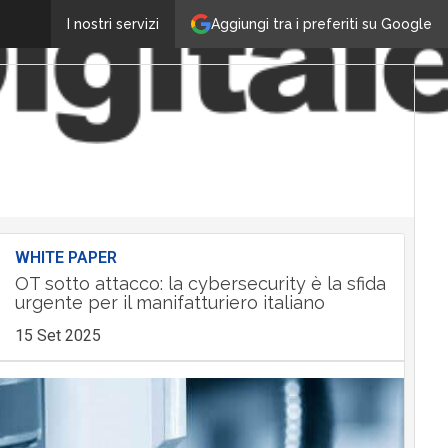
Aggiungi tra i preferiti su Google
I nostri servizi
WHITE PAPER
OT sotto attacco: la cybersecurity è la sfida
urgente per il manifatturiero italiano
15 Set 2025