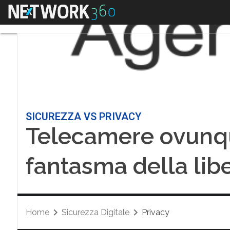
Menu
SICUREZZA VS PRIVACY
Telecamere ovunque
fantasma della lib
Home
Sicurezza Digitale
Privacy