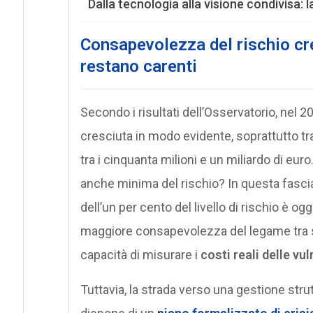
Dalla tecnologia alla visione condivisa: l
Consapevolezza del rischio cr
restano carenti
Secondo i risultati dell’Osservatorio, nel 2
cresciuta in modo evidente, soprattutto tr
tra i cinquanta milioni e un miliardo di eur
anche minima del rischio? In questa fascia
dell’un per cento del livello di rischio è o
maggiore consapevolezza del legame tra 
capacità di misurare i
costi reali delle vul
Tuttavia, la strada verso una gestione stru