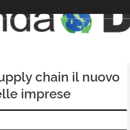
supply chain il nuovo
elle imprese