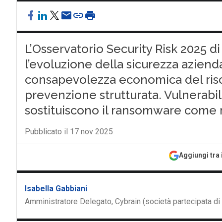
L’Osservatorio Security Risk 2025
l’evoluzione della sicurezza aziend
consapevolezza economica del risc
prevenzione strutturata. Vulnerabili
sostituiscono il ransomware come 
Pubblicato il 17 nov 2025
Aggiungi tra 
Isabella Gabbiani
Amministratore Delegato, Cybrain (società partecipata d