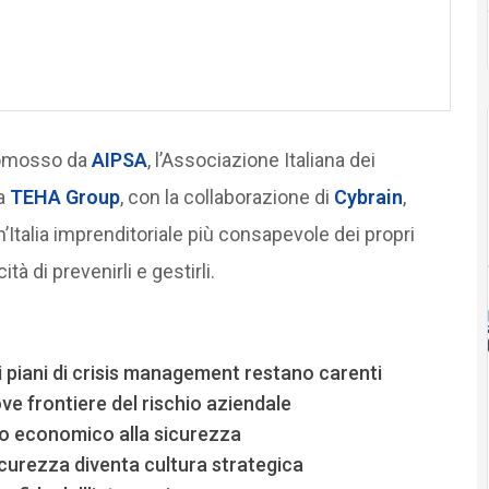
promosso da
AIPSA
, l’Associazione Italiana dei
da
TEHA Group
, con la collaborazione di
Cybrain
,
Italia imprenditoriale più consapevole dei propri
 di prevenirli e gestirli.
 piani di crisis management restano carenti
ve frontiere del rischio aziendale
cio economico alla sicurezza
icurezza diventa cultura strategica