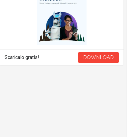
Scaricalo gratis!
DOWNLOAD