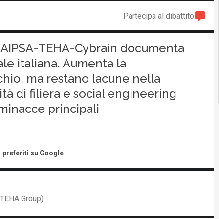
Partecipa al dibattito
 di AIPSA-TEHA-Cybrain documenta
ale italiana. Aumenta la
hio, ma restano lacune nella
tà di filiera e social engineering
minacce principali
i preferiti su Google
i TEHA Group)