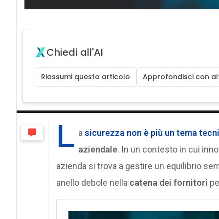
Chiedi all'AI
Riassumi questo articolo
Approfondisci con alt
L
a
sicurezza non è più un tema tecn
aziendale
. In un contesto in cui inn
azienda si trova a gestire un equilibrio 
anello debole nella
catena dei fornitori
pe