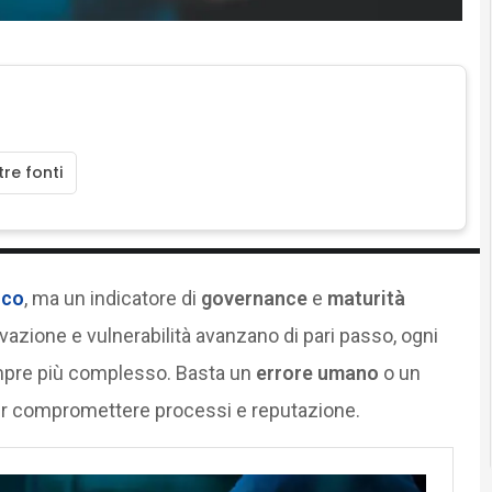
re fonti
ico
, ma un indicatore di
governance
e
maturità
ovazione e vulnerabilità avanzano di pari passo, ogni
sempre più complesso. Basta un
errore umano
o un
r compromettere processi e reputazione.