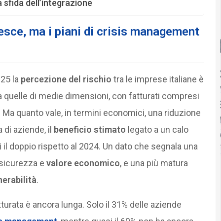
a sfida dell’integrazione
esce, ma i piani di crisis management
025 la
percezione del rischio
tra le imprese italiane è
a quelle di medie dimensioni, con fatturati compresi
o. Ma quanto vale, in termini economici, una riduzione
 di aziende, il
beneficio stimato
legato a un calo
ggi il doppio rispetto al 2024. Un dato che segnala una
sicurezza e
valore economico
, e una più matura
nerabilità
.
tturata è ancora lunga. Solo il 31% delle aziende