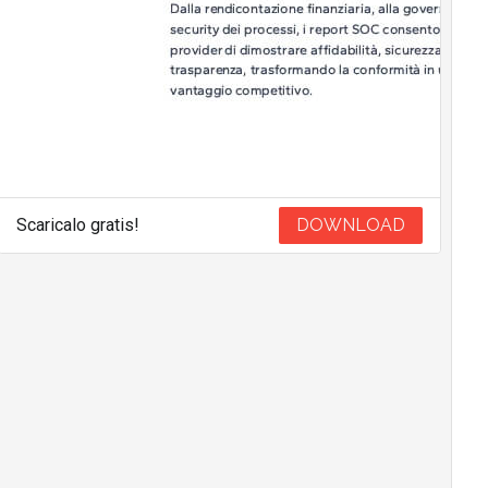
Scaricalo gratis!
DOWNLOAD