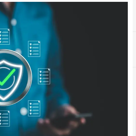
F
formazione