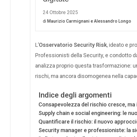
L’
Osservatorio Security Risk
, ideato e 
Professionisti della Security, e condotto 
analizza proprio questa trasformazione: un’
rischi, ma ancora disomogenea nella capacità
Indice degli argomenti
Consapevolezza del rischio cresce, ma i
Supply chain e social engineering: le nuo
Quantificare il rischio: il nuovo approc
Security manager e professioniste: la s