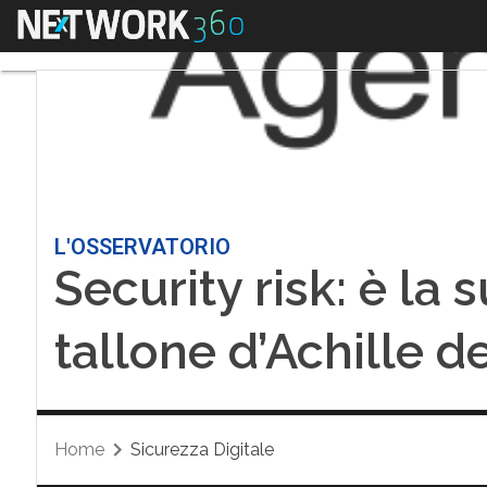
Menu
L'OSSERVATORIO
Security risk: è la 
tallone d’Achille d
Home
Sicurezza Digitale