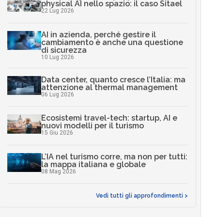
physical AI nello spazio: il caso Sitael
22 Lug 2026
AI in azienda, perché gestire il
cambiamento è anche una questione
di sicurezza
10 Lug 2026
Data center, quanto cresce l’Italia: ma
attenzione al thermal management
06 Lug 2026
Ecosistemi travel-tech: startup, AI e
nuovi modelli per il turismo
15 Giu 2026
L’IA nel turismo corre, ma non per tutti:
la mappa italiana e globale
08 Mag 2026
Vedi tutti gli approfondimenti >