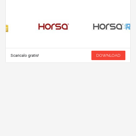
Scaricalo gratis!
DOWNLOAD