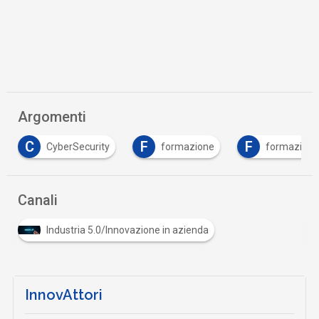
Argomenti
C
F
F
CyberSecurity
formazione
formazione
Canali
Industria 5.0/Innovazione in azienda
InnovAttori