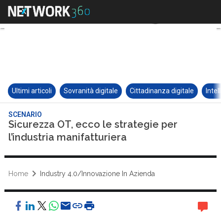
Ultimi articoli
Sovranità digitale
Cittadinanza digitale
Intel
SCENARIO
Sicurezza OT, ecco le strategie per
l’industria manifatturiera
Home
Industry 4.0/Innovazione In Azienda