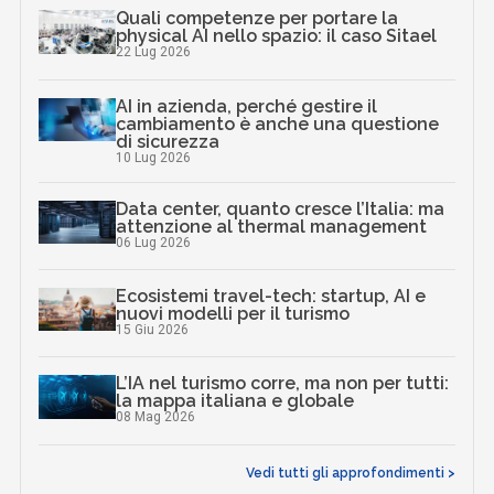
Quali competenze per portare la
physical AI nello spazio: il caso Sitael
22 Lug 2026
AI in azienda, perché gestire il
cambiamento è anche una questione
di sicurezza
10 Lug 2026
Data center, quanto cresce l’Italia: ma
attenzione al thermal management
06 Lug 2026
Ecosistemi travel-tech: startup, AI e
nuovi modelli per il turismo
15 Giu 2026
L’IA nel turismo corre, ma non per tutti:
la mappa italiana e globale
08 Mag 2026
Vedi tutti gli approfondimenti >