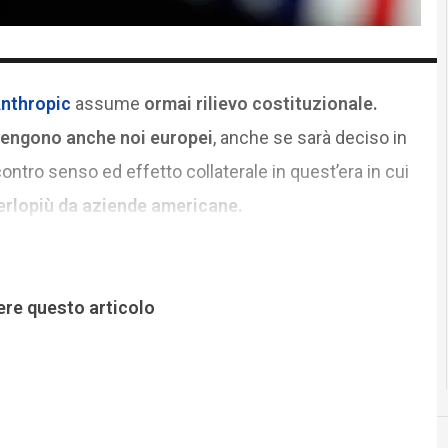
Anthropic
assume
ormai rilievo costituzionale.
rtengono anche noi europei
, anche se sarà deciso in
ontro senso ed effetto collaterale in quest’era in cui
erlopiù da aziende americane.
ere questo articolo