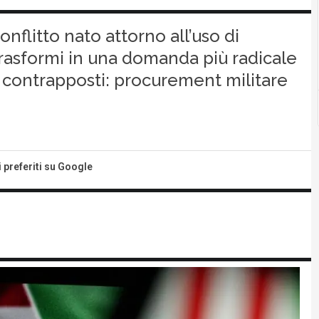
nflitto nato attorno all’uso di
rasformi in una domanda più radicale
si contrapposti: procurement militare
i preferiti su Google