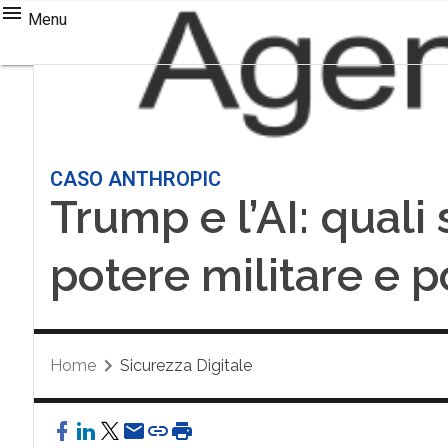
Menu
CASO ANTHROPIC
Trump e l’AI: quali s
potere militare e p
Home
Sicurezza Digitale