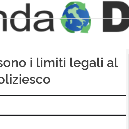
ono i limiti legali al
oliziesco