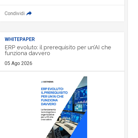
Condividi
WHITEPAPER
ERP evoluto: il prerequisito per un’AI che
funziona davvero
05 Ago 2026