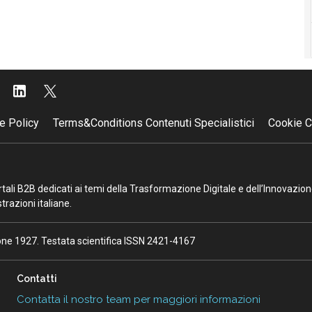
e Policy
Terms&Conditions Contenuti Specialistici
Cookie C
portali B2B dedicati ai temi della Trasformazione Digitale e dell’Innovazio
razioni italiane.
ione 1927. Testata scientifica ISSN 2421-4167
Contatti
Contatta il nostro team per maggiori informazioni