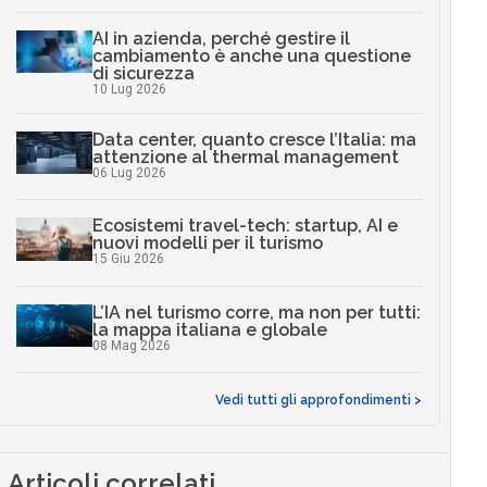
AI in azienda, perché gestire il
cambiamento è anche una questione
di sicurezza
10 Lug 2026
Data center, quanto cresce l’Italia: ma
attenzione al thermal management
06 Lug 2026
Ecosistemi travel-tech: startup, AI e
nuovi modelli per il turismo
15 Giu 2026
L’IA nel turismo corre, ma non per tutti:
la mappa italiana e globale
08 Mag 2026
Vedi tutti gli approfondimenti >
Articoli correlati