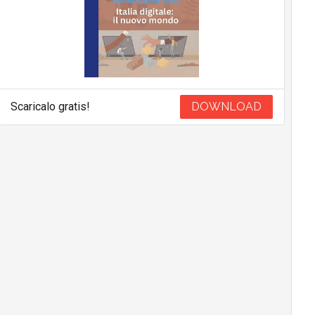
Scaricalo gratis!
DOWNLOAD