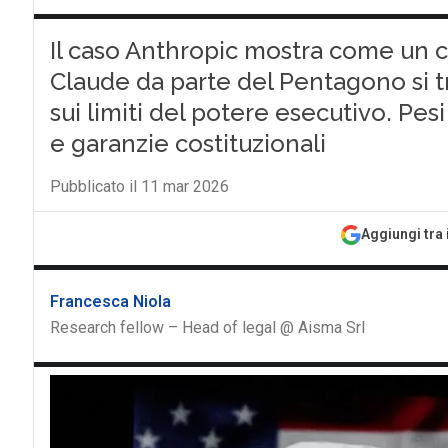
Il caso Anthropic mostra come un co
Claude da parte del Pentagono si t
sui limiti del potere esecutivo. Pe
e garanzie costituzionali
Pubblicato il 11 mar 2026
Aggiungi tra 
Francesca Niola
Research fellow – Head of legal @ Aisma Srl