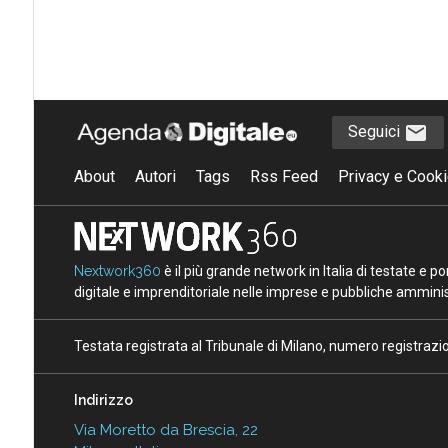
Seguici
About
Autori
Tags
Rss Feed
Privacy e Cooki
Nextwork360
è il più grande network in Italia di testate e 
digitale e imprenditoriale nelle imprese e pubbliche amminist
Testata registrata al Tribunale di Milano, numero registraz
Indirizzo
Via Moretto da Brescia, 22