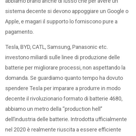
abbiamo brand anche di lusso che per avere un
sistema decente si devono appoggiare un Google o
Apple, e magari il supporto lo forniscono pure a
pagamento.
Tesla, BYD, CATL, Samsung, Panasonic etc.
investono miliardi sulle linee di produzione delle
batterie per migliorare processi, non aspettando la
domanda. Se guardiamo quanto tempo ha dovuto
spendere Tesla per imparare a produrre in modo
decente il rivoluzionario formato di batterie 4680,
abbiamo un metro della “production hell”
dell’industria delle batterie. Introdotta ufficialmente
nel 2020 è realmente riuscita a essere efficiente