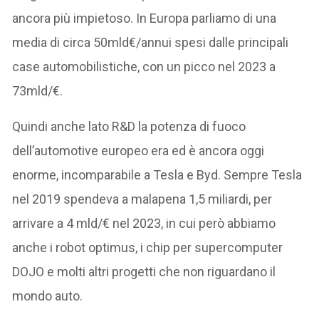
ancora più impietoso. In Europa parliamo di una
media di circa 50mld€/annui spesi dalle principali
case automobilistiche, con un picco nel 2023 a
73mld/€.
Quindi anche lato R&D la potenza di fuoco
dell’automotive europeo era ed è ancora oggi
enorme, incomparabile a Tesla e Byd. Sempre Tesla
nel 2019 spendeva a malapena 1,5 miliardi, per
arrivare a 4 mld/€ nel 2023, in cui però abbiamo
anche i robot optimus, i chip per supercomputer
DOJO e molti altri progetti che non riguardano il
mondo auto.