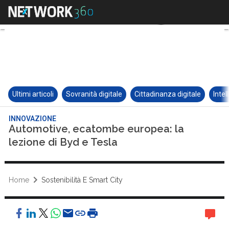
Ultimi articoli
Sovranità digitale
Cittadinanza digitale
Intel
INNOVAZIONE
Automotive, ecatombe europea: la
lezione di Byd e Tesla
Home
Sostenibilità E Smart City