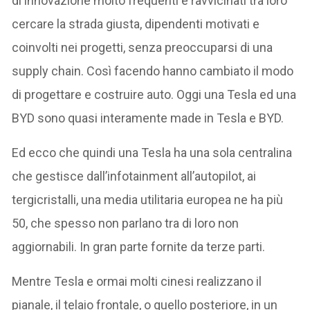
di innovazione molto frequenti e ravvicinati tra loro
cercare la strada giusta, dipendenti motivati e
coinvolti nei progetti, senza preoccuparsi di una
supply chain. Così facendo hanno cambiato il modo
di progettare e costruire auto. Oggi una Tesla ed una
BYD sono quasi interamente made in Tesla e BYD.
Ed ecco che quindi una Tesla ha una sola centralina
che gestisce dall’infotainment all’autopilot, ai
tergicristalli, una media utilitaria europea ne ha più
50, che spesso non parlano tra di loro non
aggiornabili. In gran parte fornite da terze parti.
Mentre Tesla e ormai molti cinesi realizzano il
pianale, il telaio frontale, o quello posteriore, in un