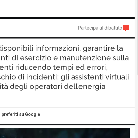
Partecipa al dibattito
sponibili informazioni, garantire la
venti di esercizio e manutenzione sulla
ienti riducendo tempi ed errori,
hio di incidenti: gli assistenti virtuali
ità degli operatori dell’energia
i preferiti su Google