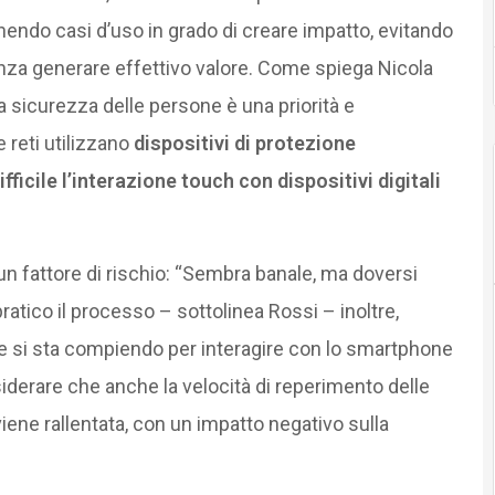
nendo casi d’uso in grado di creare impatto, evitando
senza generare effettivo valore. Come spiega Nicola
a sicurezza delle persone è una priorità e
 reti utilizzano
dispositivi di protezione
fficile l’interazione touch con dispositivi digitali
un fattore di rischio: “Sembra banale, ma doversi
ratico il processo – sottolinea Rossi – inoltre,
che si sta compiendo per interagire con lo smartphone
siderare che anche la velocità di reperimento delle
iene rallentata, con un impatto negativo sulla