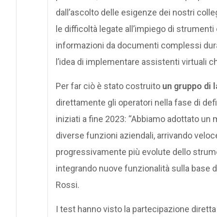
dall’ascolto delle esigenze dei nostri coll
le difficoltà legate all’impiego di strumenti
informazioni da documenti complessi duran
l’idea di implementare assistenti virtuali 
Per far ciò è stato costruito
un gruppo di 
direttamente gli operatori nella fase di defi
iniziati a fine 2023: “Abbiamo adottato un m
diverse funzioni aziendali, arrivando velo
progressivamente più evolute dello strume
integrando nuove funzionalità sulla base de
Rossi.
I test hanno visto la partecipazione diretta