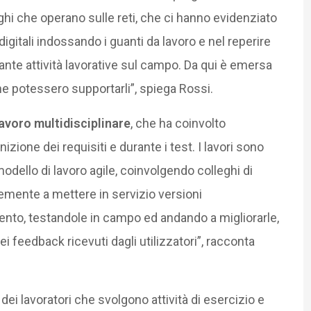
eghi che operano sulle reti, che ci hanno evidenziato
 digitali indossando i guanti da lavoro e nel reperire
te attività lavorative sul campo. Da qui è emersa
che potessero supportarli”, spiega Rossi.
lavoro multidisciplinare
, che ha coinvolto
nizione dei requisiti e durante i test. I lavori sono
odello di lavoro agile, coinvolgendo colleghi di
cemente a mettere in servizio versioni
nto, testandole in campo ed andando a migliorarle,
i feedback ricevuti dagli utilizzatori”, racconta
 dei lavoratori che svolgono attività di esercizio e