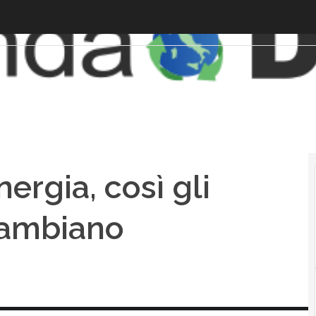
ergia, così gli
 cambiano