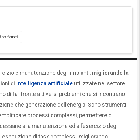
re fonti
esercizio e manutenzione degli impianti,
migliorando la
zioni di
intelligenza artificiale
utilizzate nel settore
ono di far fronte a diversi problemi che si incontrano
ribuzione che generazione dell’energia. Sono strumenti
 semplificare processi complessi, permettere di
essarie alla manutenzione ed all’esercizio degli
ll’esecuzione di task complessi, migliorando