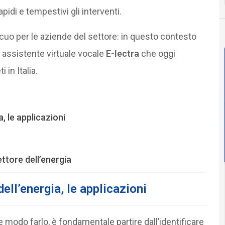
pidi e tempestivi gli interventi.
icuo per le aziende del settore: in questo contesto
 assistente virtuale vocale
E-lectra
che oggi
 in Italia.
a, le applicazioni
settore dell’energia
dell’energia, le applicazioni
e modo farlo, è fondamentale partire dall’identificare