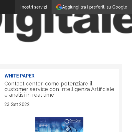
Aggiungi tra i preferiti su Google
I nostri servizi
WHITE PAPER
Contact center: come potenziare il
customer service con Intelligenza Artificiale
e analisi in real time
23 Set 2022