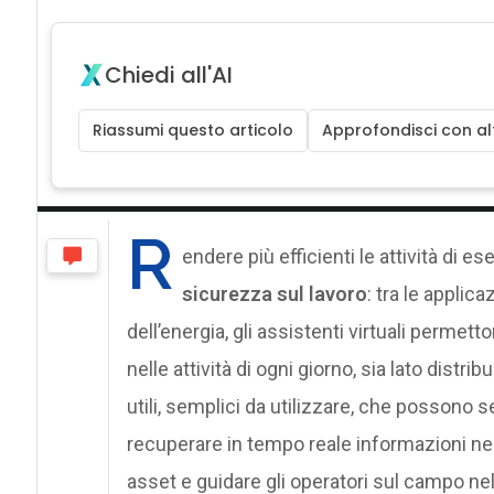
Chiedi all'AI
Riassumi questo articolo
Approfondisci con alt
R
endere più efficienti le attività di 
sicurezza sul lavoro
: tra le applica
dell’energia, gli assistenti virtuali permett
nelle attività di ogni giorno, sia lato dist
utili, semplici da utilizzare, che possono
recuperare in tempo reale informazioni nec
asset e guidare gli operatori sul campo ne