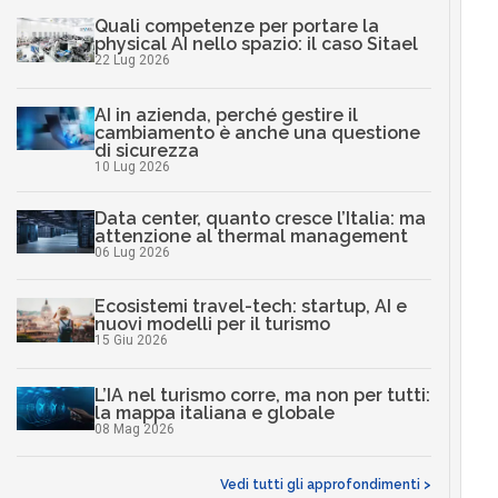
Quali competenze per portare la
physical AI nello spazio: il caso Sitael
22 Lug 2026
AI in azienda, perché gestire il
cambiamento è anche una questione
di sicurezza
10 Lug 2026
Data center, quanto cresce l’Italia: ma
attenzione al thermal management
06 Lug 2026
Ecosistemi travel-tech: startup, AI e
nuovi modelli per il turismo
15 Giu 2026
L’IA nel turismo corre, ma non per tutti:
la mappa italiana e globale
08 Mag 2026
Vedi tutti gli approfondimenti >