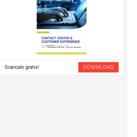
Scaricalo gratis!
DOWNLOAD