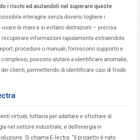
do i rischi ed aiutandoli nel superare queste
 possibile interagire senza doversi togliere i
 usare le mani e si evitano distrazioni – precisa
 di recuperare informazioni rapidamente estraendole
eport, procedure o manuali, forniscono supporto e
i complessi, possono aiutare a identificare anomalie,
ei clienti, permettendo di identificare casi di frode
ectra
ti virtuali, tuttavia per adattare e sfruttare al
 nel settore industriale, e dell’energia in
soluzione. Si chiama E-lectra: “Il progetto è nato