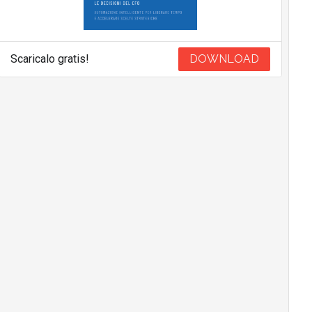
Scaricalo gratis!
DOWNLOAD