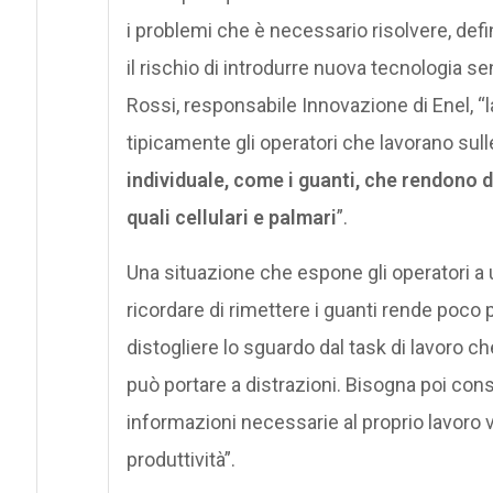
i problemi che è necessario risolvere, defi
il rischio di introdurre nuova tecnologia 
Rossi, responsabile Innovazione di Enel, “l
tipicamente gli operatori che lavorano sulle
individuale, come i guanti, che rendono di
quali cellulari e palmari
”.
Una situazione che espone gli operatori a 
ricordare di rimettere i guanti rende poco p
distogliere lo sguardo dal task di lavoro 
può portare a distrazioni. Bisogna poi con
informazioni necessarie al proprio lavoro v
produttività”.