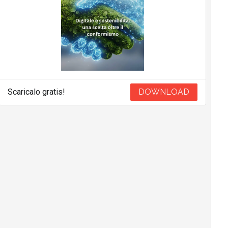
Scaricalo gratis!
DOWNLOAD