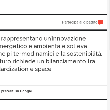
Partecipa al dibattito
ata rappresentano un’innovazione
energetico e ambientale solleva
ncipi termodinamici e la sostenibilità,
turo richiede un bilanciamento tra
ndardization e space
i preferiti su Google