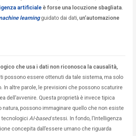
ligenza artificiale
è forse una locuzione sbagliata
.
achine learning
guidato dai dati,
un’automazione
ogico che usa i dati non riconosca la causalità,
enti possono essere ottenuti da tale sistema, ma solo
. In altre parole, le previsioni che possono scaturire
ea dell’avvenire. Questa proprietà è invece tipica
ro natura, possono immaginare quello che non esiste
i tecnologici
AI-based
stessi. In fondo, l’Intelligenza
vazione concepita dall’essere umano che riguarda