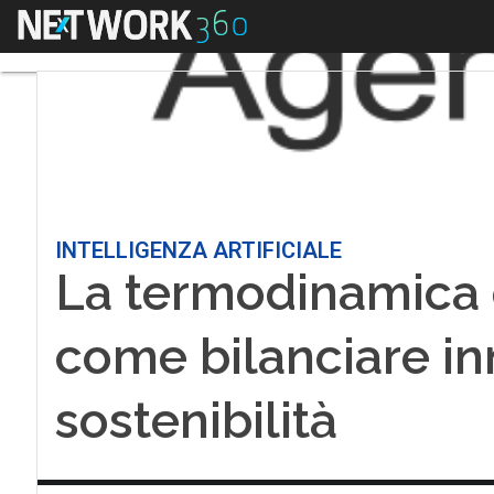
Menu
INTELLIGENZA ARTIFICIALE
La termodinamica d
come bilanciare in
sostenibilità