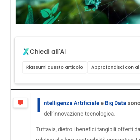
Chiedi all'AI
Riassumi questo articolo
Approfondisci con alt
I
ntelligenza Artificiale
e
Big Data
sono 
dell’innovazione tecnologica.
Tuttavia, dietro i benefici tangibili offer
relative alla loro sostenibilità energetica