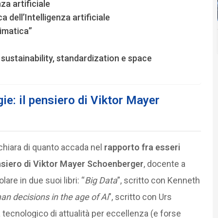
za artificiale
 dell’Intelligenza artificiale
imatica”
, sustainability, standardization e space
ie: il pensiero
di Viktor Mayer
chiara di quanto accada nel
rapporto fra esseri
siero di Viktor Mayer Schoenberger
, docente a
are in due suoi libri: “
Big Data
”, scritto con Kenneth
an decisions in the age of Ai
”, scritto con Urs
ecnologico di attualità per eccellenza (e forse