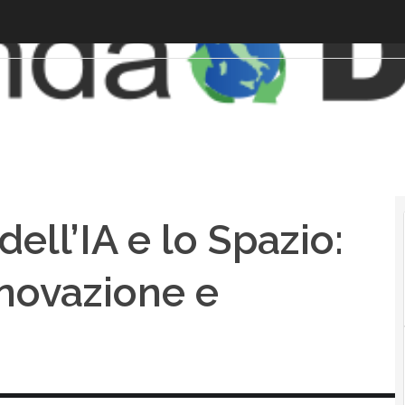
ell’IA e lo Spazio:
novazione e