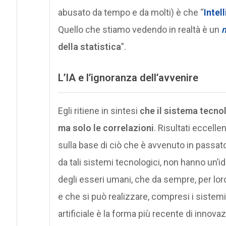
abusato da tempo e da molti) è che “
Intel
Quello che stiamo vedendo in realtà è un
m
della statistica
”.
L’IA e l’ignoranza dell’avvenire
Egli ritiene in sintesi
che il sistema tecnol
ma solo le correlazioni
. Risultati eccell
sulla base di ciò che è avvenuto in passato
da tali sistemi tecnologici, non hanno un’id
degli esseri umani, che da sempre, per lo
e che si può realizzare, compresi i sistem
artificiale è la forma più recente di inno