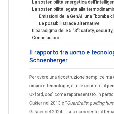
La sostenibilità energetica dell’intelligen
La sostenibilità legata alla termodinamica
Emissioni della GenAI: una “bomba cl
Le possibili strade alternative
Il paradigma delle 5 “S”: safety, security
Connclusioni
Il rapporto tra uomo e tecnolog
Schoenberger
Per avere una ricostruzione semplice ma 
umani e tecnologie
, è utile ricorrere al
pen
Oxford, così come rappresentato, in particol
Cukier nel 2013 e “
Guardrails: guiding hum
Gasser nel 2024. Il suo commento al tema t