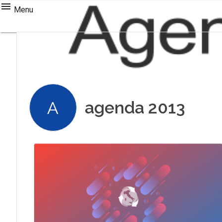
Menu
agenda 2013
A