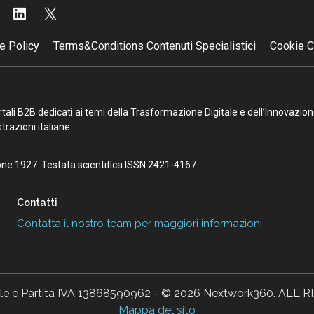
e Policy
Terms&Conditions Contenuti Specialistici
Cookie C
portali B2B dedicati ai temi della Trasformazione Digitale e dell’Innovazio
razioni italiane.
ione 1927. Testata scientifica ISSN 2421-4167
Contatti
Contatta il nostro team per maggiori informazioni
ale e Partita IVA 13868590962 - © 2026 Nextwork360. AL
Mappa del sito