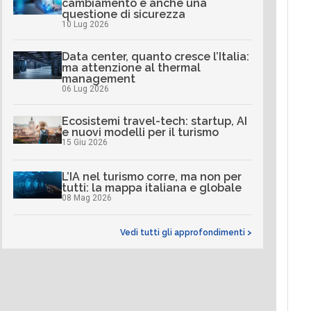
cambiamento è anche una
questione di sicurezza
10 Lug 2026
Data center, quanto cresce l’Italia:
ma attenzione al thermal
management
06 Lug 2026
Ecosistemi travel-tech: startup, AI
e nuovi modelli per il turismo
15 Giu 2026
L’IA nel turismo corre, ma non per
tutti: la mappa italiana e globale
08 Mag 2026
Vedi tutti gli approfondimenti >