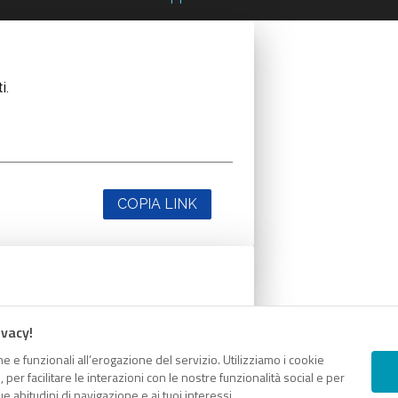
i.
COPIA LINK
i.
ivacy!
e e funzionali all’erogazione del servizio. Utilizziamo i cookie
er facilitare le interazioni con le nostre funzionalità social e per
e abitudini di navigazione e ai tuoi interessi.