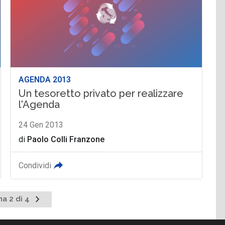
AGENDA 2013
Un tesoretto privato per realizzare
l'Agenda
24 Gen 2013
di
Paolo Colli Franzone
Condividi
Pagina
na 2 di 4
nte
successiva