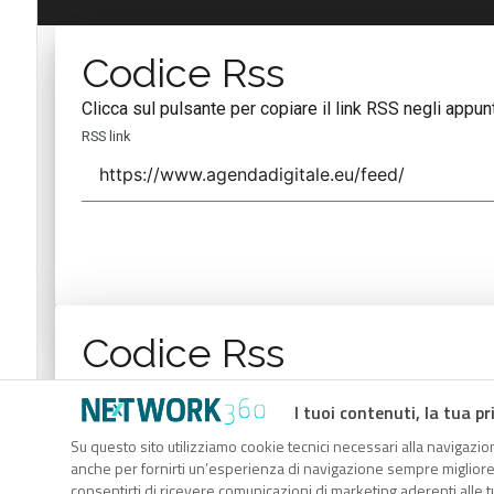
Codice Rss
Clicca sul pulsante per copiare il link RSS negli appunt
RSS link
Codice Rss
Clicca sul pulsante per copiare il link RSS negli appunt
I tuoi contenuti, la tua pr
RSS link
Su questo sito utilizziamo cookie tecnici necessari alla navigazion
anche per fornirti un’esperienza di navigazione sempre migliore, p
consentirti di ricevere comunicazioni di marketing aderenti alle tu