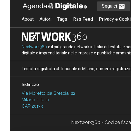
Seguici
About
Autori
Tags
Rss Feed
Privacy e Cooki
Nextwork360
è il più grande network in Italia di testate e 
digitale e imprenditoriale nelle imprese e pubbliche amminist
Testata registrata al Tribunale di Milano, numero registraz
Indirizzo
Via Moretto da Brescia, 22
Milano - Italia
CAP 20133
Nextwork360 - Codice fisc