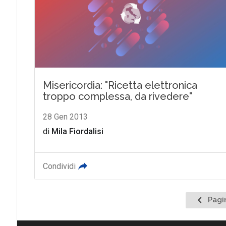
Misericordia: "Ricetta elettronica
troppo complessa, da rivedere"
28 Gen 2013
di
Mila Fiordalisi
Condividi
Pagina
Pagi
precede