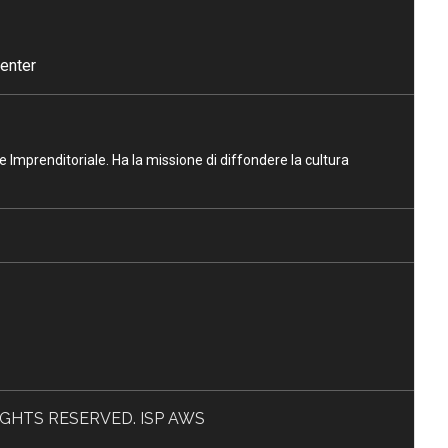
enter
ne Imprenditoriale. Ha la missione di diffondere la cultura
L RIGHTS RESERVED. ISP AWS