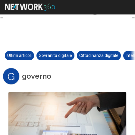
Ultimi articoli
Sovranità digitale
Cittadinanza digitale
Intel
G
governo