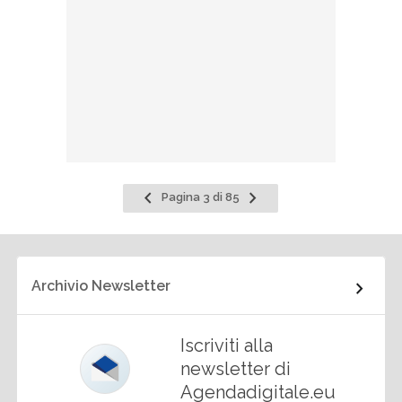
Pagina
Pagina
Pagina 3 di 85
precedente
successiva
Archivio Newsletter
Iscriviti alla
newsletter di
Agendadigitale.eu