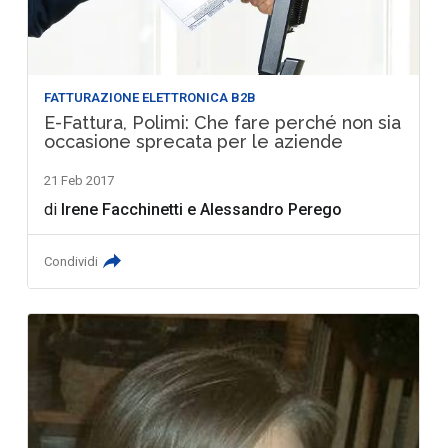
FATTURAZIONE ELETTRONICA B2B
E-Fattura, Polimi: Che fare perché non sia
occasione sprecata per le aziende
21 Feb 2017
di
Irene Facchinetti
e
Alessandro Perego
Condividi