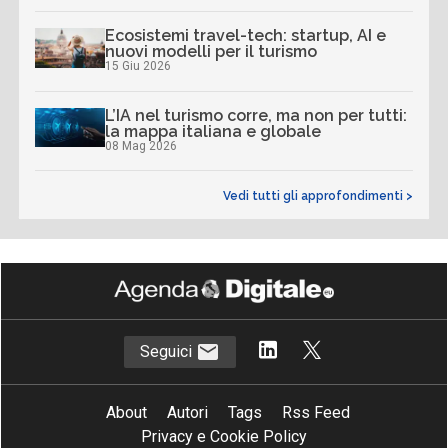
Ecosistemi travel-tech: startup, AI e
nuovi modelli per il turismo
15 Giu 2026
L’IA nel turismo corre, ma non per tutti:
la mappa italiana e globale
08 Mag 2026
Vedi tutti gli approfondimenti >
Seguici
About
Autori
Tags
Rss Feed
Privacy e Cookie Policy