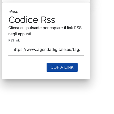
close
Codice Rss
Clicca sul pulsante per copiare il link RSS
negli appunti.
RSS link
COPIA LINK