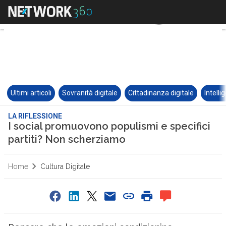
Ultimi articoli
Sovranità digitale
Cittadinanza digitale
Intelli
LA RIFLESSIONE
I social promuovono populismi e specifici
partiti? Non scherziamo
Home
Cultura Digitale