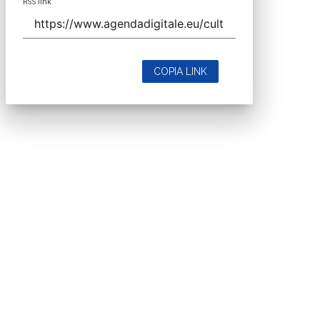
RSS link
COPIA LINK