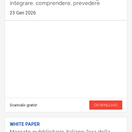
integrare, comprendere, prevedere
23 Gen 2026
Scaricalo gratis!
DOWNLOAD
WHITE PAPER
Mercato pubblicitario italiano: l’era della