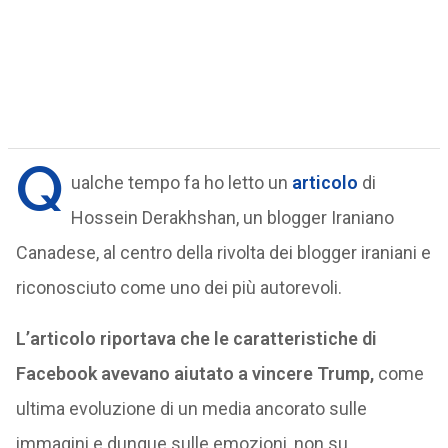
Q
ualche tempo fa ho letto un
articolo
di
Hossein Derakhshan, un blogger Iraniano
Canadese, al centro della rivolta dei blogger iraniani e
riconosciuto come uno dei più autorevoli.
L’articolo riportava che le caratteristiche di
Facebook avevano aiutato a vincere Trump,
come
ultima evoluzione di un media ancorato sulle
immagini e dunque sulle emozioni, non su