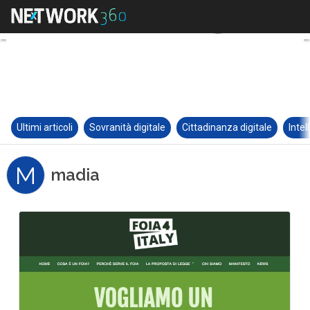
Ultimi articoli
Sovranità digitale
Cittadinanza digitale
Intel
M
madia