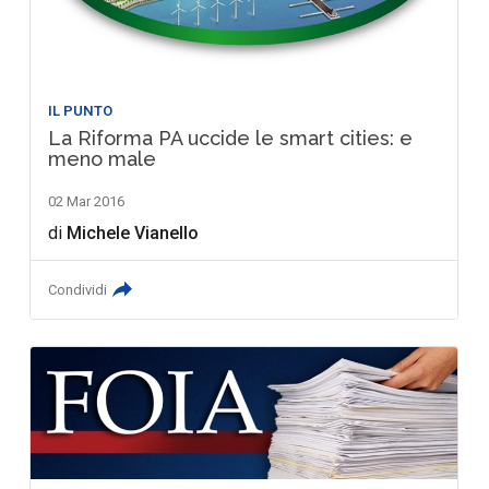
IL PUNTO
La Riforma PA uccide le smart cities: e
meno male
02 Mar 2016
di
Michele Vianello
Condividi