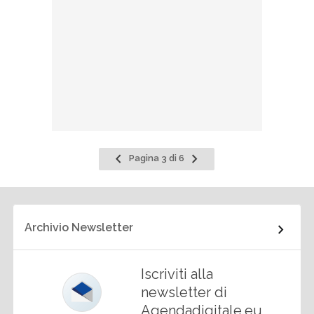
Pagina
Pagina
Pagina 3 di 6
precedente
successiva
Archivio Newsletter
Iscriviti alla
newsletter di
Agendadigitale.eu