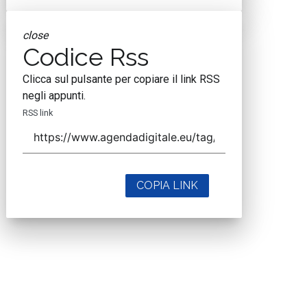
close
Codice Rss
Clicca sul pulsante per copiare il link RSS
negli appunti.
RSS link
COPIA LINK