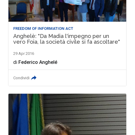
FREEDOM OF INFORMATION ACT
Anghelè: "Da Madia l'impegno per un
vero Foia, la società civile si fa ascoltare"
29 Apr 2016
di
Federico Anghelé
Condividi