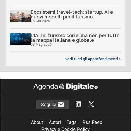
Ecosistemi travel-tech: startup, AI e
nuovi modelli per il turismo
15 Giu 2026
L’IA nel turismo corre, ma non per tutti:
la mappa italiana e globale
08 Mag 2026
Vedi tutti gli approfondimenti >
Seguici
About
Autori
Tags
Rss Feed
Privacy e Cookie Policy