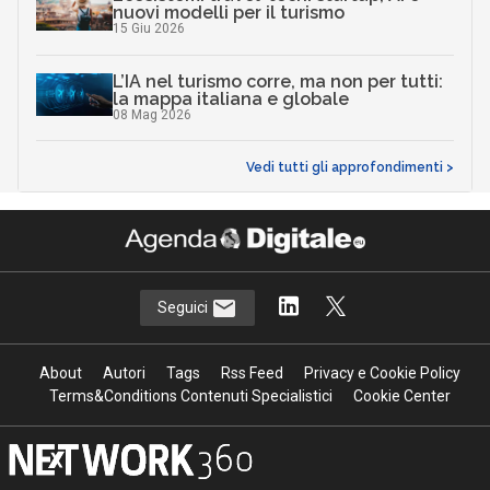
nuovi modelli per il turismo
15 Giu 2026
L’IA nel turismo corre, ma non per tutti:
la mappa italiana e globale
08 Mag 2026
Vedi tutti gli approfondimenti >
Seguici
About
Autori
Tags
Rss Feed
Privacy e Cookie Policy
Terms&Conditions Contenuti Specialistici
Cookie Center