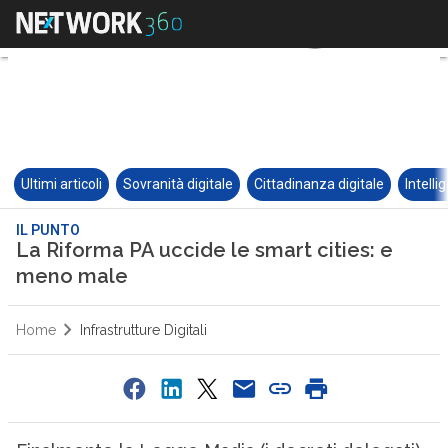
Ultimi articoli
Sovranità digitale
Cittadinanza digitale
Intelli
IL PUNTO
La Riforma PA uccide le smart cities: e
meno male
Home
Infrastrutture Digitali