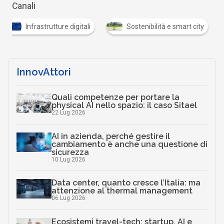
Canali
Infrastrutture digitali
Sostenibilità e smart city
InnovAttori
Quali competenze per portare la
physical AI nello spazio: il caso Sitael
22 Lug 2026
AI in azienda, perché gestire il
cambiamento è anche una questione di
sicurezza
10 Lug 2026
Data center, quanto cresce l’Italia: ma
attenzione al thermal management
06 Lug 2026
Ecosistemi travel-tech: startup, AI e