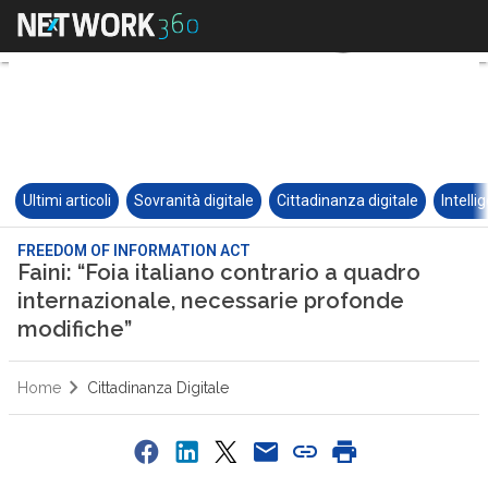
Ultimi articoli
Sovranità digitale
Cittadinanza digitale
Intelli
FREEDOM OF INFORMATION ACT
Faini: “Foia italiano contrario a quadro
internazionale, necessarie profonde
modifiche”
Home
Cittadinanza Digitale