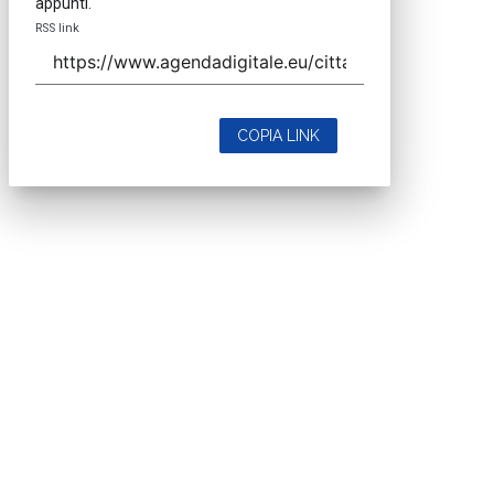
appunti.
RSS link
COPIA LINK