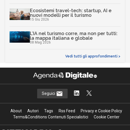
Ecosistemi travel-tech: startup, AI e
nuovi modelli per il turismo
15 Giu 2026
L’IA nel turismo corre, ma non per tutti:
la mappa italiana e globale
08 Mag 2026
Vedi tutti gli approfondimenti >
Seguici
About
Autori
Tags
Rss Feed
Privacy e Cookie Policy
Terms&Conditions Contenuti Specialistici
Cookie Center