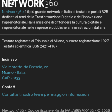
Nextwork360
è il più grande network in Italia di testate e portali B2B
dedicati ai temi della Trasformazione Digitale e dell’Innovazione
Imprenditoriale. Ha la missione di diffondere la cultura digitale e
imprenditoriale nelle imprese e pubbliche amministrazioni italiane.
Testata registrata al Tribunale di Milano, numero registrazione 1927.
Testata scientifica ISSN 2421-4167
Indirizzo
Via Moretto da Brescia, 22
Milano - Italia
CAP 20133
Contatti
Contatta il nostro team per maggiori informazioni
Nextwork360 - Codice fiscale e Partita IVA 13868590962 - © 2026