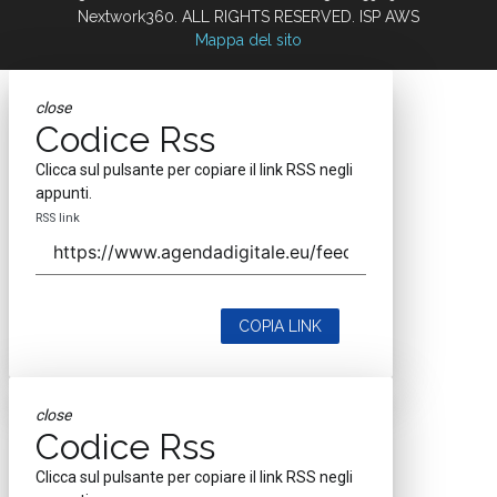
Nextwork360. ALL RIGHTS RESERVED. ISP AWS
Mappa del sito
close
Codice Rss
Clicca sul pulsante per copiare il link RSS negli
appunti.
RSS link
COPIA LINK
close
Codice Rss
Clicca sul pulsante per copiare il link RSS negli