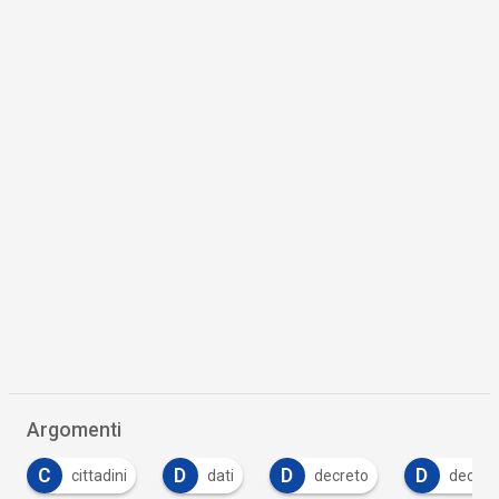
Argomenti
D
D
D
dati
decreto
decreto legislativo