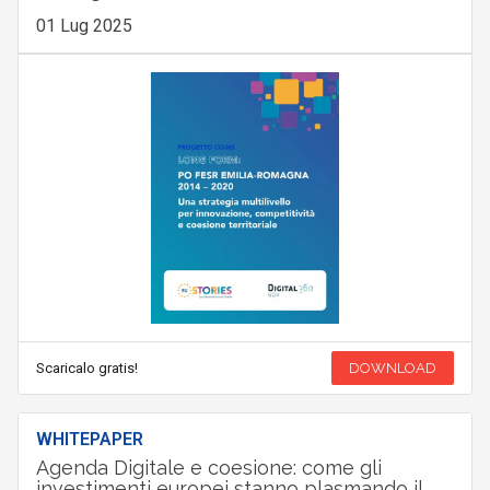
01 Lug 2025
Scaricalo gratis!
DOWNLOAD
WHITEPAPER
Agenda Digitale e coesione: come gli
investimenti europei stanno plasmando il