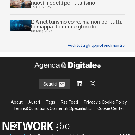
nuovi modelli per il turismo
15 Giu 2026
L’IA nel turismo corre, ma non per tutti:
la mappa italiana e globale
08 Mag 2026
Vedi tutti gli approfondimenti >
Seguici
About
Autori
Tags
Rss Feed
Privacy e Cookie Policy
Terms&Conditions Contenuti Specialistici
Cookie Center