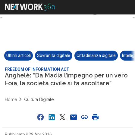
Ultimi articoli
Sovranità digitale
Cittadinanza digitale
Intelli
FREEDOM OF INFORMATION ACT
Anghelè: “Da Madia l’impegno per un vero
Foia, la società civile si fa ascoltare”
Home
Cultura Digitale
Pubblicato il 29 Apr 2016