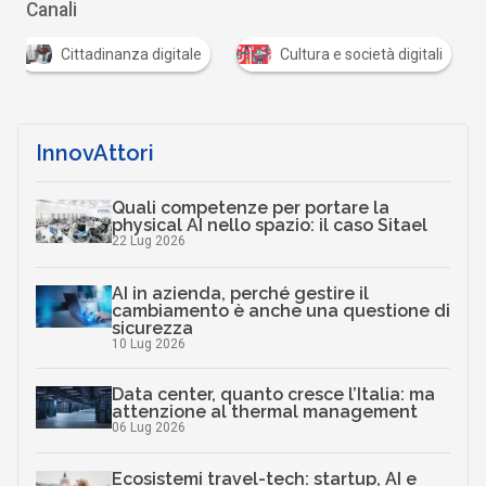
Canali
Cittadinanza digitale
Cultura e società digitali
InnovAttori
Quali competenze per portare la
physical AI nello spazio: il caso Sitael
22 Lug 2026
AI in azienda, perché gestire il
cambiamento è anche una questione di
sicurezza
10 Lug 2026
Data center, quanto cresce l’Italia: ma
attenzione al thermal management
06 Lug 2026
Ecosistemi travel-tech: startup, AI e