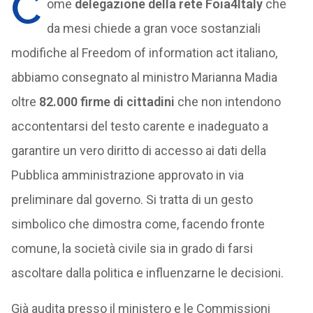
C
ome
delegazione della rete Foia4Italy
che
da mesi chiede a gran voce sostanziali
modifiche al Freedom of information act italiano,
abbiamo consegnato al ministro Marianna Madia
oltre
82.000 firme di cittadini
che non intendono
accontentarsi del testo carente e inadeguato a
garantire un vero diritto di accesso ai dati della
Pubblica amministrazione approvato in via
preliminare dal governo. Si tratta di un gesto
simbolico che dimostra come, facendo fronte
comune, la società civile sia in grado di farsi
ascoltare dalla politica e influenzarne le decisioni.
Già audita presso il ministero e le Commissioni