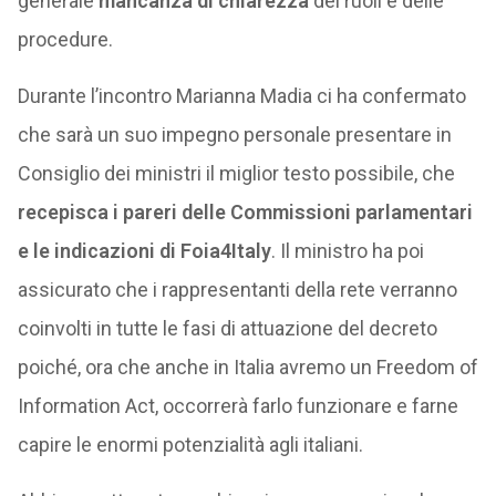
generale
mancanza di chiarezza
dei ruoli e delle
procedure.
Durante l’incontro Marianna Madia ci ha confermato
che sarà un suo impegno personale presentare in
Consiglio dei ministri il miglior testo possibile, che
recepisca i pareri delle Commissioni parlamentari
e le indicazioni di Foia4Italy
. Il ministro ha poi
assicurato che i rappresentanti della rete verranno
coinvolti in tutte le fasi di attuazione del decreto
poiché, ora che anche in Italia avremo un Freedom of
Information Act, occorrerà farlo funzionare e farne
capire le enormi potenzialità agli italiani.