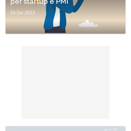
per startup e PMI
04 Dic 2025