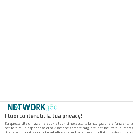
I tuoi contenuti, la tua privacy!
Su questo sito utilizziamo cookie tecnici necessari alla navigazione e funzionali a
per fornirti un’esperienza di navigazione sempre migliore, per facilitare le interaz
ricevere comunicazioni di marketing aderenti alle tue abitudini di navigazione e ai