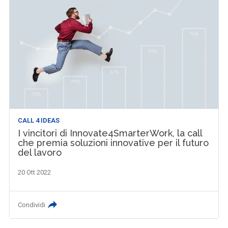
CALL 4 IDEAS
I vincitori di Innovate4SmarterWork, la call
che premia soluzioni innovative per il futuro
del lavoro
20 Ott 2022
Condividi