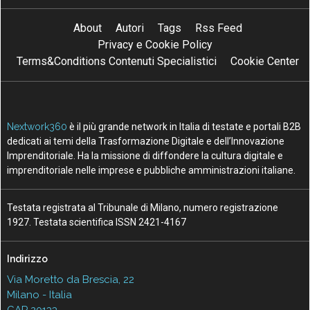
About
Autori
Tags
Rss Feed
Privacy e Cookie Policy
Terms&Conditions Contenuti Specialistici
Cookie Center
Nextwork360
è il più grande network in Italia di testate e portali B2B
dedicati ai temi della Trasformazione Digitale e dell’Innovazione
Imprenditoriale. Ha la missione di diffondere la cultura digitale e
imprenditoriale nelle imprese e pubbliche amministrazioni italiane.
Testata registrata al Tribunale di Milano, numero registrazione
1927. Testata scientifica ISSN 2421-4167
Indirizzo
Via Moretto da Brescia, 22
Milano - Italia
CAP 20133