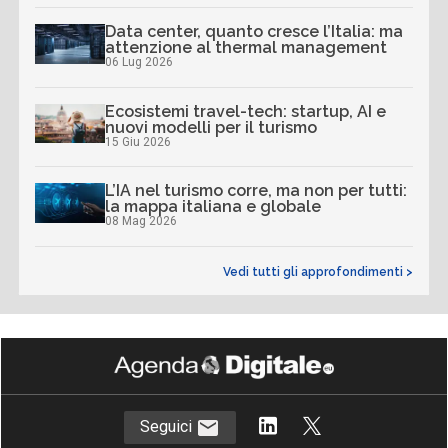
Data center, quanto cresce l’Italia: ma
attenzione al thermal management
06 Lug 2026
Ecosistemi travel-tech: startup, AI e
nuovi modelli per il turismo
15 Giu 2026
L’IA nel turismo corre, ma non per tutti:
la mappa italiana e globale
08 Mag 2026
Vedi tutti gli approfondimenti >
Seguici