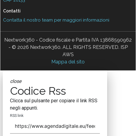
Contatti
Contatta il nostro team per maggiori informazioni
Nextwork360 - Codice fiscale e Partita IVA 13868590962
- © 2026 Nextwork360. ALL RIGHTS RESERVED. ISP
AWS
Mappa del sito
close
Codice Rss
Clicca sul pulsante per copiare il link RSS
negli appunti.
RSS link