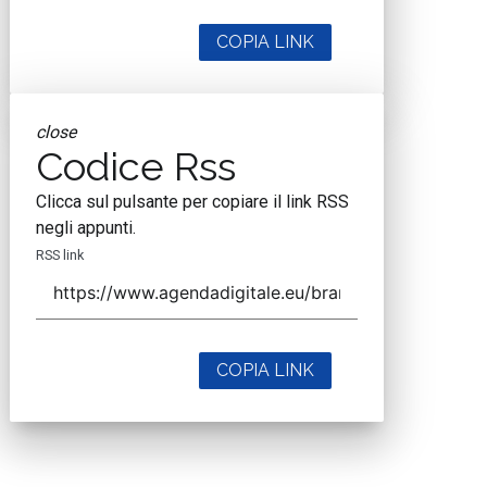
COPIA LINK
close
Codice Rss
Clicca sul pulsante per copiare il link RSS
negli appunti.
RSS link
COPIA LINK