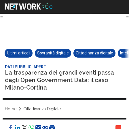
Ultimi articoli
Sovranità digitale
Cittadinanza digitale
Intel
DATI PUBBLICI APERTI
La trasparenza dei grandi eventi passa
dagli Open Government Data: il caso
Milano-Cortina
Home
Cittadinanza Digitale