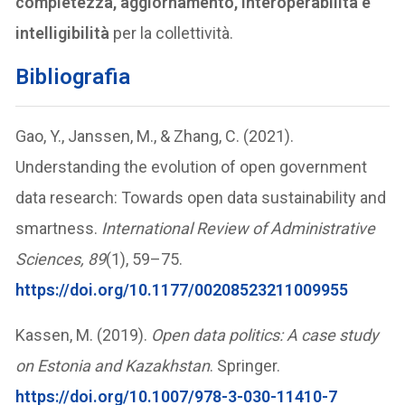
completezza, aggiornamento, interoperabilità e
intelligibilità
per la collettività.
Bibliografia
Gao, Y., Janssen, M., & Zhang, C. (2021).
Understanding the evolution of open government
data research: Towards open data sustainability and
smartness.
International Review of Administrative
Sciences, 89
(1), 59–75.
https://doi.org/10.1177/00208523211009955
Kassen, M. (2019).
Open data politics: A case study
on Estonia and Kazakhstan
. Springer.
https://doi.org/10.1007/978-3-030-11410-7