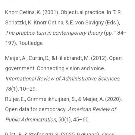
Knorr Cetina, K. (2001). Objectual practice. In T. R.
Schatzki, K. Knorr Cetina, & E. von Savigny (Eds.),
The practice turn in contemporary theory
(pp. 184–
197). Routledge
Meijer, A., Curtin, D., & Hillebrandt, M. (2012). Open
government: Connecting vision and voice.
International Review of Administrative Sciences
,
78(1), 10–29.
Ruijer, E., Grimmelikhuijsen, S., & Meijer, A. (2020).
Open data for democracy.
American Review of
Public Administration
, 50(1), 45–60.
Pilati, F., & Stefanizzi, S. (2025, 9 giugno).
Open