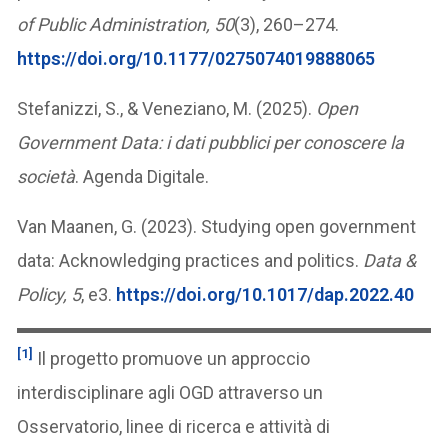
of Public Administration, 50
(3), 260–274.
https://doi.org/10.1177/0275074019888065
Stefanizzi, S., & Veneziano, M. (2025).
Open
Government Data: i dati pubblici per conoscere la
società
. Agenda Digitale.
Van Maanen, G. (2023). Studying open government
data: Acknowledging practices and politics.
Data &
Policy, 5
, e3.
https://doi.org/10.1017/dap.2022.40
[1]
Il progetto promuove un approccio
interdisciplinare agli OGD attraverso un
Osservatorio, linee di ricerca e attività di