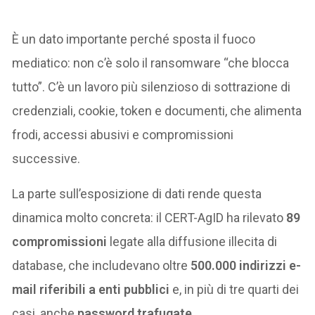
È un dato importante perché sposta il fuoco
mediatico: non c’è solo il ransomware “che blocca
tutto”. C’è un lavoro più silenzioso di sottrazione di
credenziali, cookie, token e documenti, che alimenta
frodi, accessi abusivi e compromissioni
successive.
La parte sull’esposizione di dati rende questa
dinamica molto concreta: il CERT-AgID ha rilevato
89
compromissioni
legate alla diffusione illecita di
database, che includevano oltre
500.000 indirizzi e-
mail riferibili a enti pubblici
e, in più di tre quarti dei
casi, anche
password trafugate
.