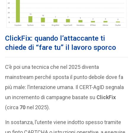
ClickFix: quando l’attaccante ti
chiede di “fare tu” il lavoro sporco
C’è poi una tecnica che nel 2025 diventa
mainstream perché sposta il punto debole dove fa
più male: l’interazione umana. Il CERT-AgID segnala
un incremento di campagne basate su
ClickFix
(circa
70
nel 2025).
In sostanza, l’utente viene indotto spesso tramite
un finto CAPTCHA o istruzioni operative, a eseguire