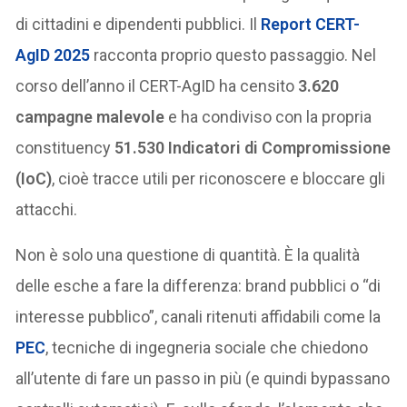
di cittadini e dipendenti pubblici. Il
Report CERT-
AgID 2025
racconta proprio questo passaggio. Nel
corso dell’anno il CERT-AgID ha censito
3.620
campagne malevole
e ha condiviso con la propria
constituency
51.530 Indicatori di Compromissione
(IoC)
, cioè tracce utili per riconoscere e bloccare gli
attacchi.
Non è solo una questione di quantità. È la qualità
delle esche a fare la differenza: brand pubblici o “di
interesse pubblico”, canali ritenuti affidabili come la
PEC
, tecniche di ingegneria sociale che chiedono
all’utente di fare un passo in più (e quindi bypassano