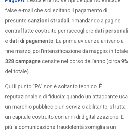
PagoPA
. L’esca è tanto semplice quanto efficace:
false e-mail che sollecitano il pagamento di
presunte
sanzioni stradali
, rimandando a pagine
contraffatte costruite per raccogliere
dati personali
e
dati di pagamento
. Le prime evidenze arrivano a
fine marzo, poi l’intensificazione da maggio: in totale
328 campagne
censite nel corso dell’anno (circa
9%
del totale).
Qui il punto “PA” non è soltanto tecnico. È
reputazionale e di fiducia: quando un attaccante usa
un marchio pubblico o un servizio abilitante, sfrutta
un capitale costruito con anni di digitalizzazione. E
più la comunicazione fraudolenta somiglia a un