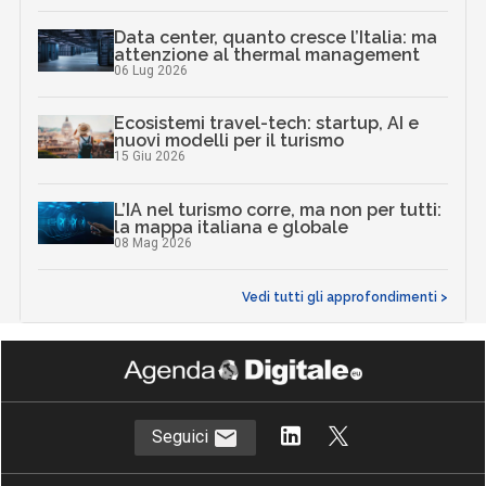
Data center, quanto cresce l’Italia: ma
attenzione al thermal management
06 Lug 2026
Ecosistemi travel-tech: startup, AI e
nuovi modelli per il turismo
15 Giu 2026
L’IA nel turismo corre, ma non per tutti:
la mappa italiana e globale
08 Mag 2026
Vedi tutti gli approfondimenti >
Seguici