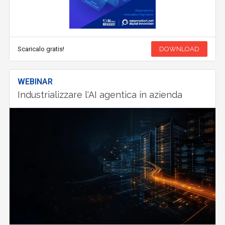
Scaricalo gratis!
DOWNLOAD
WEBINAR
Industrializzare l'AI agentica in azienda