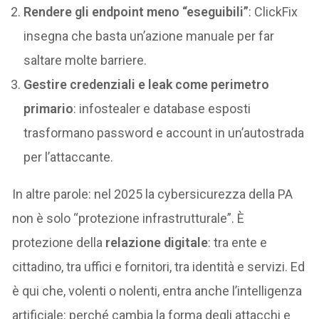
Rendere gli endpoint meno “eseguibili”
: ClickFix
insegna che basta un’azione manuale per far
saltare molte barriere.
Gestire credenziali e leak come perimetro
primario
: infostealer e database esposti
trasformano password e account in un’autostrada
per l’attaccante.
In altre parole: nel 2025 la cybersicurezza della PA
non è solo “protezione infrastrutturale”. È
protezione della
relazione digitale
: tra ente e
cittadino, tra uffici e fornitori, tra identità e servizi. Ed
è qui che, volenti o nolenti, entra anche l’intelligenza
artificiale: perché cambia la forma degli attacchi e