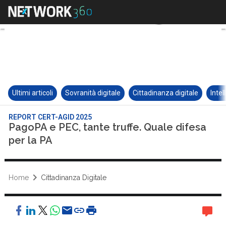
Ultimi articoli
Sovranità digitale
Cittadinanza digitale
Intel
REPORT CERT-AGID 2025
PagoPA e PEC, tante truffe. Quale difesa
per la PA
Home
Cittadinanza Digitale