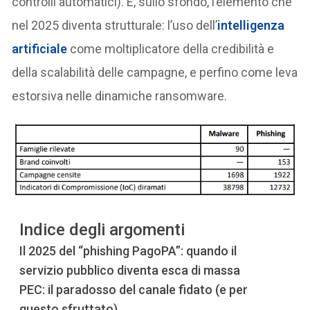
controlli automatici). E, sullo sfondo, l’elemento che
nel 2025 diventa strutturale: l’uso dell’
intelligenza
artificiale
come moltiplicatore della credibilità e
della scalabilità delle campagne, e perfino come leva
estorsiva nelle dinamiche ransomware.
Indice degli argomenti
Il 2025 del “phishing PagoPA”: quando il
servizio pubblico diventa esca di massa
PEC: il paradosso del canale fidato (e per
questo sfruttato)