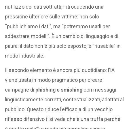
riutilizzo dei dati sottratti, introducendo una
pressione ulteriore sulle vittime: non solo
“pubblichiamo i dati”, ma “potremmo usarli per
addestrare modelli”. È un cambio di linguaggio e di
paura: il dato non è più solo esposto, è “riusabile” in
modo industriale.
Il secondo elemento è ancora più quotidiano: l’IA
viene usata in modo pragmatico per creare
campagne di
phishing e smishing
con messaggi
linguisticamente corretti, contestualizzati, adattati al
pubblico. Questo riduce l’efficacia di un vecchio
riflesso difensivo (“si vede che è una truffa perché
è scritto male”) e rende più semplice variare