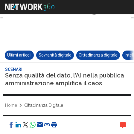
Ultimi articoli
Sovranità digitale
Cittadinanza digitale
Intel
SCENARI
Senza qualità del dato, l’AI nella pubblica
amministrazione amplifica il caos
Home
Cittadinanza Digitale