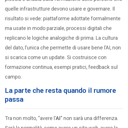
quelle infrastrutture devono usare e governare. Il
risultato si vede: piattaforme adottate formalmente
ma usate in modo parziale, processi digitali che
replicano le logiche analogiche di prima. La cultura
del dato, l’unica che permette di usare bene l’AI, non
si scarica come un update. Si costruisce con
formazione continua, esempi pratici, feedback sul
campo.
La parte che resta quando il rumore
passa
Tra non molto, “avere l’
AI
” non sarà una differenza.
Sarà la normalità, come avere un sito web, avere la