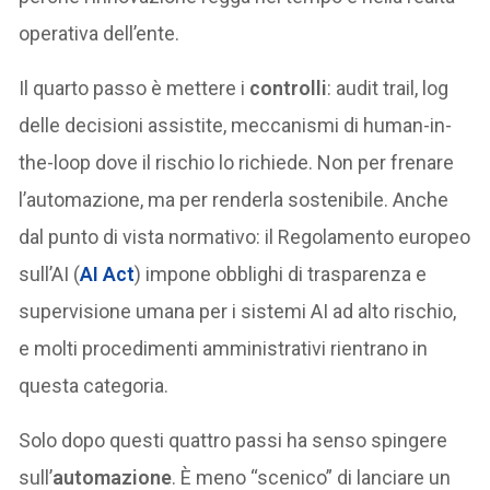
operativa dell’ente.
Il quarto passo è mettere i
controlli
: audit trail, log
delle decisioni assistite, meccanismi di human-in-
the-loop dove il rischio lo richiede. Non per frenare
l’automazione, ma per renderla sostenibile. Anche
dal punto di vista normativo: il Regolamento europeo
sull’AI (
AI Act
) impone obblighi di trasparenza e
supervisione umana per i sistemi AI ad alto rischio,
e molti procedimenti amministrativi rientrano in
questa categoria.
Solo dopo questi quattro passi ha senso spingere
sull’
automazione
. È meno “scenico” di lanciare un