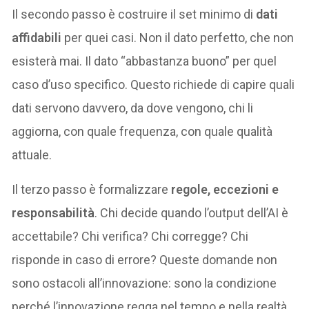
Il secondo passo è costruire il set minimo di
dati
affidabili
per quei casi. Non il dato perfetto, che non
esisterà mai. Il dato “abbastanza buono” per quel
caso d’uso specifico. Questo richiede di capire quali
dati servono davvero, da dove vengono, chi li
aggiorna, con quale frequenza, con quale qualità
attuale.
Il terzo passo è formalizzare
regole, eccezioni e
responsabilità
. Chi decide quando l’output dell’AI è
accettabile? Chi verifica? Chi corregge? Chi
risponde in caso di errore? Queste domande non
sono ostacoli all’innovazione: sono la condizione
perché l’innovazione regga nel tempo e nella realtà