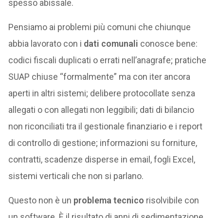
spesso abissale.
Pensiamo ai problemi più comuni che chiunque
abbia lavorato con i
dati comunali
conosce bene:
codici fiscali duplicati o errati nell’anagrafe; pratiche
SUAP chiuse “formalmente” ma con iter ancora
aperti in altri sistemi; delibere protocollate senza
allegati o con allegati non leggibili; dati di bilancio
non riconciliati tra il gestionale finanziario e i report
di controllo di gestione; informazioni su forniture,
contratti, scadenze disperse in email, fogli Excel,
sistemi verticali che non si parlano.
Questo non è un
problema tecnico
risolvibile con
un software. È il risultato di anni di sedimentazione