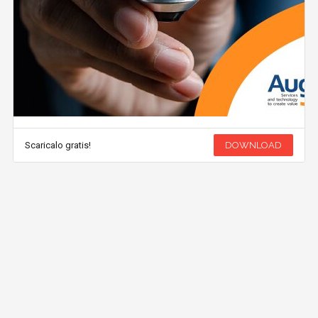
Scaricalo gratis!
DOWNLOAD