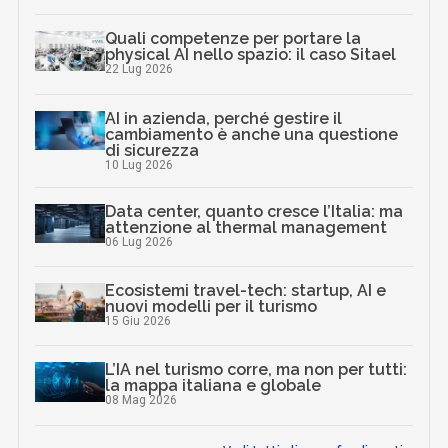
Quali competenze per portare la
physical AI nello spazio: il caso Sitael
22 Lug 2026
AI in azienda, perché gestire il
cambiamento è anche una questione
di sicurezza
10 Lug 2026
Data center, quanto cresce l’Italia: ma
attenzione al thermal management
06 Lug 2026
Ecosistemi travel-tech: startup, AI e
nuovi modelli per il turismo
15 Giu 2026
L’IA nel turismo corre, ma non per tutti:
la mappa italiana e globale
08 Mag 2026