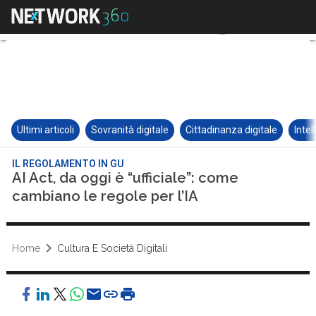
Ultimi articoli
Sovranità digitale
Cittadinanza digitale
Intel
IL REGOLAMENTO IN GU
AI Act, da oggi è “ufficiale”: come
cambiano le regole per l’IA
Home
Cultura E Società Digitali