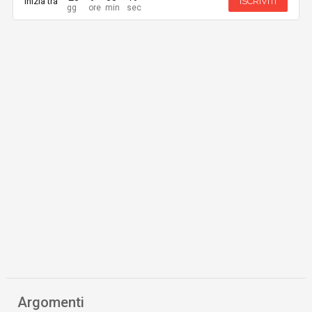
Inizia tra
ISCRIVITI
Argomenti