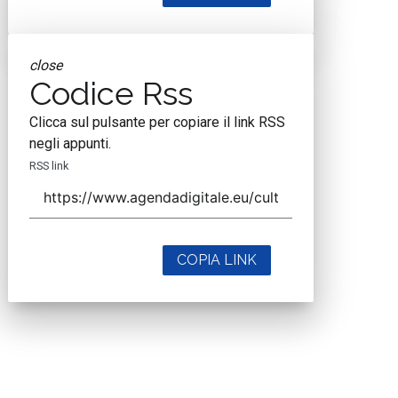
close
Codice Rss
Clicca sul pulsante per copiare il link RSS
negli appunti.
RSS link
COPIA LINK