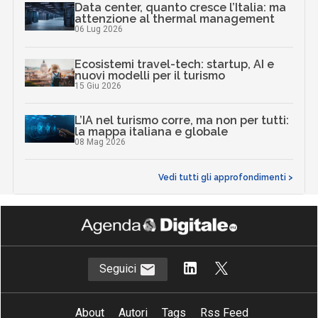
Data center, quanto cresce l’Italia: ma
attenzione al thermal management
06 Lug 2026
Ecosistemi travel-tech: startup, AI e
nuovi modelli per il turismo
15 Giu 2026
L’IA nel turismo corre, ma non per tutti:
la mappa italiana e globale
08 Mag 2026
Vedi tutti gli approfondimenti >
Seguici
About
Autori
Tags
Rss Feed