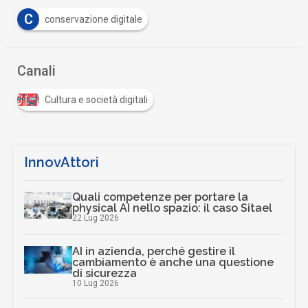
C
conservazione digitale
Canali
Cultura e società digitali
InnovAttori
Quali competenze per portare la
physical AI nello spazio: il caso Sitael
22 Lug 2026
AI in azienda, perché gestire il
cambiamento è anche una questione
di sicurezza
10 Lug 2026