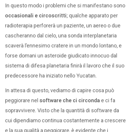
In questo modo i problemi che si manifestano sono
occasionali e circoscritti
; qualche apparato per
radioterapia perforerà un paziente, un aereo o due
cascheranno dal cielo, una sonda interplanetaria
scaverà l’ennesimo cratere in un mondo lontano, e
forse domani un asteroide giudicato innocuo dal
sistema di difesa planetaria finirà il lavoro che il suo
predecessore ha iniziato nello Yucatan.
In attesa di questo, vediamo di capire cosa può
peggiorare nel
software che ci circonda
e ci fa
sopravvivere. Visto che la quantità di software da
cui dipendiamo continua costantemente a crescere
e la sua qualità a peggiorare, è evidente che i