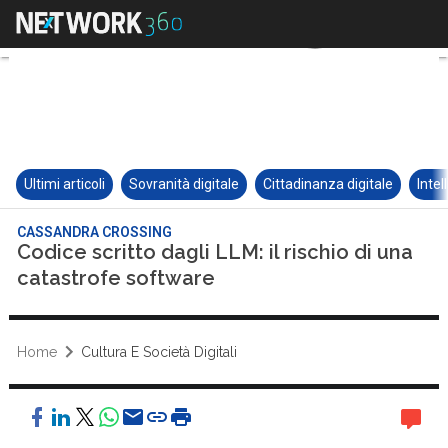
Ultimi articoli
Sovranità digitale
Cittadinanza digitale
Intel
CASSANDRA CROSSING
Codice scritto dagli LLM: il rischio di una
catastrofe software
Home
Cultura E Società Digitali