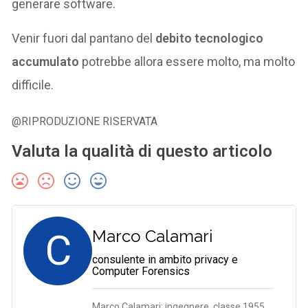
generare software.
Venir fuori dal pantano del
debito tecnologico
accumulato
potrebbe allora essere molto, ma molto
difficile.
@RIPRODUZIONE RISERVATA
Valuta la qualità di questo articolo
C
Marco Calamari
consulente in ambito privacy e
Computer Forensics
Marco Calamari: ingegnere, classe 1955,