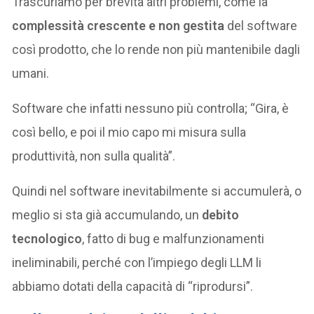
Trascuriamo per brevità altri problemi, come la
complessità crescente e non gestita
del software
così prodotto, che lo rende non più mantenibile dagli
umani.
Software che infatti nessuno più controlla; “Gira, è
così bello, e poi il mio capo mi misura sulla
produttività, non sulla qualità”.
Quindi nel software inevitabilmente si accumulerà, o
meglio si sta già accumulando, un
debito
tecnologico
, fatto di bug e malfunzionamenti
ineliminabili, perché con l’impiego degli LLM li
abbiamo dotati della capacità di “riprodursi”.