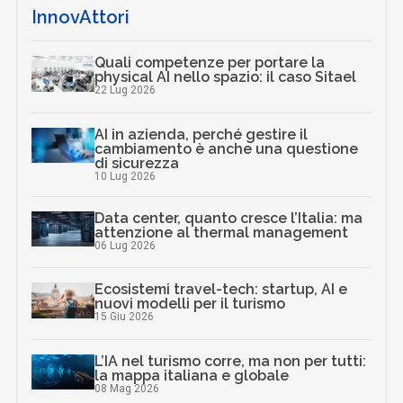
InnovAttori
Quali competenze per portare la
physical AI nello spazio: il caso Sitael
22 Lug 2026
AI in azienda, perché gestire il
cambiamento è anche una questione
di sicurezza
10 Lug 2026
Data center, quanto cresce l’Italia: ma
attenzione al thermal management
06 Lug 2026
Ecosistemi travel-tech: startup, AI e
nuovi modelli per il turismo
15 Giu 2026
L’IA nel turismo corre, ma non per tutti:
la mappa italiana e globale
08 Mag 2026