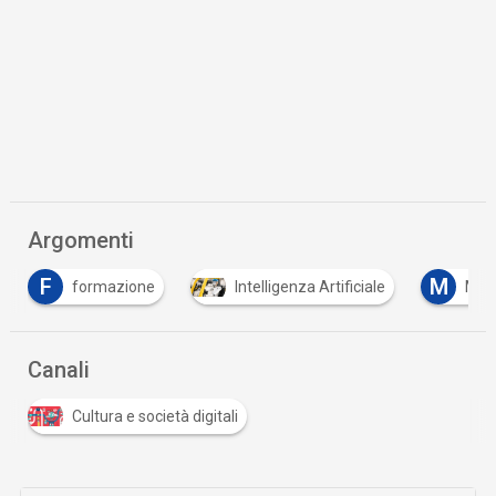
Argomenti
F
M
formazione
Intelligenza Artificiale
Mach
Canali
Cultura e società digitali