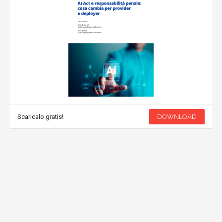
Scaricalo gratis!
DOWNLOAD