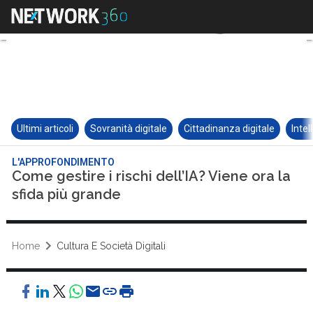
Ultimi articoli
Sovranità digitale
Cittadinanza digitale
Intel
L'APPROFONDIMENTO
Come gestire i rischi dell’IA? Viene ora la
sfida più grande
Home
Cultura E Società Digitali