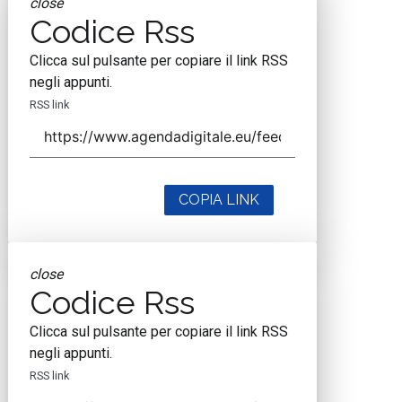
close
Codice Rss
Clicca sul pulsante per copiare il link RSS
negli appunti.
RSS link
COPIA LINK
close
Codice Rss
Clicca sul pulsante per copiare il link RSS
negli appunti.
RSS link