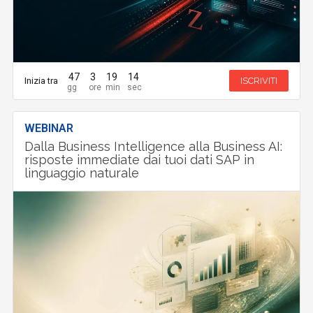
47
3
19
13
Inizia tra
ISCRIVITI
WEBINAR
Dalla Business Intelligence alla Business AI:
risposte immediate dai tuoi dati SAP in
linguaggio naturale