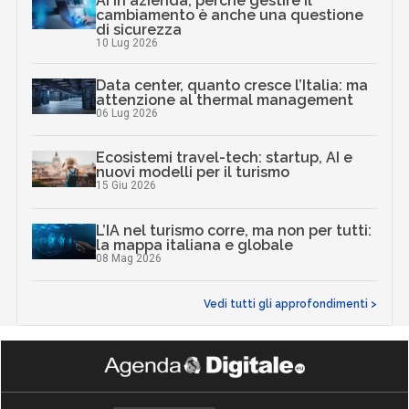
AI in azienda, perché gestire il
cambiamento è anche una questione
di sicurezza
10 Lug 2026
Data center, quanto cresce l’Italia: ma
attenzione al thermal management
06 Lug 2026
Ecosistemi travel-tech: startup, AI e
nuovi modelli per il turismo
15 Giu 2026
L’IA nel turismo corre, ma non per tutti:
la mappa italiana e globale
08 Mag 2026
Vedi tutti gli approfondimenti >