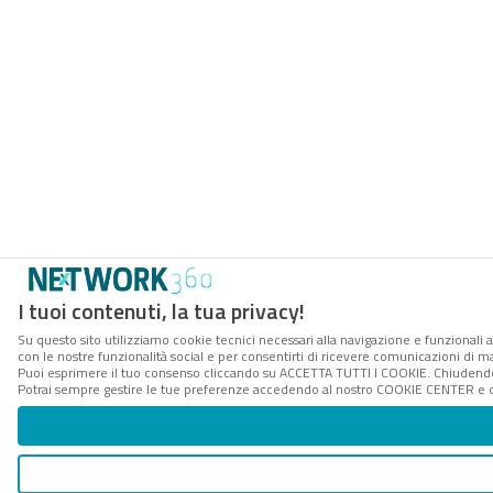
I tuoi contenuti, la tua privacy!
Su questo sito utilizziamo cookie tecnici necessari alla navigazione e funzionali a
con le nostre funzionalità social e per consentirti di ricevere comunicazioni di mar
Puoi esprimere il tuo consenso cliccando su ACCETTA TUTTI I COOKIE. Chiudendo 
Potrai sempre gestire le tue preferenze accedendo al nostro COOKIE CENTER e ott