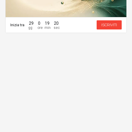
29
0
19
20
Inizia tra
ISCRIVITI