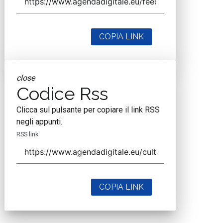
COPIA LINK
close
Codice Rss
Clicca sul pulsante per copiare il link RSS
negli appunti.
RSS link
COPIA LINK