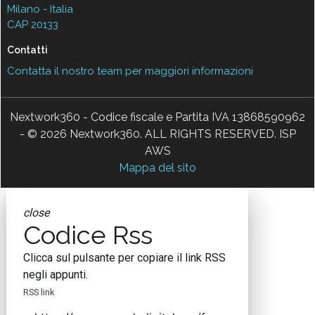
Milano - Italia
CAP 20133
Contatti
Contatta il nostro team per maggiori informazioni
Nextwork360 - Codice fiscale e Partita IVA 13868590962
- © 2026 Nextwork360. ALL RIGHTS RESERVED. ISP
AWS
Mappa del sito
close
Codice Rss
Clicca sul pulsante per copiare il link RSS
negli appunti.
RSS link