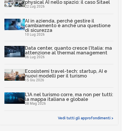
physical AI nello spazio: il caso Sitael
22 Lug 2026
AI in azienda, perché gestire il
cambiamento è anche una questione
di sicurezza
10 Lug 2026
Data center, quanto cresce l’Italia: ma
attenzione al thermal management
06 Lug 2026
Ecosistemi travel-tech: startup, AI e
nuovi modelli per il turismo
15 Giu 2026
L’IA nel turismo corre, ma non per tutti:
la mappa italiana e globale
08 Mag 2026
Vedi tutti gli approfondimenti >