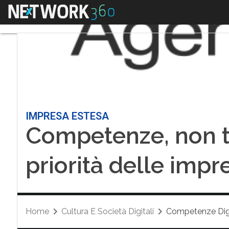
Menu
IMPRESA ESTESA
Competenze, non t
priorità delle impr
Home
Cultura E Società Digitali
Competenze Digi