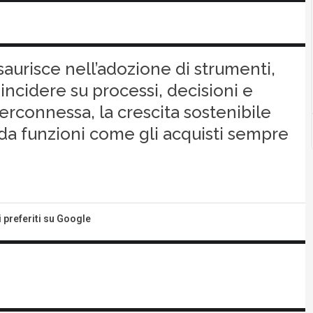
saurisce nell’adozione di strumenti,
ncidere su processi, decisioni e
terconnessa, la crescita sostenibile
da funzioni come gli acquisti sempre
i preferiti su Google