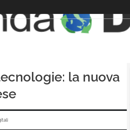
ecnologie: la nuova
ese
tali