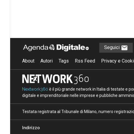
Seguici
About
Autori
Tags
Rss Feed
Privacy e Cooki
Nextwork360
è il più grande network in Italia di testate e 
digitale e imprenditoriale nelle imprese e pubbliche amminist
Testata registrata al Tribunale di Milano, numero registraz
Indirizzo