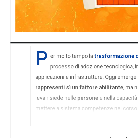
P
er molto tempo la
trasformazione d
processo di adozione tecnologica, in
applicazioni e infrastrutture. Oggi emer
rappresenti sì un fattore abilitante
, ma n
leva risiede nelle
persone
e nella capacità
mettere a sistema competenze nel corso 