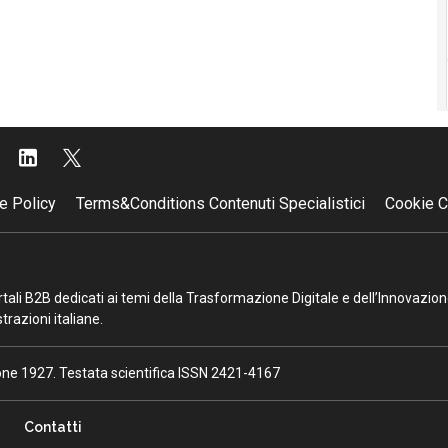
e Policy
Terms&Conditions Contenuti Specialistici
Cookie C
portali B2B dedicati ai temi della Trasformazione Digitale e dell’Innovazio
razioni italiane.
ione 1927. Testata scientifica ISSN 2421-4167
Contatti