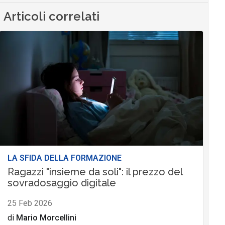
Articoli correlati
LA SFIDA DELLA FORMAZIONE
Ragazzi "insieme da soli": il prezzo del
sovradosaggio digitale
25 Feb 2026
di
Mario Morcellini