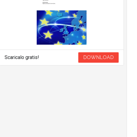
Scaricalo gratis!
DOWNLOAD