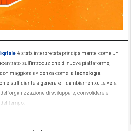
igitale
è stata interpretata principalmente come un
centrato sull’introduzione di nuove piattaforme,
ge con maggiore evidenza come la
tecnologia
on è sufficiente a generare il cambiamento. La vera
 dell’organizzazione di sviluppare, consolidare e
del tempo.