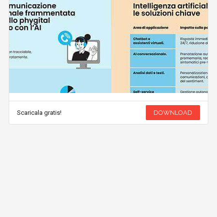
Scaricala gratis!
DOWNLOAD