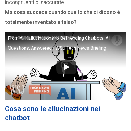
incongruenti o inaccurate.
Ma cosa succede quando quello che ci dicono è
totalmente inventato e falso?
From AI Hallucinations to Befriending Chatbots: AI
Questions, Answered | WSJ Tech News Briefing
Cosa sono le allucinazioni nei
chatbot