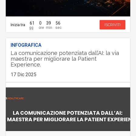
61
0
39
55
Inizia tra
ISCRIVITI
INFOGRAFICA
La comunicazione potenziata dall’AI: la via
maestra per migliorare la Patient
Experience.
17 Dic 2025