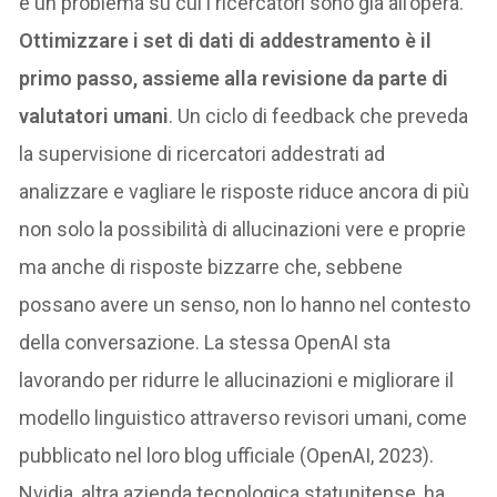
è un problema su cui i ricercatori sono già all’opera.
Ottimizzare i set di dati di addestramento è il
primo passo, assieme alla revisione da parte di
valutatori umani
. Un ciclo di feedback che preveda
la supervisione di ricercatori addestrati ad
analizzare e vagliare le risposte riduce ancora di più
non solo la possibilità di allucinazioni vere e proprie
ma anche di risposte bizzarre che, sebbene
possano avere un senso, non lo hanno nel contesto
della conversazione. La stessa OpenAI sta
lavorando per ridurre le allucinazioni e migliorare il
modello linguistico attraverso revisori umani, come
pubblicato nel loro blog ufficiale (OpenAI, 2023).
Nvidia, altra azienda tecnologica statunitense, ha