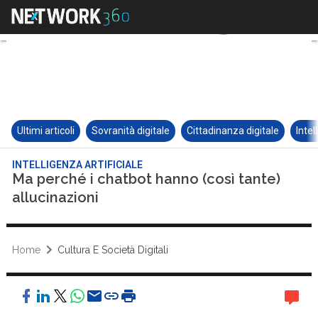
Ultimi articoli
Sovranità digitale
Cittadinanza digitale
Intel
INTELLIGENZA ARTIFICIALE
Ma perché i chatbot hanno (così tante)
allucinazioni
Home
Cultura E Società Digitali