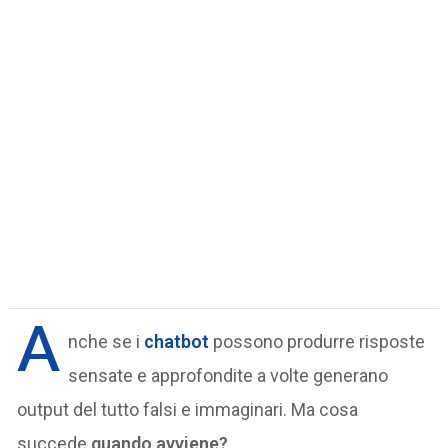
A
nche se i
chatbot
possono produrre risposte
sensate e approfondite a volte generano
output del tutto falsi e immaginari. Ma cosa
succede
quando avviene?