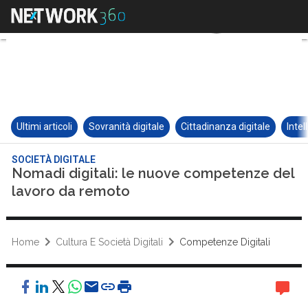
Ultimi articoli
Sovranità digitale
Cittadinanza digitale
Intel
SOCIETÀ DIGITALE
Nomadi digitali: le nuove competenze del
lavoro da remoto
Home
Cultura E Società Digitali
Competenze Digitali