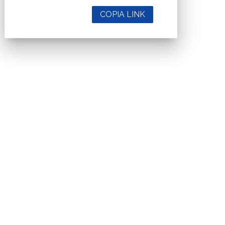
COPIA LINK