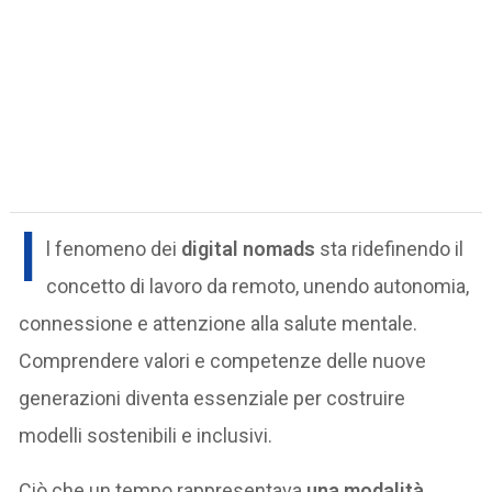
I
l fenomeno dei
digital nomads
sta ridefinendo il
concetto di lavoro da remoto, unendo autonomia,
connessione e attenzione alla salute mentale.
Comprendere valori e competenze delle nuove
generazioni diventa essenziale per costruire
modelli sostenibili e inclusivi.
Ciò che un tempo rappresentava
una modalità