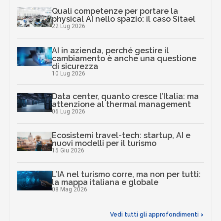
Quali competenze per portare la
physical AI nello spazio: il caso Sitael
22 Lug 2026
AI in azienda, perché gestire il
cambiamento è anche una questione
di sicurezza
10 Lug 2026
Data center, quanto cresce l’Italia: ma
attenzione al thermal management
06 Lug 2026
Ecosistemi travel-tech: startup, AI e
nuovi modelli per il turismo
15 Giu 2026
L’IA nel turismo corre, ma non per tutti:
la mappa italiana e globale
08 Mag 2026
Vedi tutti gli approfondimenti >