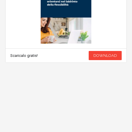
Scaricalo gratis!
DOWNLOAD