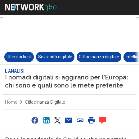
Ultimi articoli
Sovranità digitale
Cittadinanza digitale
Intelli
L'ANALISI
I nomadi digitali si aggirano per l’Europa:
chi sono e quali sono le mete preferite
Home
Cittadinanza Digitale
0