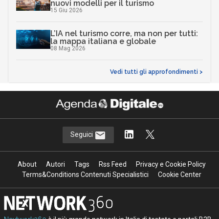
nuovi modelli per il turismo
15 Giu 2026
L’IA nel turismo corre, ma non per tutti:
la mappa italiana e globale
08 Mag 2026
Vedi tutti gli approfondimenti >
Seguici
About
Autori
Tags
Rss Feed
Privacy e Cookie Policy
Terms&Conditions Contenuti Specialistici
Cookie Center