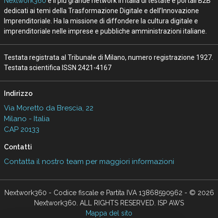
Nextwork360
è il più grande network in Italia di testate e portali B2B
dedicati ai temi della Trasformazione Digitale e dell’Innovazione
Imprenditoriale. Ha la missione di diffondere la cultura digitale e
imprenditoriale nelle imprese e pubbliche amministrazioni italiane.
Testata registrata al Tribunale di Milano, numero registrazione 1927.
Testata scientifica ISSN 2421-4167
Indirizzo
Via Moretto da Brescia, 22
Milano - Italia
CAP 20133
Contatti
Contatta il nostro team per maggiori informazioni
Nextwork360 - Codice fiscale e Partita IVA 13868590962 - © 2026
Nextwork360. ALL RIGHTS RESERVED. ISP AWS
Mappa del sito