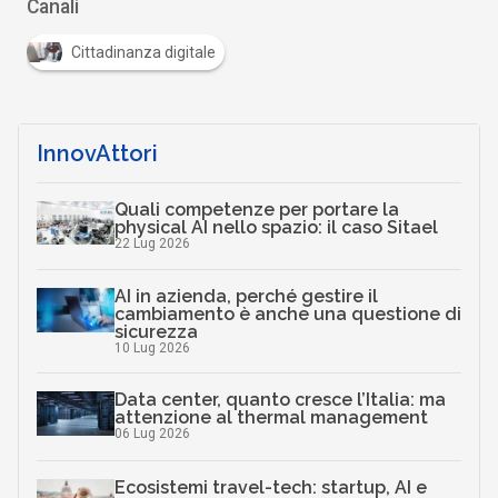
Canali
Cittadinanza digitale
InnovAttori
Quali competenze per portare la
physical AI nello spazio: il caso Sitael
22 Lug 2026
AI in azienda, perché gestire il
cambiamento è anche una questione di
sicurezza
10 Lug 2026
Data center, quanto cresce l’Italia: ma
attenzione al thermal management
06 Lug 2026
Ecosistemi travel-tech: startup, AI e