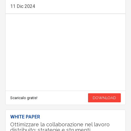
11 Dic 2024
Scaricalo gratis!
DOWNLOAD
WHITE PAPER
Ottimizzare la collaborazione nel lavoro
distribuito: strategie e strumenti