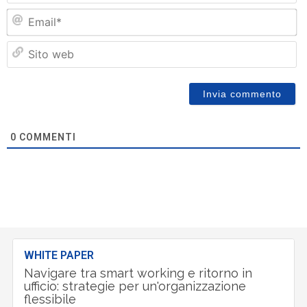
Em
Si
w
0
COMMENTI
WHITE PAPER
Navigare tra smart working e ritorno in
ufficio: strategie per un'organizzazione
flessibile