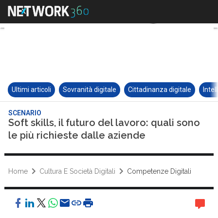
Ultimi articoli
Sovranità digitale
Cittadinanza digitale
Intel
SCENARIO
Soft skills, il futuro del lavoro: quali sono
le più richieste dalle aziende
Home
Cultura E Società Digitali
Competenze Digitali