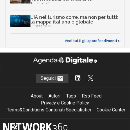
15 Giu 2026
L’IA nel turismo corre, ma non per tutti:
la mappa italiana e globale
08 Mag 2026
Vedi tutti gli approfondimenti >
Seguici
About
Autori
Tags
Rss Feed
Privacy e Cookie Policy
Terms&Conditions Contenuti Specialistici
Cookie Center