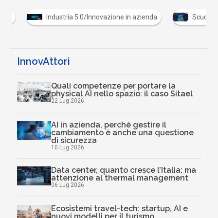
Industria 5.0/Innovazione in azienda
Scuola digita
InnovAttori
Quali competenze per portare la
physical AI nello spazio: il caso Sitael
22 Lug 2026
AI in azienda, perché gestire il
cambiamento è anche una questione
di sicurezza
10 Lug 2026
Data center, quanto cresce l’Italia: ma
attenzione al thermal management
06 Lug 2026
Ecosistemi travel-tech: startup, AI e
nuovi modelli per il turismo