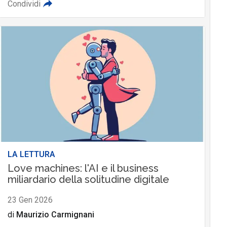
Condividi
LA LETTURA
Love machines: l'AI e il business
miliardario della solitudine digitale
23 Gen 2026
di
Maurizio Carmignani