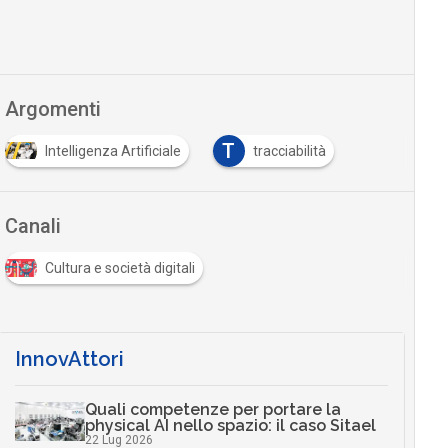
Argomenti
T
Intelligenza Artificiale
tracciabilità
Canali
Cultura e società digitali
InnovAttori
Quali competenze per portare la
physical AI nello spazio: il caso Sitael
22 Lug 2026