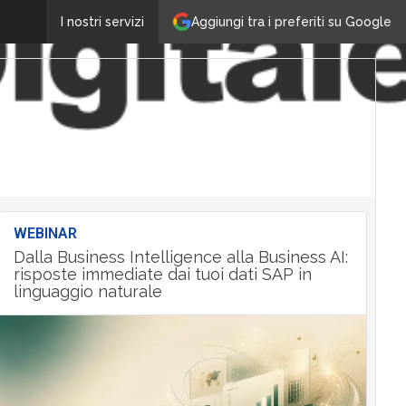
Aggiungi tra i preferiti su Google
I nostri servizi
WEBINAR
Dalla Business Intelligence alla Business AI:
risposte immediate dai tuoi dati SAP in
linguaggio naturale