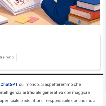
re fonti
i
ChatGPT
sul mondo, ci aspetteremmo che
intelligenza artificiale generativa
con maggiore
superficiale o addirittura irresponsabile continuano a