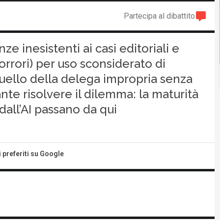
Partecipa al dibattito
e inesistenti ai casi editoriali e
 (orrori) per uso sconsiderato di
uello della delega impropria senza
te risolvere il dilemma: la maturità
dall’AI passano da qui
i preferiti su Google