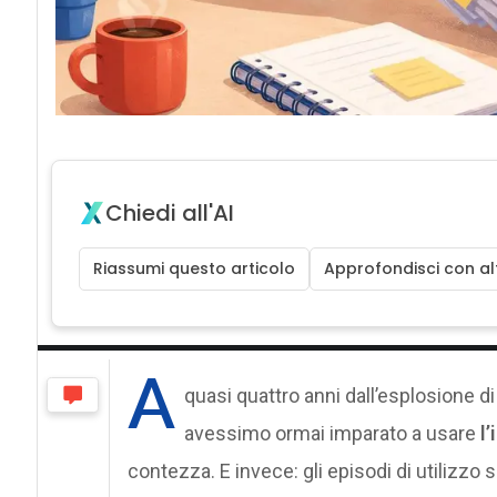
Chiedi all'AI
Riassumi questo articolo
Approfondisci con alt
A
quasi quattro anni dall’esplosione d
avessimo ormai imparato a usare
l’
contezza. E invece: gli episodi di utilizzo 