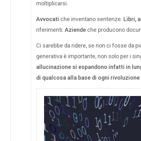
moltiplicarsi.
Avvocati
che inventano sentenze.
Libri, 
riferimenti.
Aziende
che producono docum
Ci sarebbe da ridere, se non ci fosse da p
generativa è importante, non solo per i sing
allucinazione si espandono infatti in l
di qualcosa alla base di ogni rivoluzione