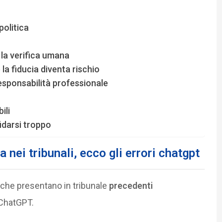
politica
la verifica umana
la fiducia diventa rischio
 responsabilità professionale
ili
idarsi troppo
a nei tribunali, ecco gli errori chatgpt
i che presentano in tribunale
precedenti
ChatGPT.