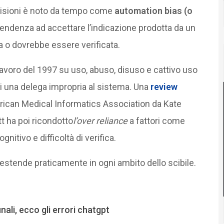
ecisioni è noto da tempo come
automation bias (o
tendenza ad accettare l’indicazione prodotta da un
 o dovrebbe essere verificata.
lavoro del 1997 su uso, abuso, disuso e cattivo uso
di una delega impropria al sistema. Una
review
rican Medical Informatics Association da Kate
 ha poi ricondotto
l’over reliance
a fattori come
nitivo e difficoltà di verifica.
o estende praticamente in ogni ambito dello scibile.
unali, ecco gli errori chatgpt