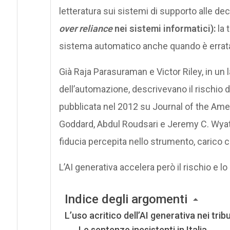
letteratura sui sistemi di supporto alle d
over reliance
nei sistemi informatici):
la 
sistema automatico anche quando è errata
Già Raja Parasuraman e Victor Riley, in un 
dell’automazione, descrivevano il rischio 
pubblicata nel 2012 su Journal of the Ame
Goddard, Abdul Roudsari e Jeremy C. Wyatt
fiducia percepita nello strumento, carico cog
L’AI generativa accelera però il rischio e l
Indice degli argomenti
L’uso acritico dell’AI generativa nei trib
Le sentenze inesistenti in Italia