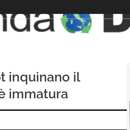
t inquinano il
 è immatura