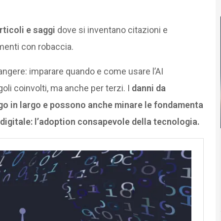
articoli e saggi
dove si inventano citazioni e
enti con robaccia.
iangere: imparare quando e come usare l’AI
oli coinvolti, ma anche per terzi. I
danni da
ungo in largo e possono anche minare le fondamenta
 digitale: l’adoption consapevole della tecnologia.