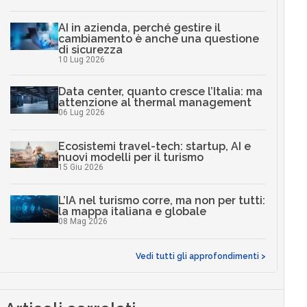
AI in azienda, perché gestire il
cambiamento è anche una questione
di sicurezza
10 Lug 2026
Data center, quanto cresce l’Italia: ma
attenzione al thermal management
06 Lug 2026
Ecosistemi travel-tech: startup, AI e
nuovi modelli per il turismo
15 Giu 2026
L’IA nel turismo corre, ma non per tutti:
la mappa italiana e globale
08 Mag 2026
Vedi tutti gli approfondimenti >