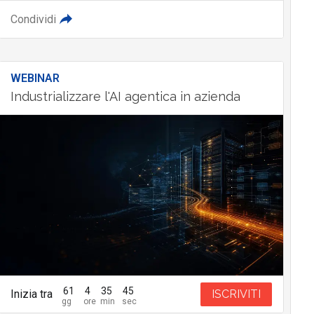
Condividi
WEBINAR
Industrializzare l'AI agentica in azienda
61
4
35
44
Inizia tra
ISCRIVITI