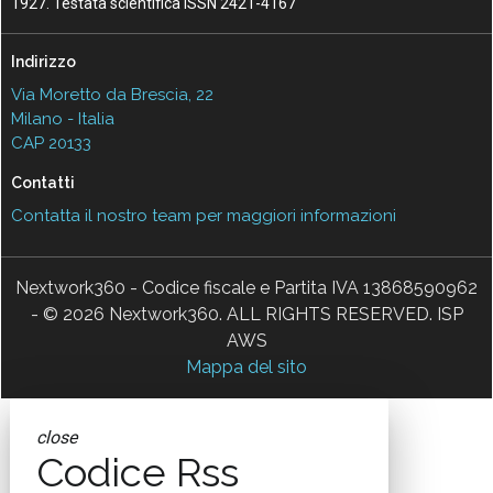
1927. Testata scientifica ISSN 2421-4167
Indirizzo
Via Moretto da Brescia, 22
Milano - Italia
CAP 20133
Contatti
Contatta il nostro team per maggiori informazioni
Nextwork360 - Codice fiscale e Partita IVA 13868590962
- © 2026 Nextwork360. ALL RIGHTS RESERVED. ISP
AWS
Mappa del sito
close
Codice Rss