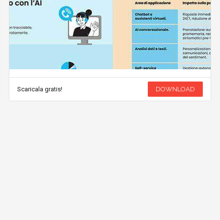
Scaricala gratis!
DOWNLOAD