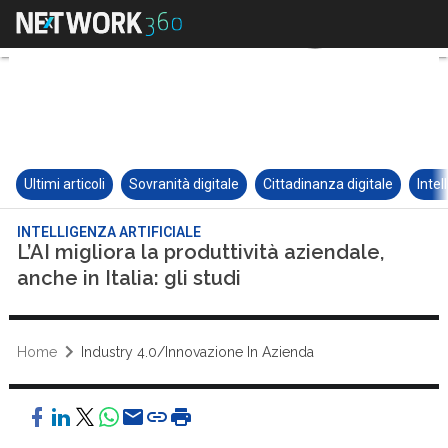
Ultimi articoli
Sovranità digitale
Cittadinanza digitale
Intel
INTELLIGENZA ARTIFICIALE
L’AI migliora la produttività aziendale,
anche in Italia: gli studi
Home
Industry 4.0/Innovazione In Azienda