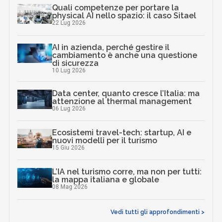
Quali competenze per portare la
physical AI nello spazio: il caso Sitael
22 Lug 2026
AI in azienda, perché gestire il
cambiamento è anche una questione
di sicurezza
10 Lug 2026
Data center, quanto cresce l’Italia: ma
attenzione al thermal management
06 Lug 2026
Ecosistemi travel-tech: startup, AI e
nuovi modelli per il turismo
15 Giu 2026
L’IA nel turismo corre, ma non per tutti:
la mappa italiana e globale
08 Mag 2026
Vedi tutti gli approfondimenti >