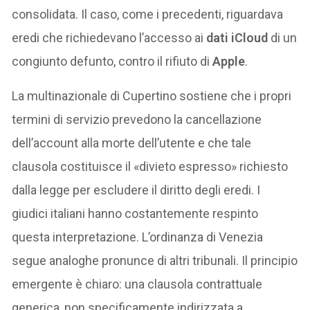
consolidata. Il caso, come i precedenti, riguardava
eredi che richiedevano l’accesso ai
dati iCloud
di un
congiunto defunto, contro il rifiuto di
Apple
.
La multinazionale di Cupertino sostiene che i propri
termini di servizio prevedono la cancellazione
dell’account alla morte dell’utente e che tale
clausola costituisce il «divieto espresso» richiesto
dalla legge per escludere il diritto degli eredi. I
giudici italiani hanno costantemente respinto
questa interpretazione. L’ordinanza di Venezia
segue analoghe pronunce di altri tribunali. Il principio
emergente è chiaro: una clausola contrattuale
generica, non specificamente indirizzata a