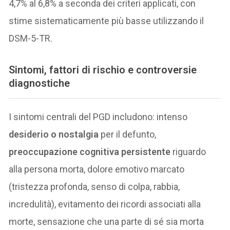
4,7% al 6,8% a seconda dei criteri applicati, con
stime sistematicamente più basse utilizzando il
DSM-5-TR.
Sintomi, fattori di rischio e controversie
diagnostiche
I sintomi centrali del PGD includono: intenso
desiderio o nostalgia
per il defunto,
preoccupazione cognitiva persistente
riguardo
alla persona morta, dolore emotivo marcato
(tristezza profonda, senso di colpa, rabbia,
incredulità), evitamento dei ricordi associati alla
morte, sensazione che una parte di sé sia morta