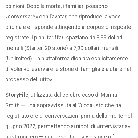
opinioni. Dopo la morte, i familiari possono
«conversare» con l’avatar, che riproduce la voce
originale e risponde attingendo al corpus di risposte
registrate. I piani tariffari spaziano da 3,99 dollari
mensili (Starter, 20 storie) a 7,99 dollari mensili
(Unlimited). La piattaforma dichiara esplicitamente
di voler «preservare le storie di famiglia e aiutare nel
processo del lutto».
StoryFile
, utilizzata dal celebre caso di Marina
Smith — una sopravvissuta all’Olocausto che ha
registrato ore di conversazioni prima della morte nel
giugno 2022, permettendo ai nipoti di «intervistarla»
post-mortem — rappresenta una versione più