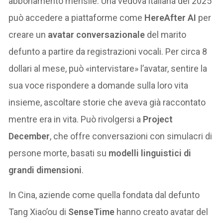
abbonamento mensile. Una vedova italiana del 2025
può accedere a piattaforme come
HereAfter AI
per
creare un
avatar conversazionale
del marito
defunto a partire da registrazioni vocali. Per circa 8
dollari al mese, può «intervistare» l’avatar, sentire la
sua voce rispondere a domande sulla loro vita
insieme, ascoltare storie che aveva già raccontato
mentre era in vita. Può rivolgersi a
Project
December
, che offre conversazioni con simulacri di
persone morte, basati su
modelli linguistici di
grandi dimensioni
.
In Cina, aziende come quella fondata dal defunto
Tang Xiao’ou di
SenseTime
hanno creato avatar del