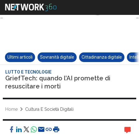
Ultimi articoli
Sovranità digitale
Cittadinanza digitale
Intel
LUTTO E TECNOLOGIE
GriefTech: quando l’AI promette di
resuscitare i morti
Home
Cultura E Società Digitali