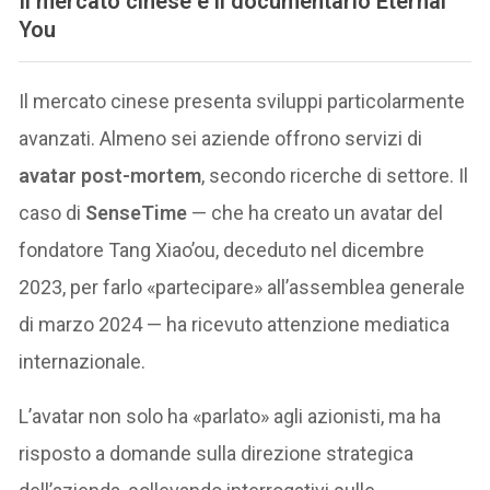
Il mercato cinese e il documentario Eternal
You
Il mercato cinese presenta sviluppi particolarmente
avanzati. Almeno sei aziende offrono servizi di
avatar post-mortem
, secondo ricerche di settore. Il
caso di
SenseTime
— che ha creato un avatar del
fondatore Tang Xiao’ou, deceduto nel dicembre
2023, per farlo «partecipare» all’assemblea generale
di marzo 2024 — ha ricevuto attenzione mediatica
internazionale.
L’avatar non solo ha «parlato» agli azionisti, ma ha
risposto a domande sulla direzione strategica