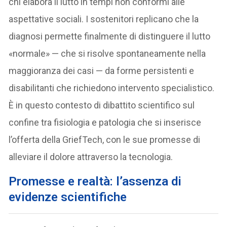
chi elabora il lutto in tempi non conformi alle
aspettative sociali. I sostenitori replicano che la
diagnosi permette finalmente di distinguere il lutto
«normale» — che si risolve spontaneamente nella
maggioranza dei casi — da forme persistenti e
disabilitanti che richiedono intervento specialistico.
È in questo contesto di dibattito scientifico sul
confine tra fisiologia e patologia che si inserisce
l’offerta della GriefTech, con le sue promesse di
alleviare il dolore attraverso la tecnologia.
Promesse e realtà: l’assenza di
evidenze scientifiche