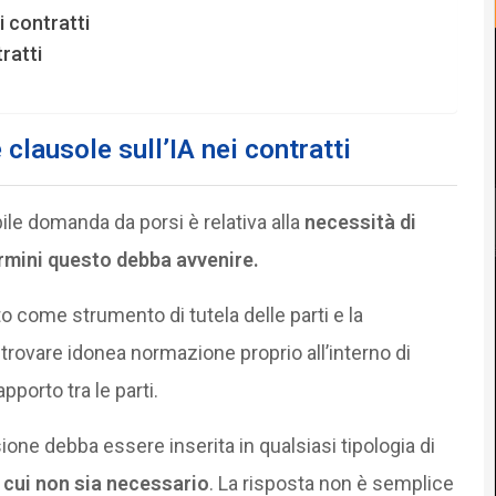
ei contratti
ratti
clausole sull’IA nei contratti
bile domanda da porsi è relativa alla
necessità di
termini questo debba avvenire.
to come strumento di tutela delle parti e la
 trovare idonea normazione proprio all’interno di
pporto tra le parti.
one debba essere inserita in qualsiasi tipologia di
n cui non sia necessario
. La risposta non è semplice