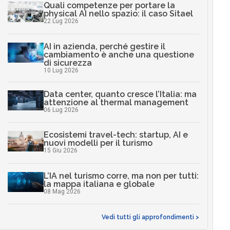
Quali competenze per portare la
physical AI nello spazio: il caso Sitael
22 Lug 2026
AI in azienda, perché gestire il
cambiamento è anche una questione
di sicurezza
10 Lug 2026
Data center, quanto cresce l’Italia: ma
attenzione al thermal management
06 Lug 2026
Ecosistemi travel-tech: startup, AI e
nuovi modelli per il turismo
15 Giu 2026
L’IA nel turismo corre, ma non per tutti:
la mappa italiana e globale
08 Mag 2026
Vedi tutti gli approfondimenti >