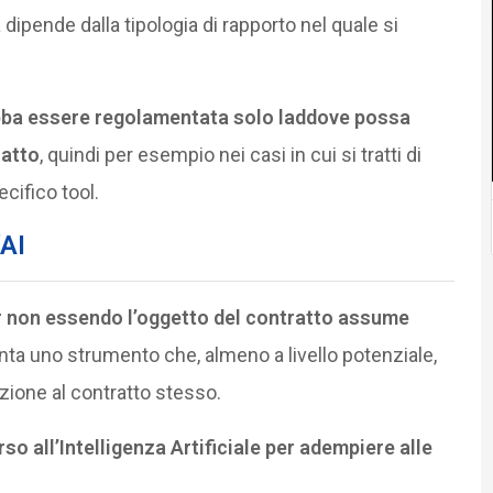
ipende dalla tipologia di rapporto nel quale si
ebba essere regolamentata solo laddove possa
ratto
, quindi per esempio nei casi in cui si tratti di
ecifico tool.
’AI
pur non essendo l’oggetto del contratto assume
ta uno strumento che, almeno a livello potenziale,
zione al contratto stesso.
rso all’Intelligenza Artificiale per adempiere alle