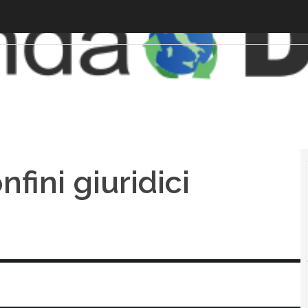
onfini giuridici