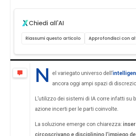
Chiedi all'AI
Riassumi questo articolo
Approfondisci con alt
N
el variegato universo dell’
intelligen
ancora oggi ampi spazi di discrezio
L’utilizzo dei sistemi di IA corre infatti s
azione incerti per le parti coinvolte.
La soluzione emerge con chiarezza:
inser
circoscrivano e disciplinino l’impiego dell