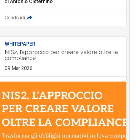
di
Antonio Cisternino
Condividi
WHITEPAPER
NIS2, l’approccio per creare valore oltre la
compliance
09 Mar 2026