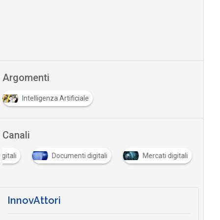
Argomenti
Intelligenza Artificiale
Canali
gitali
Documenti digitali
Mercati digitali
InnovAttori