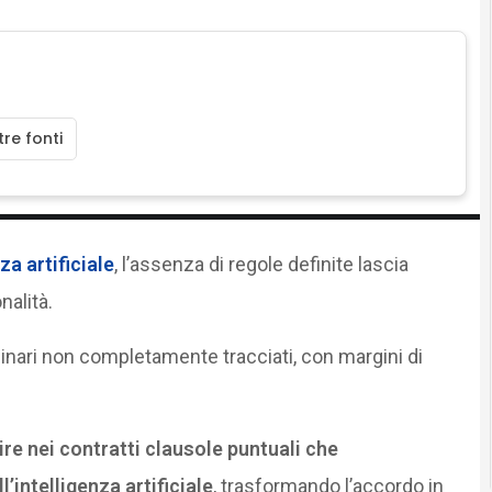
re fonti
za artificiale
, l’assenza di regole definite lascia
nalità.
u binari non completamente tracciati, con margini di
ire nei contratti clausole puntuali che
’intelligenza artificiale
, trasformando l’accordo in