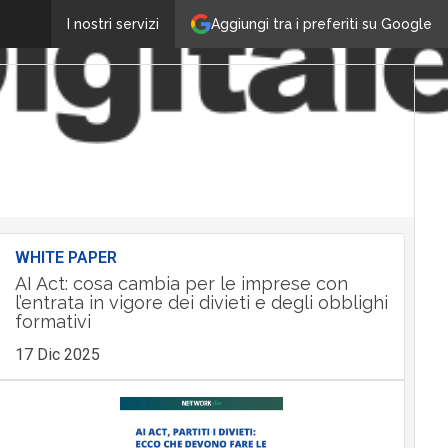
Aggiungi tra i preferiti su Google
I nostri servizi
WHITE PAPER
AI Act: cosa cambia per le imprese con
l’entrata in vigore dei divieti e degli obblighi
formativi
17 Dic 2025