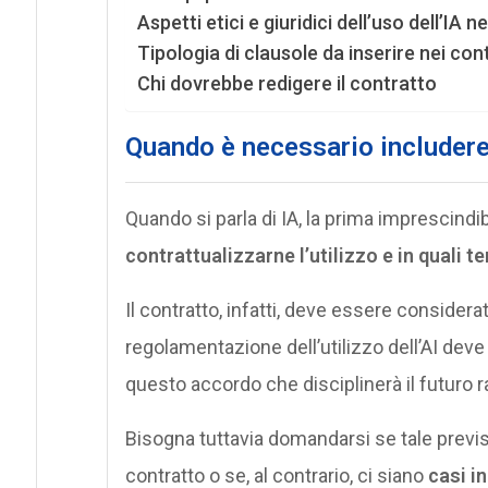
Aspetti etici e giuridici dell’uso dell’IA n
Tipologia di clausole da inserire nei cont
Chi dovrebbe redigere il contratto
Quando è necessario includere 
Quando si parla di IA, la prima imprescindi
contrattualizzarne l’utilizzo e in quali 
Il contratto, infatti, deve essere considera
regolamentazione dell’utilizzo dell’AI deve
questo accordo che disciplinerà il futuro ra
Bisogna tuttavia domandarsi se tale previsi
contratto o se, al contrario, ci siano
casi i