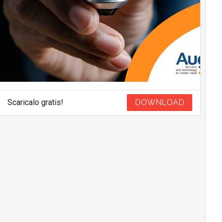
Scaricalo gratis!
DOWNLOAD