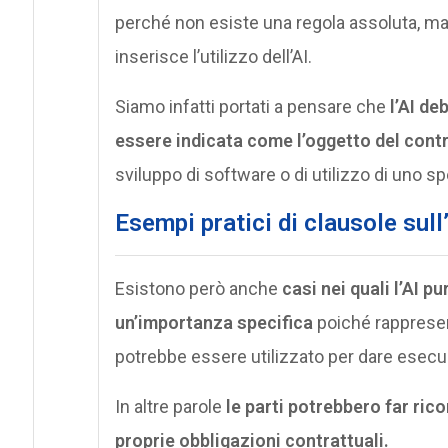
perché non esiste una regola assoluta, ma d
inserisce l’utilizzo dell’AI.
Siamo infatti portati a pensare che
l’AI d
essere indicata come l’oggetto del cont
sviluppo di software o di utilizzo di uno sp
E
sempi pratici di clausole sull
Esistono però anche
casi nei quali l’AI 
un’importanza specifica
poiché rappresen
potrebbe essere utilizzato per dare esecu
In altre parole
le parti potrebbero far rico
proprie obbligazioni contrattuali.