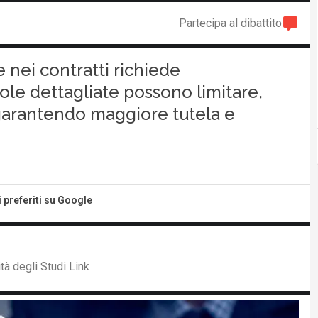
Partecipa al dibattito
le nei contratti richiede
ole dettagliate possono limitare,
, garantendo maggiore tutela e
i preferiti su Google
à degli Studi Link