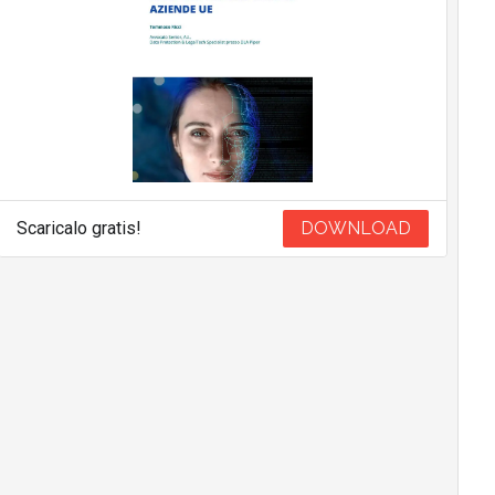
Scaricalo gratis!
DOWNLOAD