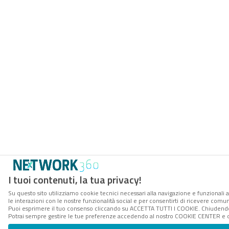
I tuoi contenuti, la tua privacy!
Su questo sito utilizziamo cookie tecnici necessari alla navigazione e funzionali a
le interazioni con le nostre funzionalità social e per consentirti di ricevere comun
Puoi esprimere il tuo consenso cliccando su ACCETTA TUTTI I COOKIE. Chiudendo 
Potrai sempre gestire le tue preferenze accedendo al nostro COOKIE CENTER e ott