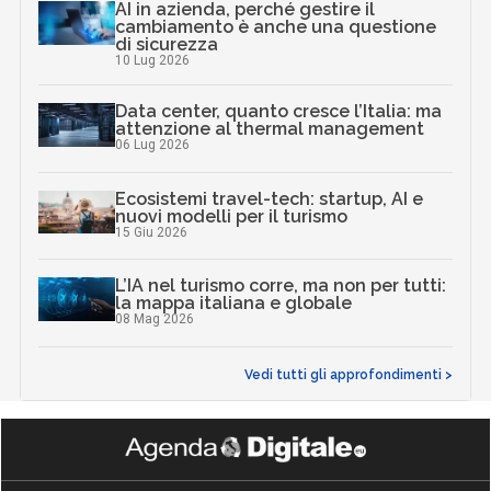
AI in azienda, perché gestire il
cambiamento è anche una questione
di sicurezza
10 Lug 2026
Data center, quanto cresce l’Italia: ma
attenzione al thermal management
06 Lug 2026
Ecosistemi travel-tech: startup, AI e
nuovi modelli per il turismo
15 Giu 2026
L’IA nel turismo corre, ma non per tutti:
la mappa italiana e globale
08 Mag 2026
Vedi tutti gli approfondimenti >