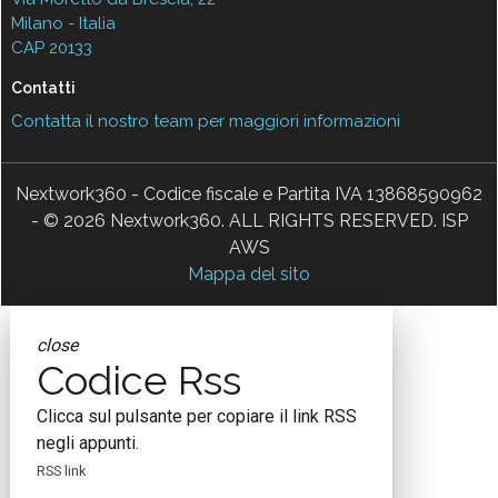
Milano - Italia
CAP 20133
Contatti
Contatta il nostro team per maggiori informazioni
Nextwork360 - Codice fiscale e Partita IVA 13868590962
- © 2026 Nextwork360. ALL RIGHTS RESERVED. ISP
AWS
Mappa del sito
close
Codice Rss
Clicca sul pulsante per copiare il link RSS
negli appunti.
RSS link