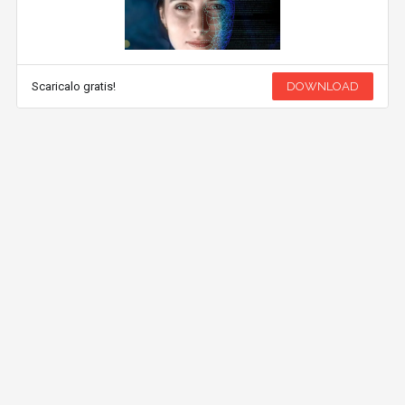
Scaricalo gratis!
DOWNLOAD