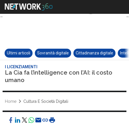
Ultimi articoli
Sovranità digitale
Cittadinanza digitale
Intel
I LICENZIAMENTI
La Cia fa l’intelligence con l’AI: il costo
umano
Home
Cultura E Società Digitali