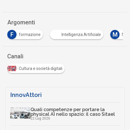
Argomenti
M
T
Intelligenza Artificiale
Machine Learning
…
Canali
Cultura e società digitali
InnovAttori
Quali competenze per portare la
physical AI nello spazio: il caso Sitael
22 Lug 2026