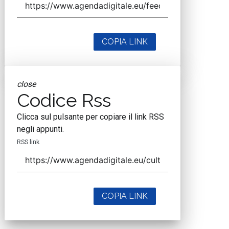
COPIA LINK
close
Codice Rss
Clicca sul pulsante per copiare il link RSS
negli appunti.
RSS link
COPIA LINK