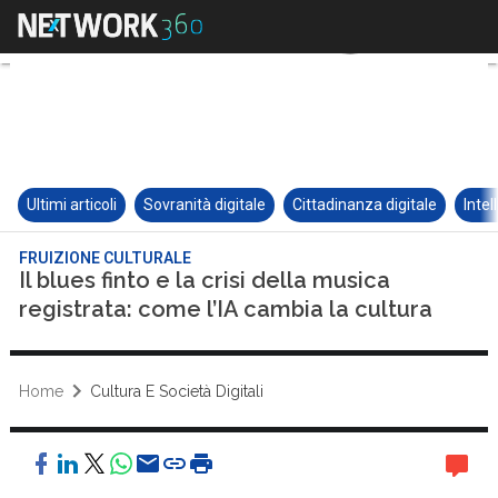
Ultimi articoli
Sovranità digitale
Cittadinanza digitale
Intel
FRUIZIONE CULTURALE
Il blues finto e la crisi della musica
registrata: come l’IA cambia la cultura
Home
Cultura E Società Digitali