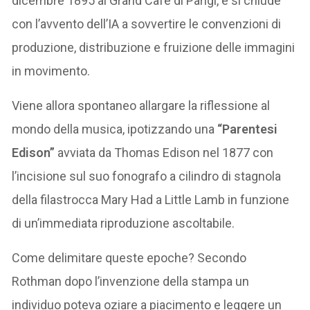
dicembre 1895 al Grand Café di Parigi, e si chiude
con l’avvento dell’IA a sovvertire le convenzioni di
produzione, distribuzione e fruizione delle immagini
in movimento.
Viene allora spontaneo allargare la riflessione al
mondo della musica, ipotizzando una
“Parentesi
Edison”
avviata da Thomas Edison nel 1877 con
l’incisione sul suo fonografo a cilindro di stagnola
della filastrocca Mary Had a Little Lamb in funzione
di un’immediata riproduzione ascoltabile.
Come delimitare queste epoche? Secondo
Rothman dopo l’invenzione della stampa un
individuo poteva oziare a piacimento e leggere un