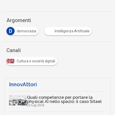
Argomenti
D
democrazia
Intelligenza Artificiale
Canali
Cultura e società digitali
InnovAttori
Quali competenze per portare la
physical AI nello spazio: il caso Sitael
22 Lug 2026