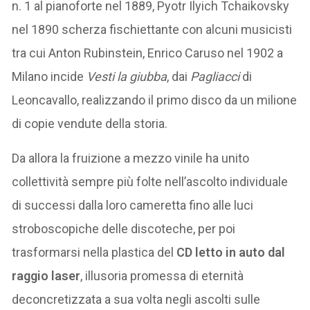
n. 1 al pianoforte nel 1889, Pyotr Ilyich Tchaikovsky
nel 1890 scherza fischiettante con alcuni musicisti
tra cui Anton Rubinstein, Enrico Caruso nel 1902 a
Milano incide
Vesti la giubba
, dai
Pagliacci
di
Leoncavallo, realizzando il primo disco da un milione
di copie vendute della storia.
Da allora la fruizione a mezzo vinile ha unito
collettività sempre più folte nell’ascolto individuale
di successi dalla loro cameretta fino alle luci
stroboscopiche delle discoteche, per poi
trasformarsi nella plastica del
CD letto in auto dal
raggio laser
, illusoria promessa di eternità
deconcretizzata a sua volta negli ascolti sulle