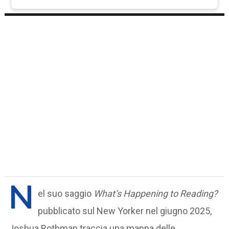
N
el suo saggio
What’s Happening to Reading?
pubblicato sul New Yorker nel giugno 2025,
Joshua Rothman traccia una mappa delle