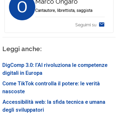
O
Marco Ongaro
Cantautore, librettista, saggista
Seguimi su
Leggi anche:
DigComp 3.0: l’AI rivoluziona le competenze
digitali in Europa
Come TikTok controlla il potere: le verità
nascoste
Accessibilità web: la sfida tecnica e umana
degli sviluppatori