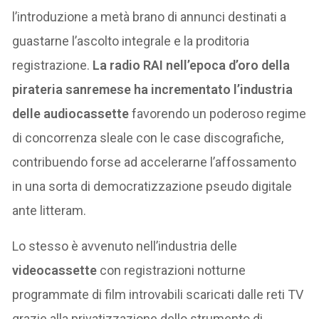
l’introduzione a metà brano di annunci destinati a
guastarne l’ascolto integrale e la proditoria
registrazione.
La radio RAI nell’epoca d’oro della
pirateria sanremese ha incrementato l’industria
delle audiocassette
favorendo un poderoso regime
di concorrenza sleale con le case discografiche,
contribuendo forse ad accelerarne l’affossamento
in una sorta di democratizzazione pseudo digitale
ante litteram.
Lo stesso è avvenuto nell’industria delle
videocassette
con registrazioni notturne
programmate di film introvabili scaricati dalle reti TV
grazie alla privatizzazione dello strumento di