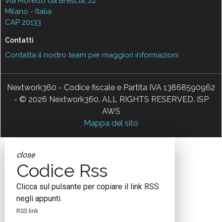
Via Moretto da Brescia, 22
Milano - Italia
CAP 20133
Contatti
Contatta il nostro team per maggiori informazioni
Nextwork360 - Codice fiscale e Partita IVA 13868590962
- © 2026 Nextwork360. ALL RIGHTS RESERVED. ISP
AWS
Mappa del sito
close
Codice Rss
Clicca sul pulsante per copiare il link RSS
negli appunti.
RSS link