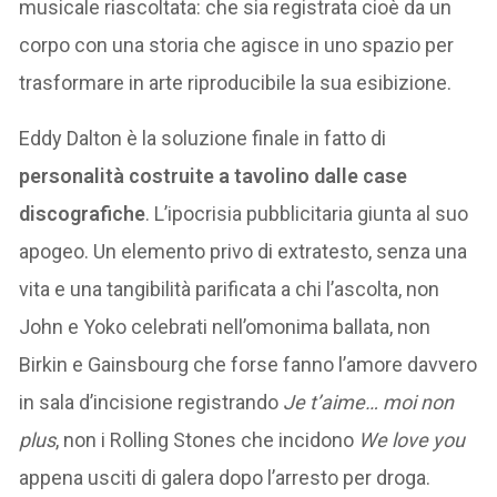
musicale riascoltata: che sia registrata cioè da un
corpo con una storia che agisce in uno spazio per
trasformare in arte riproducibile la sua esibizione.
Eddy Dalton è la soluzione finale in fatto di
personalità costruite a tavolino dalle case
discografiche
. L’ipocrisia pubblicitaria giunta al suo
apogeo. Un elemento privo di extratesto, senza una
vita e una tangibilità parificata a chi l’ascolta, non
John e Yoko celebrati nell’omonima ballata, non
Birkin e Gainsbourg che forse fanno l’amore davvero
in sala d’incisione registrando
Je t’aime… moi non
plus
, non i Rolling Stones che incidono
We love you
appena usciti di galera dopo l’arresto per droga.