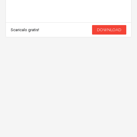
Scaricalo gratis!
DOWNLOAD