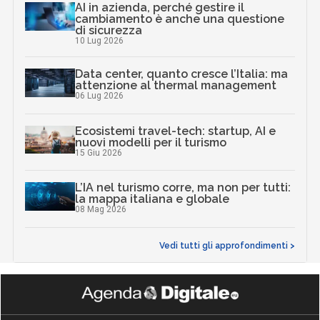
AI in azienda, perché gestire il
cambiamento è anche una questione
di sicurezza
10 Lug 2026
Data center, quanto cresce l’Italia: ma
attenzione al thermal management
06 Lug 2026
Ecosistemi travel-tech: startup, AI e
nuovi modelli per il turismo
15 Giu 2026
L’IA nel turismo corre, ma non per tutti:
la mappa italiana e globale
08 Mag 2026
Vedi tutti gli approfondimenti >