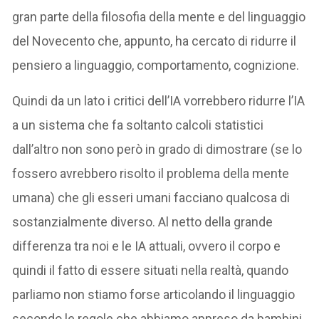
gran parte della filosofia della mente e del linguaggio
del Novecento che, appunto, ha cercato di ridurre il
pensiero a linguaggio, comportamento, cognizione.
Quindi da un lato i critici dell’IA vorrebbero ridurre l’IA
a un sistema che fa soltanto calcoli statistici
dall’altro non sono però in grado di dimostrare (se lo
fossero avrebbero risolto il problema della mente
umana) che gli esseri umani facciano qualcosa di
sostanzialmente diverso. Al netto della grande
differenza tra noi e le IA attuali, ovvero il corpo e
quindi il fatto di essere situati nella realtà, quando
parliamo non stiamo forse articolando il linguaggio
secondo le regole che abbiamo appreso da bambini,