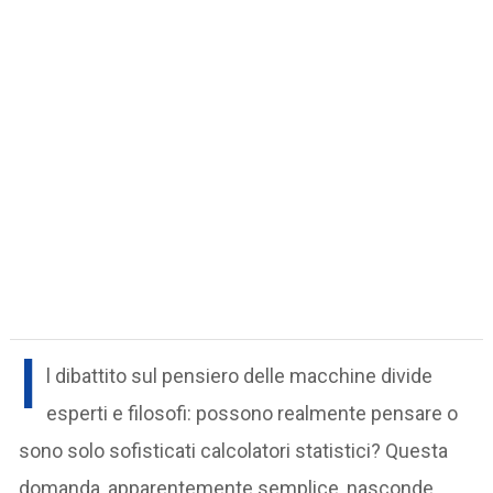
I
l dibattito sul pensiero delle macchine divide
esperti e filosofi: possono realmente pensare o
sono solo sofisticati calcolatori statistici? Questa
domanda, apparentemente semplice, nasconde