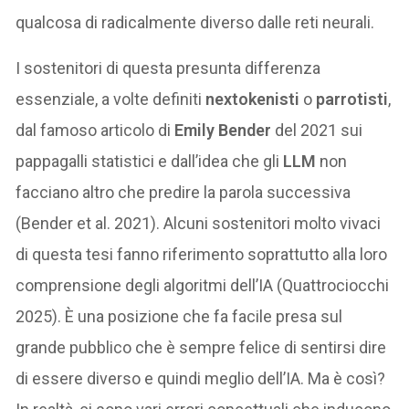
qualcosa di radicalmente diverso dalle reti neurali.
I sostenitori di questa presunta differenza
essenziale, a volte definiti
nextokenisti
o
parrotisti
,
dal famoso articolo di
Emily Bender
del 2021 sui
pappagalli statistici e dall’idea che gli
LLM
non
facciano altro che predire la parola successiva
(Bender et al. 2021). Alcuni sostenitori molto vivaci
di questa tesi fanno riferimento soprattutto alla loro
comprensione degli algoritmi dell’IA (Quattrociocchi
2025). È una posizione che fa facile presa sul
grande pubblico che è sempre felice di sentirsi dire
di essere diverso e quindi meglio dell’IA. Ma è così?