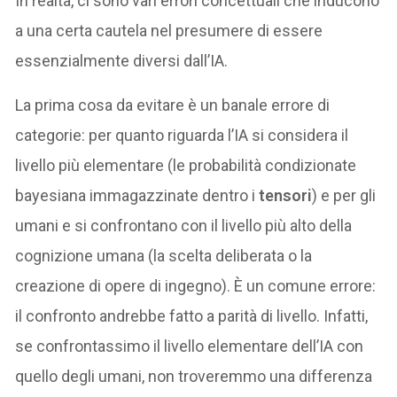
In realtà, ci sono vari errori concettuali che inducono
a una certa cautela nel presumere di essere
essenzialmente diversi dall’IA.
La prima cosa da evitare è un banale errore di
categorie: per quanto riguarda l’IA si considera il
livello più elementare (le probabilità condizionate
bayesiana immagazzinate dentro i
tensori
) e per gli
umani e si confrontano con il livello più alto della
cognizione umana (la scelta deliberata o la
creazione di opere di ingegno). È un comune errore:
il confronto andrebbe fatto a parità di livello. Infatti,
se confrontassimo il livello elementare dell’IA con
quello degli umani, non troveremmo una differenza