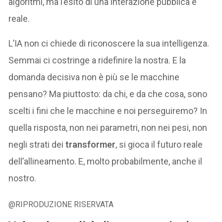
algoritmi, ma l’esito di una interazione pubblica e
reale.
L’IA non ci chiede di riconoscere la sua intelligenza.
Semmai ci costringe a ridefinire la nostra. E la
domanda decisiva non è più se le macchine
pensano? Ma piuttosto: da chi, e da che cosa, sono
scelti i fini che le macchine e noi perseguiremo? In
quella risposta, non nei parametri, non nei pesi, non
negli strati dei
transformer
, si gioca il futuro reale
dell’allineamento. E, molto probabilmente, anche il
nostro.
@RIPRODUZIONE RISERVATA