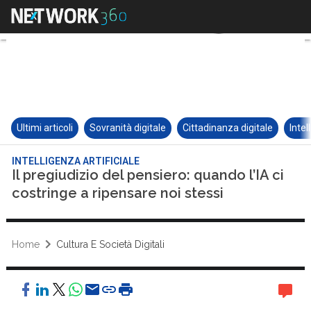
Ultimi articoli
Sovranità digitale
Cittadinanza digitale
Intel
INTELLIGENZA ARTIFICIALE
Il pregiudizio del pensiero: quando l’IA ci
costringe a ripensare noi stessi
Home
Cultura E Società Digitali