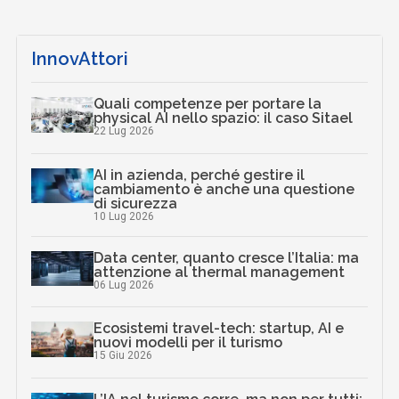
InnovAttori
Quali competenze per portare la
physical AI nello spazio: il caso Sitael
22 Lug 2026
AI in azienda, perché gestire il
cambiamento è anche una questione
di sicurezza
10 Lug 2026
Data center, quanto cresce l’Italia: ma
attenzione al thermal management
06 Lug 2026
Ecosistemi travel-tech: startup, AI e
nuovi modelli per il turismo
15 Giu 2026