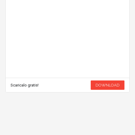
Scaricalo gratis!
DOWNLOAD