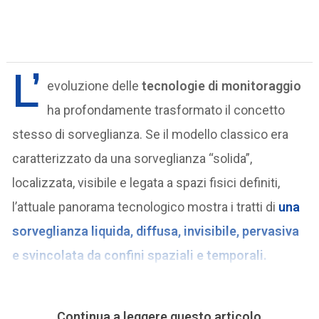
L’
evoluzione delle
tecnologie di monitoraggio
ha profondamente trasformato il concetto
stesso di sorveglianza. Se il modello classico era
caratterizzato da una sorveglianza “solida”,
localizzata, visibile e legata a spazi fisici definiti,
l’attuale panorama tecnologico mostra i tratti di
una
sorveglianza liquida
, diffusa, invisibile, pervasiva
e svincolata da confini spaziali e temporali.
Continua a leggere questo articolo