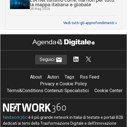
L’IA nel turismo corre, ma non per tutti:
la mappa italiana e globale
08 Mag 2026
Vedi tutti gli approfondimenti >
Seguici
About
Autori
Tags
Rss Feed
Privacy e Cookie Policy
Terms&Conditions Contenuti Specialistici
Cookie Center
Nextwork360
è il più grande network in Italia di testate e portali B2B
dedicati ai temi della Trasformazione Digitale e dell’Innovazione