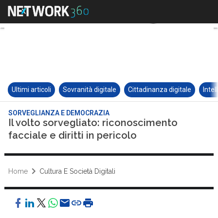
Ultimi articoli
Sovranità digitale
Cittadinanza digitale
Intel
SORVEGLIANZA E DEMOCRAZIA
Il volto sorvegliato: riconoscimento
facciale e diritti in pericolo
Home
Cultura E Società Digitali