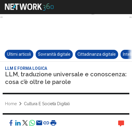
Ultimi articoli
Sovranità digitale
Cittadinanza digitale
Intel
LLM E FORMA LOGICA
LLM, traduzione universale e conoscenza:
cosa c’è oltre le parole
Home
Cultura E Società Digitali