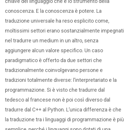
chiave del linguaggio che è lo strumento della
conoscenza. E la conoscenza è potere. La
traduzione universale ha reso esplicito come,
moltissimi settori erano sostanzialmente impegnati
nel tradurre un medium in un altro, senza
aggiungere alcun valore specifico. Un caso
paradigmatico è offerto da due settori che
tradizionalmente coinvolgevano persone e
tradizioni totalmente diverse: l’interpretariato e la
programmazione. Si è visto che tradurre dal
tedesco al francese non è poi così diverso dal
tradurre dal C++ al Python. L’unica differenza è che
la traduzione tra i linguaggi di programmazione è più
semplice, perché i linguaggi sono dotati di una