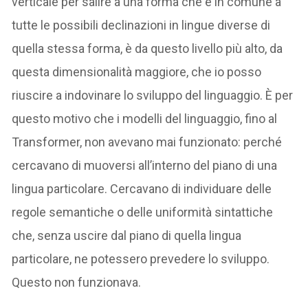
verticale per salire a una forma che è in comune a
tutte le possibili declinazioni in lingue diverse di
quella stessa forma, è da questo livello più alto, da
questa dimensionalità maggiore, che io posso
riuscire a indovinare lo sviluppo del linguaggio. È per
questo motivo che i modelli del linguaggio, fino al
Transformer, non avevano mai funzionato: perché
cercavano di muoversi all’interno del piano di una
lingua particolare. Cercavano di individuare delle
regole semantiche o delle uniformità sintattiche
che, senza uscire dal piano di quella lingua
particolare, ne potessero prevedere lo sviluppo.
Questo non funzionava.