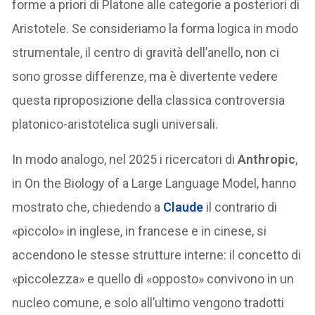
forme a priori di Platone alle categorie a posteriori di
Aristotele. Se consideriamo la forma logica in modo
strumentale, il centro di gravità dell’anello, non ci
sono grosse differenze, ma è divertente vedere
questa riproposizione della classica controversia
platonico-aristotelica sugli universali.
In modo analogo, nel 2025 i ricercatori di
Anthropic
,
in On the Biology of a Large Language Model, hanno
mostrato che, chiedendo a
Claude
il contrario di
«piccolo» in inglese, in francese e in cinese, si
accendono le stesse strutture interne: il concetto di
«piccolezza» e quello di «opposto» convivono in un
nucleo comune, e solo all’ultimo vengono tradotti