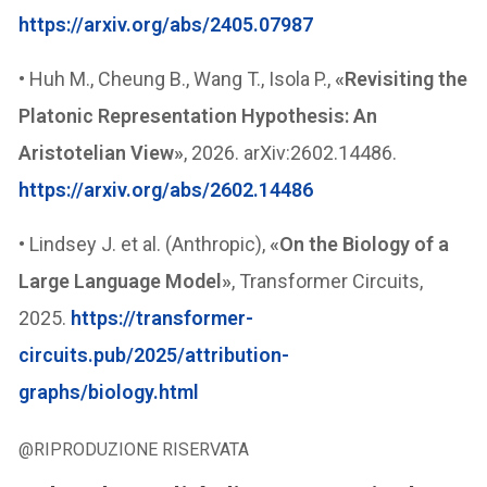
https://arxiv.org/abs/2405.07987
• Huh M., Cheung B., Wang T., Isola P.,
«Revisiting the
Platonic Representation Hypothesis: An
Aristotelian View»
, 2026. arXiv:2602.14486.
https://arxiv.org/abs/2602.14486
• Lindsey J. et al. (Anthropic),
«On the Biology of a
Large Language Model»
, Transformer Circuits,
2025.
https://transformer-
circuits.pub/2025/attribution-
graphs/biology.html
@RIPRODUZIONE RISERVATA