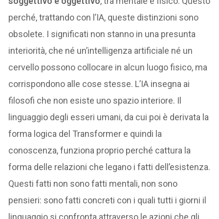
soggettivo e oggettivo
, tra mentale e fisico. Questo
perché, trattando con l’IA, queste distinzioni sono
obsolete. I significati non stanno in una presunta
interiorità, che né un’intelligenza artificiale né un
cervello possono collocare in alcun luogo fisico, ma
corrispondono alle cose stesse. L’IA insegna ai
filosofi che non esiste uno spazio interiore. Il
linguaggio degli esseri umani, da cui poi è derivata la
forma logica del Transformer e quindi la
conoscenza, funziona proprio perché cattura la
forma delle relazioni che legano i fatti dell’esistenza.
Questi fatti non sono fatti mentali, non sono
pensieri: sono fatti concreti con i quali tutti i giorni il
linguaggio si confronta attraverso le azioni che gli