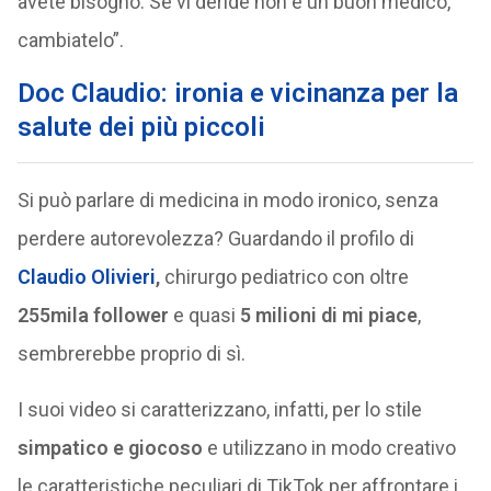
avete bisogno. Se vi deride non è un buon medico,
cambiatelo”.
Doc Claudio: ironia e vicinanza per la
salute dei più piccoli
Si può parlare di medicina in modo ironico, senza
perdere autorevolezza? Guardando il profilo di
Claudio Olivieri
,
chirurgo pediatrico con oltre
255mila follower
e quasi
5 milioni di mi piace
,
sembrerebbe proprio di sì.
I suoi video si caratterizzano, infatti, per lo stile
simpatico e giocoso
e utilizzano in modo creativo
le caratteristiche peculiari di TikTok per affrontare i