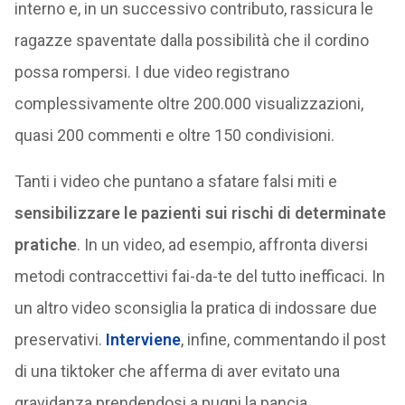
interno e, in un successivo contributo, rassicura le
ragazze spaventate dalla possibilità che il cordino
possa rompersi. I due video registrano
complessivamente oltre 200.000 visualizzazioni,
quasi 200 commenti e oltre 150 condivisioni.
Tanti i video che puntano a sfatare falsi miti e
sensibilizzare le pazienti sui rischi di determinate
pratiche
. In un video, ad esempio, affronta diversi
metodi contraccettivi fai-da-te del tutto inefficaci. In
un altro video sconsiglia la pratica di indossare due
preservativi.
Interviene
, infine, commentando il post
di una tiktoker che afferma di aver evitato una
gravidanza prendendosi a pugni la pancia.