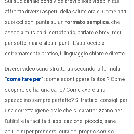
Sul suo canale condivide brevi pillole video in cui
affronta diversi aspetti della salute orale. Come altri
suoi colleghi punta su un
formato semplice
, che
associa musica di sottofondo, parlato e brevi testi
per sottolineare alcuni punti. L’approccio è
estremamente pratico, il linguaggio chiaro e diretto.
Diversi video sono strutturati secondo la formula
“
come fare per
”:
come sconfiggere l’alitosi? Come
scoprire se hai una carie? Come avere uno
spazzolino sempre perfetto? Si tratta di consigli per
una corretta igiene orale che si caratterizzano per
l’utilità e la facilità di applicazione: piccole, sane
abitudini per prendersi cura del proprio sorriso.