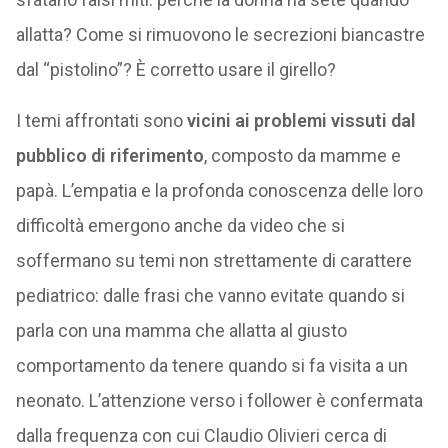
allatta? Come si rimuovono le secrezioni biancastre
dal “pistolino”? È corretto usare il girello?
I temi affrontati sono
vicini ai problemi vissuti dal
pubblico di riferimento
, composto da mamme e
papà. L’empatia e la profonda conoscenza delle loro
difficoltà emergono anche da video che si
soffermano su temi non strettamente di carattere
pediatrico: dalle frasi che vanno evitate quando si
parla con una mamma che allatta al giusto
comportamento da tenere quando si fa visita a un
neonato. L’attenzione verso i follower è confermata
dalla frequenza con cui Claudio Olivieri cerca di