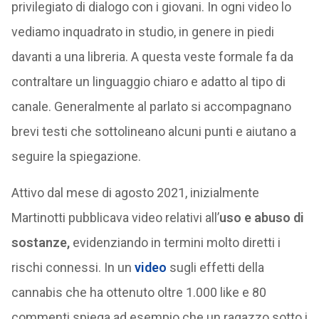
privilegiato di dialogo con i giovani. In ogni video lo
vediamo inquadrato in studio, in genere in piedi
davanti a una libreria. A questa veste formale fa da
contraltare un linguaggio chiaro e adatto al tipo di
canale. Generalmente al parlato si accompagnano
brevi testi che sottolineano alcuni punti e aiutano a
seguire la spiegazione.
Attivo dal mese di agosto 2021, inizialmente
Martinotti pubblicava video relativi all’
uso e abuso di
sostanze,
evidenziando in termini molto diretti i
rischi connessi. In un
video
sugli effetti della
cannabis che ha ottenuto oltre 1.000 like e 80
commenti spiega ad esempio che un ragazzo sotto i