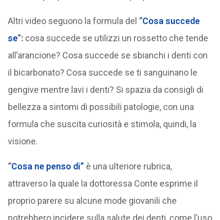
Altri video seguono la formula del
“
Cosa succede
se
”:
cosa succede se utilizzi un rossetto che tende
all’arancione? Cosa succede se sbianchi i denti con
il bicarbonato? Cosa succede se ti sanguinano le
gengive mentre lavi i denti? Si spazia da consigli di
bellezza a sintomi di possibili patologie, con una
formula che suscita curiosità e stimola, quindi, la
visione.
“
Cosa ne penso di”
è una ulteriore rubrica,
attraverso la quale la dottoressa Conte esprime il
proprio parere su alcune mode giovanili che
potrebbero incidere sulla salute dei denti, come l’uso