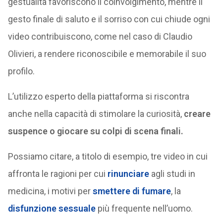
gestualità favoriscono il coinvolgimento, mentre il
gesto finale di saluto e il sorriso con cui chiude ogni
video contribuiscono, come nel caso di Claudio
Olivieri, a rendere riconoscibile e memorabile il suo
profilo.
L’utilizzo esperto della piattaforma si riscontra
anche nella capacità di stimolare la curiosità,
creare
suspence
o giocare su colpi di scena finali.
Possiamo citare, a titolo di esempio, tre video in cui
affronta le ragioni per cui
rinunciare
agli studi in
medicina, i motivi per
smettere di fumare
, la
disfunzione sessuale
più frequente nell’uomo.