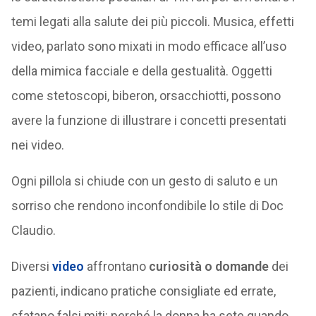
temi legati alla salute dei più piccoli. Musica, effetti
video, parlato sono mixati in modo efficace all’uso
della mimica facciale e della gestualità. Oggetti
come stetoscopi, biberon, orsacchiotti, possono
avere la funzione di illustrare i concetti presentati
nei video.
Ogni pillola si chiude con un gesto di saluto e un
sorriso che rendono inconfondibile lo stile di Doc
Claudio.
Diversi
video
affrontano
curiosità o domande
dei
pazienti, indicano pratiche consigliate ed errate,
sfatano falsi miti: perché la donna ha sete quando