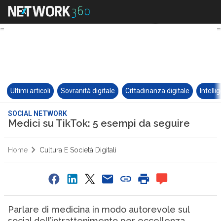
Ultimi articoli
Sovranità digitale
Cittadinanza digitale
Intelli
SOCIAL NETWORK
Medici su TikTok: 5 esempi da seguire
Home
Cultura E Società Digitali
Parlare di medicina in modo autorevole sul
social dell’intrattenimento per eccellenza