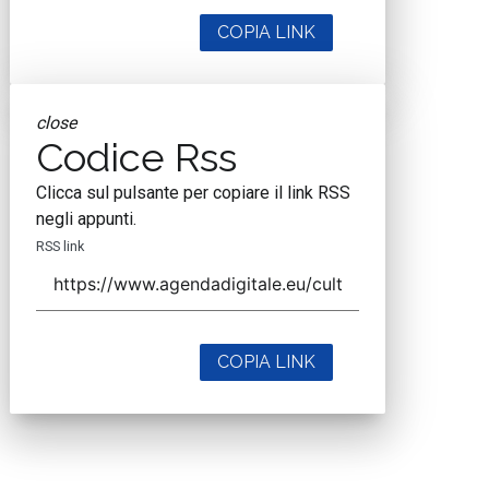
COPIA LINK
close
Codice Rss
Clicca sul pulsante per copiare il link RSS
negli appunti.
RSS link
COPIA LINK