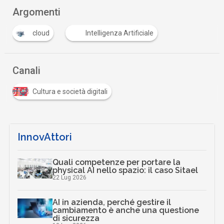
Argomenti
cloud
Intelligenza Artificiale
Canali
Cultura e società digitali
InnovAttori
Quali competenze per portare la
physical AI nello spazio: il caso Sitael
22 Lug 2026
AI in azienda, perché gestire il
cambiamento è anche una questione
di sicurezza