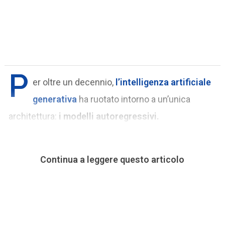
P
er oltre un decennio,
l’intelligenza artificiale
generativa
ha ruotato intorno a un’unica
architettura:
i modelli autoregressivi.
Continua a leggere questo articolo