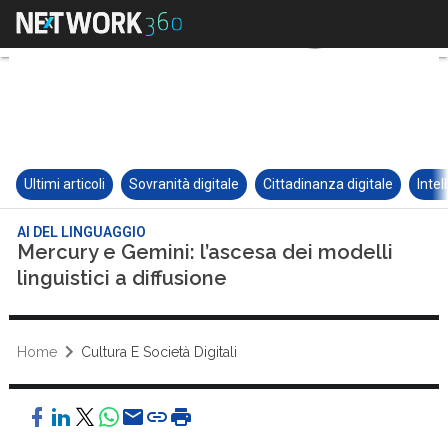
Ultimi articoli
Sovranità digitale
Cittadinanza digitale
Intel
AI DEL LINGUAGGIO
Mercury e Gemini: l’ascesa dei modelli
linguistici a diffusione
Home
Cultura E Società Digitali