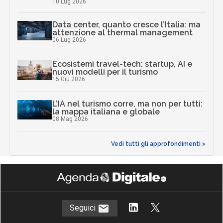
10 Lug 2026
Data center, quanto cresce l’Italia: ma
attenzione al thermal management
06 Lug 2026
Ecosistemi travel-tech: startup, AI e
nuovi modelli per il turismo
15 Giu 2026
L’IA nel turismo corre, ma non per tutti:
la mappa italiana e globale
08 Mag 2026
Vedi tutti gli approfondimenti >
Seguici