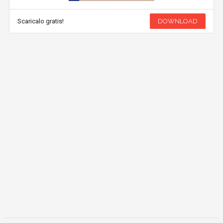
Scaricalo gratis!
DOWNLOAD