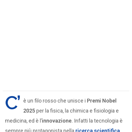
C’
è un filo rosso che unisce i
Premi Nobel
2025
per la fisica, la chimica e fisiologia e
medicina, ed è l’
innovazione
. Infatti la tecnologia è
sempre più protagonista nella
ricerca scientifica
,