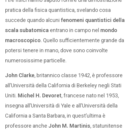
pratica della fisica quantistica, svelando cosa
succede quando alcuni
fenomeni quantistici del
la
scala
subatomica
entrano in campo nel
mondo
macroscopico
. Quello sufficientemente grande da
potersi tenere in mano, dove sono coinvolte
numerosissime particelle.
John Clarke
, britannico classe 1942, è professore
all’Università della California di Berkeley negli Stati
Uniti.
Michel H. Devoret
, francese nato nel 1953,
insegna all’Università di Yale e all’Università della
California a Santa Barbara, in quest’ultima è
professore anche
John M. Martinis
, statunitense