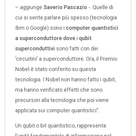
– aggiunge
Saverio Pascazio
-. Quelle di
cui si sente parlare più spesso (tecnologia
Ibm o Google) sono i
computer quantistici
a superconduttore dove
i
qubit
superconduttivi
sono fatti con dei
‘circuitini’ a superconduttore. Ora, il Premio
Nobel è stato conferito su questa
tecnologia. I Nobel non hanno fatto i qubit,
ma hanno verificato effetti che sono
precursori alla tecnologia che poi viene
applicata sui computer quantistici”.
Un qubit o bit quantistico, rappresenta
l’unità fondamentale di informazione nel