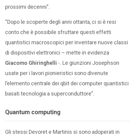
prossimi decenni”.
“Dopo le scoperte degli anni ottanta, ci si è resi
conto che è possibile sfruttare questi effetti
quantistici macroscopici per inventare nuove classi
di dispositivi elettronici – mette in evidenza
Giacomo
Ghiringhelli
-. Le giunzioni Josephson
usate per i lavori pionieristici sono divenute
l’elemento centrale dei qbit dei computer quantistici
basati tecnologia a superconduttore”.
Quantum computing
Gli stessi Devoret e Martinis si sono adoperati in