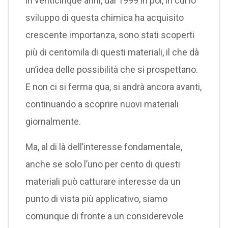
in venticinque anni, dal 1999 in poi, in cui lo
sviluppo di questa chimica ha acquisito
crescente importanza, sono stati scoperti
più di centomila di questi materiali, il che dà
un’idea delle possibilità che si prospettano.
E non ci si ferma qua, si andrà ancora avanti,
continuando a scoprire nuovi materiali
giornalmente.
Ma, al di là dell’interesse fondamentale,
anche se solo l’uno per cento di questi
materiali può catturare interesse da un
punto di vista più applicativo, siamo
comunque di fronte a un considerevole