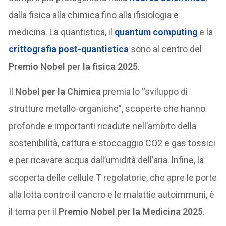
dalla fisica alla chimica fino alla ifisiologia e
medicina. La quantistica, il
quantum computing
e la
crittografia post-quantistica
sono al centro del
Premio Nobel per la fisica 2025
.
Il
Nobel per la Chimica
premia lo “sviluppo di
strutture metallo-organiche”, scoperte che hanno
profonde e importanti ricadute nell’ambito della
sostenibilità, cattura e stoccaggio CO2 e gas tossici
e per ricavare acqua dall’umidità dell’aria. lnfine, la
scoperta delle cellule T regolatorie, che apre le porte
alla lotta contro il cancro e le malattie autoimmuni, è
il tema per il
Premio Nobel per la Medicina 2025
.