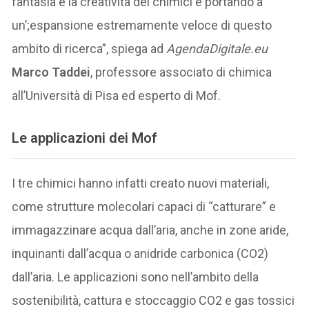
fantasia e la creatività dei chimici e portando a
un’;espansione estremamente veloce di questo
ambito di ricerca”, spiega ad
AgendaDigitale.eu
Marco Taddei
, professore associato di chimica
all’Università di Pisa ed esperto di Mof.
Le applicazioni dei Mof
I tre chimici hanno infatti creato nuovi materiali,
come strutture molecolari capaci di “catturare” e
immagazzinare acqua dall’aria, anche in zone aride,
inquinanti dall’acqua o anidride carbonica (CO2)
dall’aria. Le applicazioni sono nell’ambito della
sostenibilità, cattura e stoccaggio CO2 e gas tossici