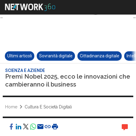
Ultimi articoli
Sovranità digitale
Cittadinanza digitale
Intel
SCIENZA E AZIENDE
Premi Nobel 2025, ecco le innovazioni che
cambieranno il business
Home
Cultura E Società Digitali