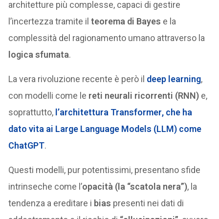
architetture più complesse, capaci di gestire
l’incertezza tramite il
teorema di Bayes
e la
complessità del ragionamento umano attraverso la
logica sfumata
.
La vera rivoluzione recente è però il
deep learning
,
con modelli come le
reti neurali ricorrenti (RNN)
e,
soprattutto,
l’
architettura Transformer
, che ha
dato vita ai
Large Language Models (LLM)
come
ChatGPT
.
Questi modelli, pur potentissimi, presentano sfide
intrinseche come l’
opacità (la “scatola nera”)
, la
tendenza a ereditare i
bias
presenti nei dati di