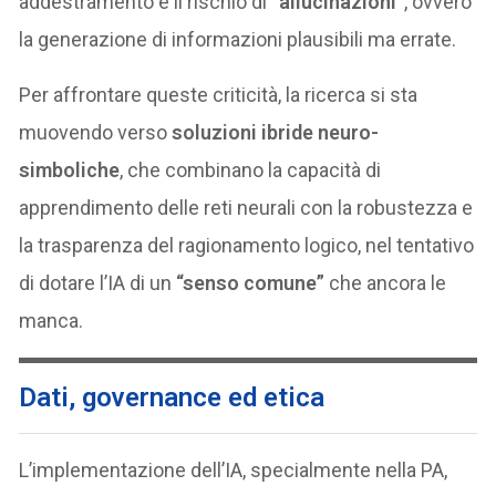
addestramento e il rischio di
“allucinazioni”
, ovvero
la generazione di informazioni plausibili ma errate.
Per affrontare queste criticità, la ricerca si sta
muovendo verso
soluzioni ibride neuro-
simboliche
, che combinano la capacità di
apprendimento delle reti neurali con la robustezza e
la trasparenza del ragionamento logico, nel tentativo
di dotare l’IA di un
“senso comune”
che ancora le
manca.
Dati, governance ed etica
L’implementazione dell’IA, specialmente nella PA,