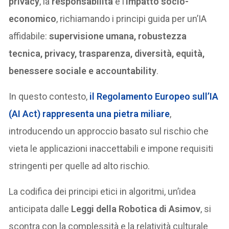
privacy
, la
responsabilità
e l’
impatto socio-
economico
, richiamando i principi guida per un’IA
affidabile:
supervisione umana, robustezza
tecnica, privacy, trasparenza, diversità, equità,
benessere sociale e accountability
.
In questo contesto,
il
Regolamento Europeo sull’IA
(AI Act)
rappresenta una pietra miliare
,
introducendo un approccio basato sul rischio che
vieta le applicazioni inaccettabili e impone requisiti
stringenti per quelle ad alto rischio.
La codifica dei principi etici in algoritmi, un’idea
anticipata dalle
Leggi della Robotica di Asimov
, si
scontra con la complessità e la relatività culturale