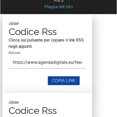
AWS
Mappa del sito
close
Codice Rss
Clicca sul pulsante per copiare il link RSS
negli appunti.
RSS link
COPIA LINK
close
Codice Rss