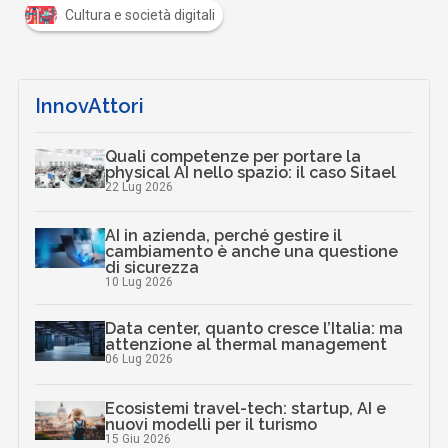
Cultura e società digitali
InnovAttori
Quali competenze per portare la
physical AI nello spazio: il caso Sitael
22 Lug 2026
AI in azienda, perché gestire il
cambiamento è anche una questione
di sicurezza
10 Lug 2026
Data center, quanto cresce l’Italia: ma
attenzione al thermal management
06 Lug 2026
Ecosistemi travel-tech: startup, AI e
nuovi modelli per il turismo
15 Giu 2026