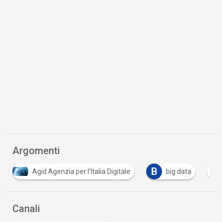
Argomenti
B
C
big data
cloud
conservazione digitale
…
Canali