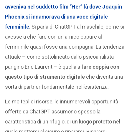
avveniva nel suddetto film “Her” là dove Joaquin
Phoenix si innamorava di una voce digitale
femminile
. Si parla di ChatGPT al maschile, come si
avesse a che fare con un amico oppure al
femminile quasi fosse una compagna. La tendenza
attuale – come sottolineato dallo psicoanalista
parigino Eric Laurent – è quella a
fare coppia con
questo tipo di strumento digitale
che diventa una
sorta di partner fondamentale nell’esistenza.
Le molteplici risorse, le innumerevoli opportunità
offerte da ChatGPT assumono spesso la
caratteristica di un rifugio, di un luogo protetto nel
quale mettersi al sicuro e ripararsi. Ripararsi