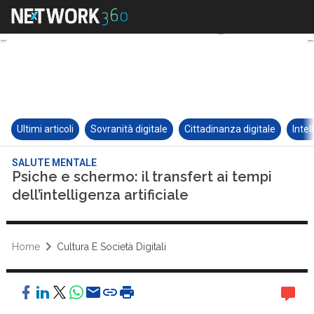
Ultimi articoli
Sovranità digitale
Cittadinanza digitale
Intel
SALUTE MENTALE
Psiche e schermo: il transfert ai tempi
dell’intelligenza artificiale
Home
Cultura E Società Digitali