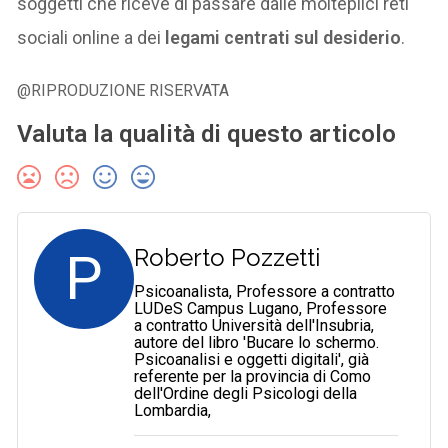
soggetti che riceve di passare dalle molteplici reti
sociali online a dei
legami centrati sul desiderio
.
@RIPRODUZIONE RISERVATA
Valuta la qualità di questo articolo
P
Roberto Pozzetti
Psicoanalista, Professore a contratto
LUDeS Campus Lugano, Professore
a contratto Università dell'Insubria,
autore del libro 'Bucare lo schermo.
Psicoanalisi e oggetti digitali', già
referente per la provincia di Como
dell'Ordine degli Psicologi della
Lombardia,