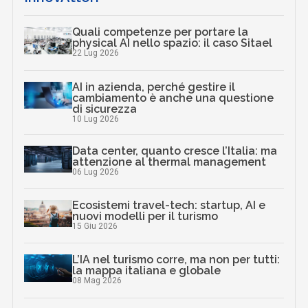
Quali competenze per portare la
physical AI nello spazio: il caso Sitael
22 Lug 2026
AI in azienda, perché gestire il
cambiamento è anche una questione
di sicurezza
10 Lug 2026
Data center, quanto cresce l’Italia: ma
attenzione al thermal management
06 Lug 2026
Ecosistemi travel-tech: startup, AI e
nuovi modelli per il turismo
15 Giu 2026
L’IA nel turismo corre, ma non per tutti:
la mappa italiana e globale
08 Mag 2026