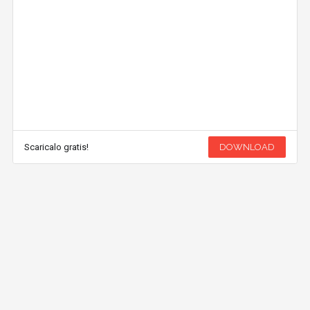
Scaricalo gratis!
DOWNLOAD