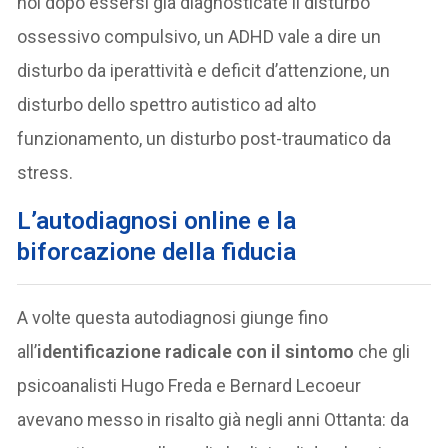
noi dopo essersi già diagnosticate il disturbo
ossessivo compulsivo, un ADHD vale a dire un
disturbo da iperattività e deficit d’attenzione, un
disturbo dello spettro autistico ad alto
funzionamento, un disturbo post-traumatico da
stress.
L’autodiagnosi online e la
biforcazione della fiducia
A volte questa autodiagnosi giunge fino
all’
identificazione radicale con il sintomo
che gli
psicoanalisti Hugo Freda e Bernard Lecoeur
avevano messo in risalto già negli anni Ottanta: da