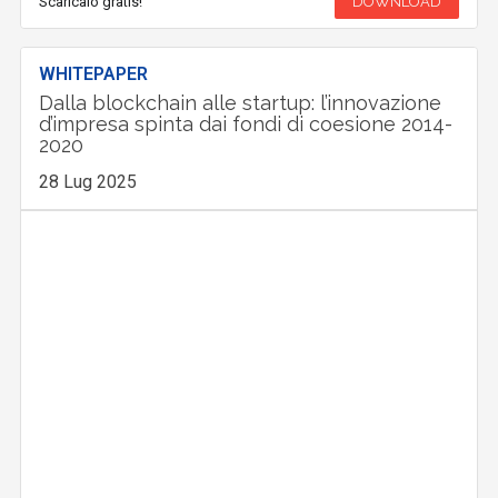
Scaricalo gratis!
DOWNLOAD
WHITEPAPER
Dalla blockchain alle startup: l’innovazione
d’impresa spinta dai fondi di coesione 2014-
2020
28 Lug 2025