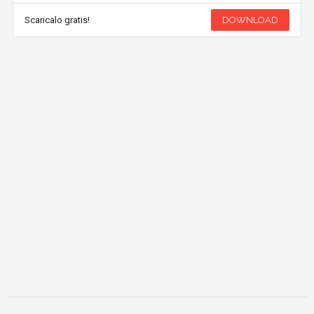
Scaricalo gratis!
DOWNLOAD