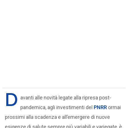
D
avanti alle novità legate alla ripresa post-
pandemica, agli investimenti del
PNRR
ormai
prossimi alla scadenza e all’emergere di nuove
esigenze di salute sempre più variabili e variegate, è