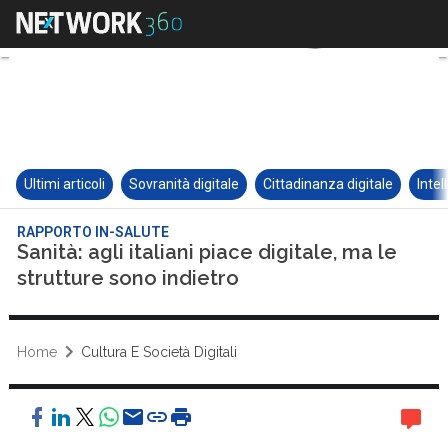
Ultimi articoli
Sovranità digitale
Cittadinanza digitale
Intel
RAPPORTO IN-SALUTE
Sanità: agli italiani piace digitale, ma le
strutture sono indietro
Home
Cultura E Società Digitali