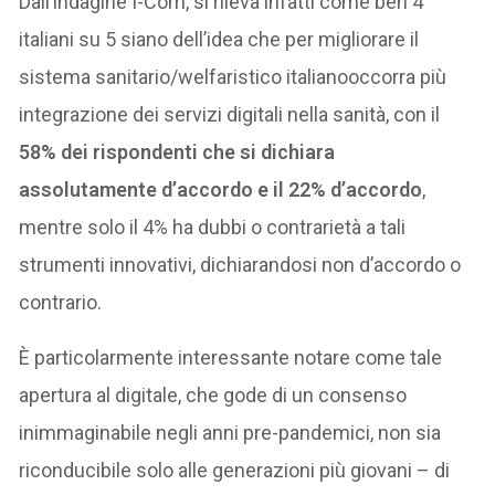
Dall’indagine I-Com, si rileva infatti come ben 4
italiani su 5 siano dell’idea che per migliorare il
sistema sanitario/welfaristico italianooccorra più
integrazione dei servizi digitali nella sanità, con il
58% dei rispondenti che si dichiara
assolutamente d’accordo e il 22% d’accordo
,
mentre solo il 4% ha dubbi o contrarietà a tali
strumenti innovativi, dichiarandosi non d’accordo o
contrario.
È particolarmente interessante notare come tale
apertura al digitale, che gode di un consenso
inimmaginabile negli anni pre-pandemici, non sia
riconducibile solo alle generazioni più giovani – di