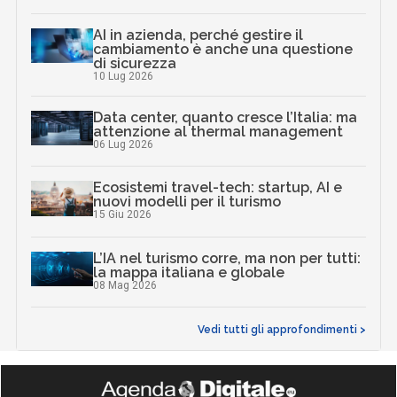
AI in azienda, perché gestire il
cambiamento è anche una questione
di sicurezza
10 Lug 2026
Data center, quanto cresce l’Italia: ma
attenzione al thermal management
06 Lug 2026
Ecosistemi travel-tech: startup, AI e
nuovi modelli per il turismo
15 Giu 2026
L’IA nel turismo corre, ma non per tutti:
la mappa italiana e globale
08 Mag 2026
Vedi tutti gli approfondimenti >