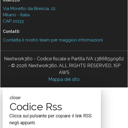
Via Moretto da Brescia, 22
Milano - Italia
CAP 20133
Contatti
Contatta il nostro team per maggiori informazioni
Nextwork360 - Codice fiscale e Partita IVA 13868590962
- © 2026 Nextwork360. ALL RIGHTS RESERVED. ISP
AWS
Mappa del sito
close
Codice Rss
Clicca sul pulsante per copiare il link RSS
negli appunti.