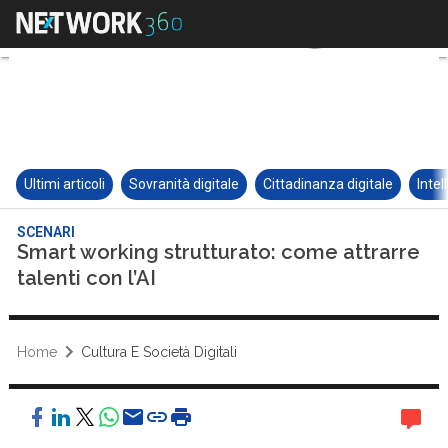
Ultimi articoli
Sovranità digitale
Cittadinanza digitale
Intel
SCENARI
Smart working strutturato: come attrarre
talenti con l’AI
Home
Cultura E Società Digitali