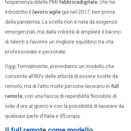
l’esperienza ddella PMI
fabbricadigitale
, che ha
introdotto il
lavoro agile
già nel 2017, ben prima
della pandemia. La scelta non è nata da esigenze
emergenziali, ma dalla volontà di ampliare il bacino
di talenti e favorire un migliore equilibrio tra vita
professionale e personale.
Oggi, formalmente, prevediamo un modello che
consente all’80% delle attività di essere svolte da
remoto, ma di fatto molte persone lavorano in
full
remote
, con una fascia di reperibilità flessibile di
sole 4 ore al giorno e con la possibilità di lavorare da
qualsiasi parte d’Italia e d’Europa.
Il full remote come modello