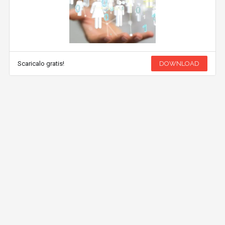
Scaricalo gratis!
DOWNLOAD